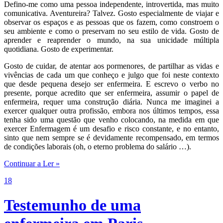
Defino-me como uma pessoa independente, introvertida, mas muito
comunicativa. Aventureira? Talvez. Gosto especialmente de viajar e
observar os espaços e as pessoas que os fazem, como constroem o
seu ambiente e como o preservam no seu estilo de vida. Gosto de
aprender e reaprender o mundo, na sua unicidade múltipla
quotidiana. Gosto de experimentar.
Gosto de cuidar, de atentar aos pormenores, de partilhar as vidas e
vivências de cada um que conheço e julgo que foi neste contexto
que desde pequena desejo ser enfermeira. E escrevo o verbo no
presente, porque acredito que ser enfermeira, assumir o papel de
enfermeira, requer uma construção diária. Nunca me imaginei a
exercer qualquer outra profissão, embora nos últimos tempos, essa
tenha sido uma questão que venho colocando, na medida em que
exercer Enfermagem é um desafio e risco constante, e no entanto,
sinto que nem sempre se é devidamente recompensado, em termos
de condições laborais (oh, o eterno problema do salário …).
Continuar a Ler »
18
Testemunho de uma