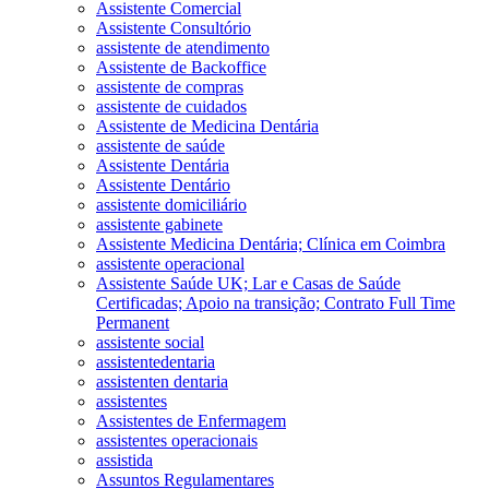
Assistente Comercial
Assistente Consultório
assistente de atendimento
Assistente de Backoffice
assistente de compras
assistente de cuidados
Assistente de Medicina Dentária
assistente de saúde
Assistente Dentária
Assistente Dentário
assistente domiciliário
assistente gabinete
Assistente Medicina Dentária; Clínica em Coimbra
assistente operacional
Assistente Saúde UK; Lar e Casas de Saúde
Certificadas; Apoio na transição; Contrato Full Time
Permanent
assistente social
assistentedentaria
assistenten dentaria
assistentes
Assistentes de Enfermagem
assistentes operacionais
assistida
Assuntos Regulamentares