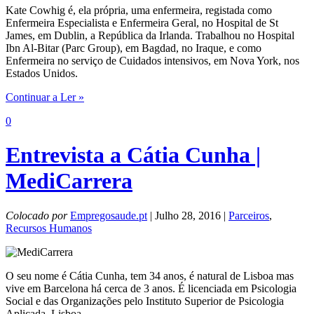
Kate Cowhig é, ela própria, uma enfermeira, registada como
Enfermeira Especialista e Enfermeira Geral, no Hospital de St
James, em Dublin, a República da Irlanda. Trabalhou no Hospital
Ibn Al-Bitar (Parc Group), em Bagdad, no Iraque, e como
Enfermeira no serviço de Cuidados intensivos, em Nova York, nos
Estados Unidos.
Continuar a Ler »
0
Entrevista a Cátia Cunha |
MediCarrera
Colocado por
Empregosaude.pt
| Julho 28, 2016 |
Parceiros
,
Recursos Humanos
O seu nome é Cátia Cunha, tem 34 anos, é natural de Lisboa mas
vive em Barcelona há cerca de 3 anos. É licenciada em Psicologia
Social e das Organizações pelo Instituto Superior de Psicologia
Aplicada, Lisboa.