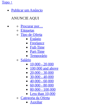
Topo ↑
Publicar um Anúncio
ANUNCIE AQUI
Procurar por…
Etiquetas
Tipo de Oferta
Estágio
Freelance
Full-Time
Part-Time
Temporário
Salário
10,000 - 20,000
100,000 and above
20,000 - 30,000
30,000 - 40,000
40,000 - 60,000
60,000 - 80,000
80,000 - 100,000
Less than 10,000
Categoria da Oferta
Auxiliar