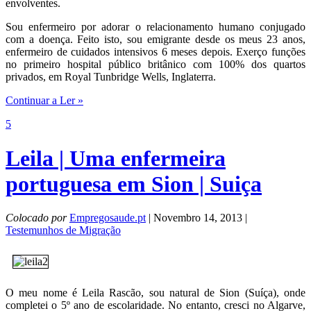
envolventes.
Sou enfermeiro por adorar o relacionamento humano conjugado
com a doença. Feito isto, sou emigrante desde os meus 23 anos,
enfermeiro de cuidados intensivos 6 meses depois. Exerço funções
no primeiro hospital público britânico com 100% dos quartos
privados, em Royal Tunbridge Wells, Inglaterra.
Continuar a Ler »
5
Leila | Uma enfermeira
portuguesa em Sion | Suiça
Colocado por
Empregosaude.pt
| Novembro 14, 2013 |
Testemunhos de Migração
O meu nome é Leila Rascão, sou natural de Sion (Suíça), onde
completei o 5º ano de escolaridade. No entanto, cresci no Algarve,