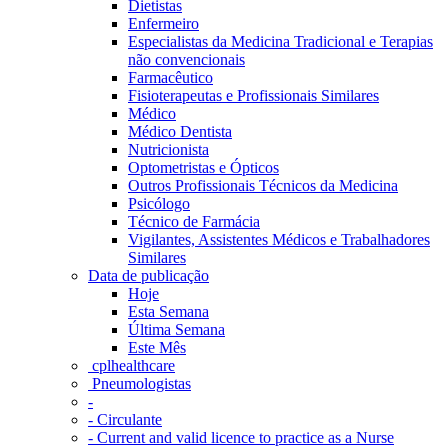
Dietistas
Enfermeiro
Especialistas da Medicina Tradicional e Terapias
não convencionais
Farmacêutico
Fisioterapeutas e Profissionais Similares
Médico
Médico Dentista
Nutricionista
Optometristas e Ópticos
Outros Profissionais Técnicos da Medicina
Psicólogo
Técnico de Farmácia
Vigilantes, Assistentes Médicos e Trabalhadores
Similares
Data de publicação
Hoje
Esta Semana
Última Semana
Este Mês
‎ cplhealthcare‬
Pneumologistas
-
- Circulante
- Current and valid licence to practice as a Nurse