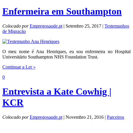
Enfermeira em Southampton
Colocado por
Empregosaude.pt
| Setembro 25, 2017 |
Testemunhos
de Migração
O meu nome é Ana Henriques, eu sou enfermeira no Hospital
Universitário Southampton NHS Foundation Trust.
Continuar a Ler »
0
Entrevista a Kate Cowhig |
KCR
Colocado por
Empregosaude.pt
| Novembro 21, 2016 |
Parceiros