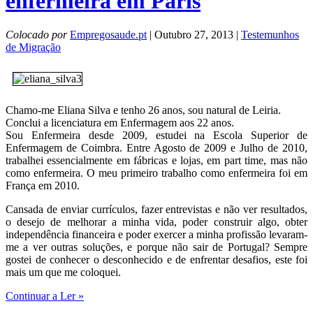
enfermeira em Paris
Colocado por
Empregosaude.pt
| Outubro 27, 2013 |
Testemunhos
de Migração
Chamo-me Eliana Silva e tenho 26 anos, sou natural de Leiria.
Conclui a licenciatura em Enfermagem aos 22 anos.
Sou Enfermeira desde 2009, estudei na Escola Superior de
Enfermagem de Coimbra. Entre Agosto de 2009 e Julho de 2010,
trabalhei essencialmente em fábricas e lojas, em part time, mas não
como enfermeira. O meu primeiro trabalho como enfermeira foi em
França em 2010.
Cansada de enviar currículos, fazer entrevistas e não ver resultados,
o desejo de melhorar a minha vida, poder construir algo, obter
independência financeira e poder exercer a minha profissão levaram-
me a ver outras soluções, e porque não sair de Portugal? Sempre
gostei de conhecer o desconhecido e de enfrentar desafios, este foi
mais um que me coloquei.
Continuar a Ler »