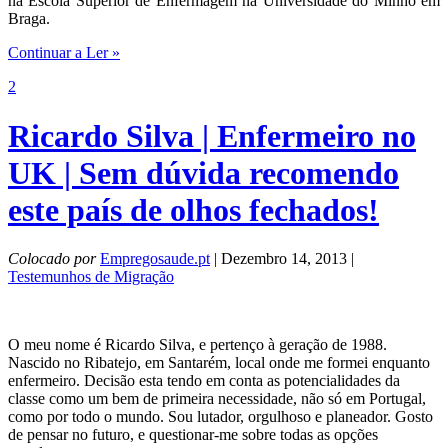
na Escola Superior de Enfermagem na Universidade do Minho em
Braga.
Continuar a Ler »
2
Ricardo Silva | Enfermeiro no
UK | Sem dúvida recomendo
este país de olhos fechados!
Colocado por
Empregosaude.pt
| Dezembro 14, 2013 |
Testemunhos de Migração
O meu nome é Ricardo Silva, e pertenço à geração de 1988.
Nascido no Ribatejo, em Santarém, local onde me formei enquanto
enfermeiro. Decisão esta tendo em conta as potencialidades da
classe como um bem de primeira necessidade, não só em Portugal,
como por todo o mundo. Sou lutador, orgulhoso e planeador. Gosto
de pensar no futuro, e questionar-me sobre todas as opções