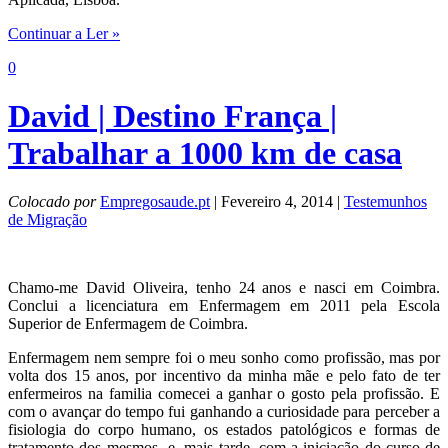
Continuar a Ler »
0
David | Destino França |
Trabalhar a 1000 km de casa
Colocado por
Empregosaude.pt
| Fevereiro 4, 2014 |
Testemunhos
de Migração
Chamo-me David Oliveira, tenho 24 anos e nasci em Coimbra.
Conclui a licenciatura em Enfermagem em 2011 pela Escola
Superior de Enfermagem de Coimbra.
Enfermagem nem sempre foi o meu sonho como profissão, mas por
volta dos 15 anos, por incentivo da minha mãe e pelo fato de ter
enfermeiros na familia comecei a ganhar o gosto pela profissão. E
com o avançar do tempo fui ganhando a curiosidade para perceber a
fisiologia do corpo humano, os estados patológicos e formas de
tratamento dos mesmos e, mais tarde, com a iniciação do curso de