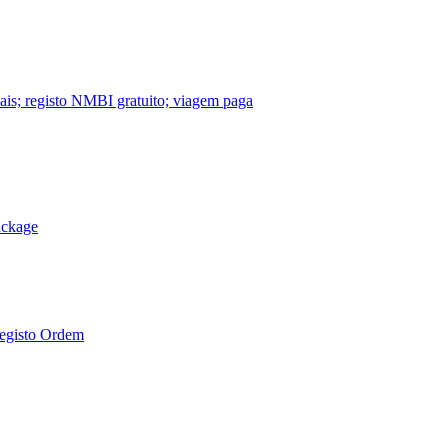
nais; registo NMBI gratuito; viagem paga
ackage
Registo Ordem