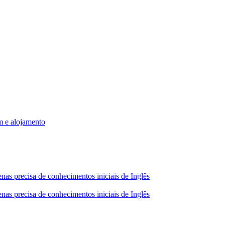
m e alojamento
nas precisa de conhecimentos iniciais de Inglês
nas precisa de conhecimentos iniciais de Inglês