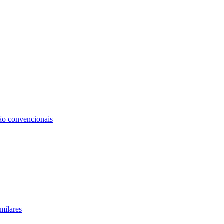
não convencionais
milares