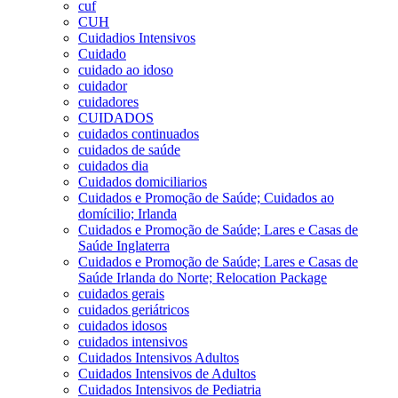
cuf
CUH
Cuidadios Intensivos
Cuidado
cuidado ao idoso
cuidador
cuidadores
CUIDADOS
cuidados continuados
cuidados de saúde
cuidados dia
Cuidados domiciliarios
Cuidados e Promoção de Saúde; Cuidados ao
domícilio; Irlanda
Cuidados e Promoção de Saúde; Lares e Casas de
Saúde Inglaterra
Cuidados e Promoção de Saúde; Lares e Casas de
Saúde Irlanda do Norte; Relocation Package
cuidados gerais
cuidados geriátricos
cuidados idosos
cuidados intensivos
Cuidados Intensivos Adultos
Cuidados Intensivos de Adultos
Cuidados Intensivos de Pediatria