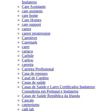
Inglaterra
Care Assistants
care assistens
care home
Care Homes
care support
career
career progression
Caregiver
Caremark
carer
cariaco
Carlisle
Carlow
carreira
Carreira Profissional
Casa de repouso
Casal de Cambra
Casas de saúde
Casas de Saúde e Lares Certificados Inglaterra;
Consultoria em Portugal e Inglaterra
Casas de Saúde República da Irlanda
Cascais
cateterismo
cath lab