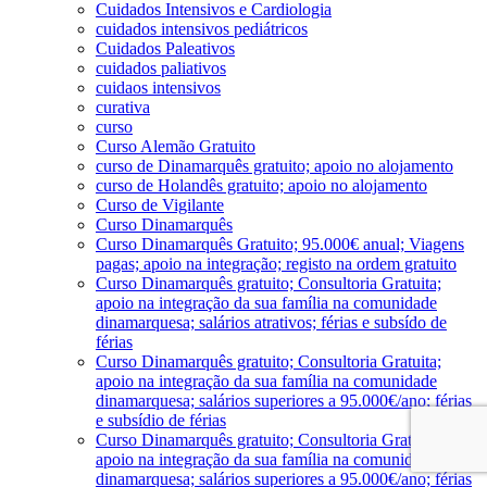
Cuidados Intensivos e Cardiologia
cuidados intensivos pediátricos
Cuidados Paleativos
cuidados paliativos
cuidaos intensivos
curativa
curso
Curso Alemão Gratuito
curso de Dinamarquês gratuito; apoio no alojamento
curso de Holandês gratuito; apoio no alojamento
Curso de Vigilante
Curso Dinamarquês
Curso Dinamarquês Gratuito; 95.000€ anual; Viagens
pagas; apoio na integração; registo na ordem gratuito
Curso Dinamarquês gratuito; Consultoria Gratuita;
apoio na integração da sua família na comunidade
dinamarquesa; salários atrativos; férias e subsído de
férias
Curso Dinamarquês gratuito; Consultoria Gratuita;
apoio na integração da sua família na comunidade
dinamarquesa; salários superiores a 95.000€/ano; férias
e subsídio de férias
Curso Dinamarquês gratuito; Consultoria Gratuita;
apoio na integração da sua família na comunidade
dinamarquesa; salários superiores a 95.000€/ano; férias