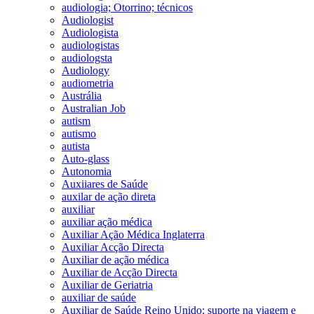
audiologia; Otorrino; técnicos
Audiologist
Audiologista
audiologistas
audiologsta
Audiology
audiometria
Austrália
Australian Job
autism
autismo
autista
Auto-glass
Autonomia
Auxiiares de Saúde
auxilar de ação direta
auxiliar
auxiliar ação médica
Auxiliar Ação Médica Inglaterra
Auxiliar Acção Directa
Auxiliar de ação médica
Auxiliar de Acção Directa
Auxiliar de Geriatria
auxiliar de saúde
Auxiliar de Saúde Reino Unido; suporte na viagem e