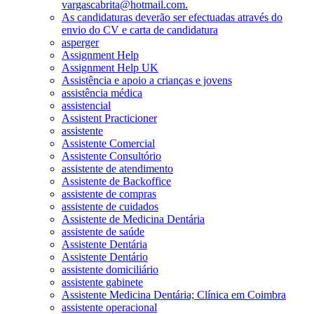
vargascabrita@hotmail.com.
As candidaturas deverão ser efectuadas através do
envio do CV e carta de candidatura
asperger
Assignment Help
Assignment Help UK
Assistência e apoio a crianças e jovens
assistência médica
assistencial
Assistent Practicioner
assistente
Assistente Comercial
Assistente Consultório
assistente de atendimento
Assistente de Backoffice
assistente de compras
assistente de cuidados
Assistente de Medicina Dentária
assistente de saúde
Assistente Dentária
Assistente Dentário
assistente domiciliário
assistente gabinete
Assistente Medicina Dentária; Clínica em Coimbra
assistente operacional