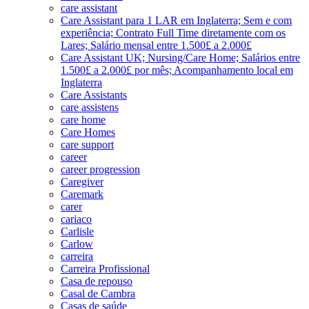
care assistant
Care Assistant para 1 LAR em Inglaterra; Sem e com
experiência; Contrato Full Time diretamente com os
Lares; Salário mensal entre 1.500£ a 2.000£
Care Assistant UK; Nursing/Care Home; Salários entre
1.500£ a 2.000£ por mês; Acompanhamento local em
Inglaterra
Care Assistants
care assistens
care home
Care Homes
care support
career
career progression
Caregiver
Caremark
carer
cariaco
Carlisle
Carlow
carreira
Carreira Profissional
Casa de repouso
Casal de Cambra
Casas de saúde