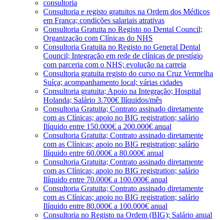
consultoria
Consultoria e registo gratuitos na Ordem dos Médicos
em França; condições salariais atrativas
Consultoria Gratuita no Registo no Dental Council;
Organização com Clínicas do NHS
Consultoria Gratuita no Registo no General Dental
Council; Integração em rede de clínicas de prestígio
com parceria com o NHS; evolução na carreia
Consultoria gratuita registo do curso na Cruz Vermelha
Suíça; acompanhamento local; várias cidades
Consultoria gratuita; Apoio na Integração; Hospital
Holanda; Salário 3.700€ Ilíquidos/mês
Consultoria Gratuita; Contrato assinado diretamente
com as Clínicas; apoio no BIG registration; salário
Ilíquido entre 150.000€ a 200.000€ anual
Consultoria Gratuita; Contrato assinado diretamente
com as Clínicas; apoio no BIG registration; salário
Ilíquido entre 60.000€ a 80.000€ anual
Consultoria Gratuita; Contrato assinado diretamente
com as Clínicas; apoio no BIG registration; salário
Ilíquido entre 70.000€ a 100.000€ anual
Consultoria Gratuita; Contrato assinado diretamente
com as Clínicas; apoio no BIG registration; salário
Ilíquido entre 80.000€ a 100.000€ anual
Consultoria no Registo na Ordem (BIG); Salário anual