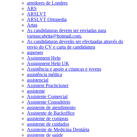
arredores de Londres
ARS
ARSLVT
ARSLVT Ortopedia
Artas
As candidaturas devem ser enviadas para
vargascabrita@hotmail.com.
As candidaturas deverão ser efectuadas através do
envio do CV e carta de candidatura
asperger
Assignment Help
Assignment Help UK
Assistência e apoio a crianças e jovens
assistência médica
assistencial
Assistent Practicioner
assistente
Assistente Comercial
Assistente Consultório
assistente de atendimento
Assistente de Backoffice
assistente de compras
assistente de cuidados
Assistente de Medicina Dentária
assistente de saúde