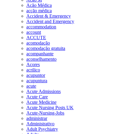
Ação Médica
acção médica
Accident & Emergency
Accident and Emergency
accommodation
account
ACCUTE
acomodação
acomodação gratuita
acompanhante
aconselhamento
Açores
acrilico
acupuntor
acupuntura
acute
Acute Admissions
Acute Care
Acute Medicine
Acute Nursing Posts UK
Acute-Nursing-Jobs
administrar
Administrativo
Adult Psychiatry