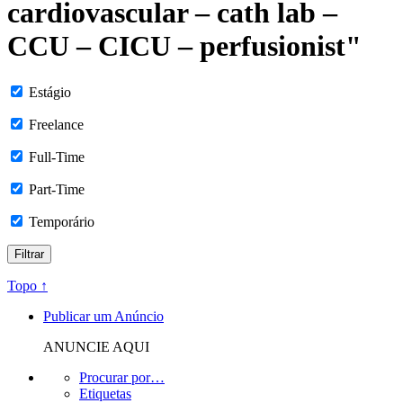
cardiovascular – cath lab –
CCU – CICU – perfusionist"
Estágio
Freelance
Full-Time
Part-Time
Temporário
Topo ↑
Publicar um Anúncio
ANUNCIE AQUI
Procurar por…
Etiquetas