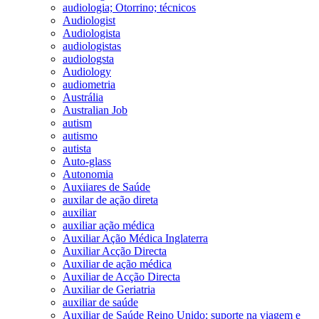
audiologia; Otorrino; técnicos
Audiologist
Audiologista
audiologistas
audiologsta
Audiology
audiometria
Austrália
Australian Job
autism
autismo
autista
Auto-glass
Autonomia
Auxiiares de Saúde
auxilar de ação direta
auxiliar
auxiliar ação médica
Auxiliar Ação Médica Inglaterra
Auxiliar Acção Directa
Auxiliar de ação médica
Auxiliar de Acção Directa
Auxiliar de Geriatria
auxiliar de saúde
Auxiliar de Saúde Reino Unido; suporte na viagem e