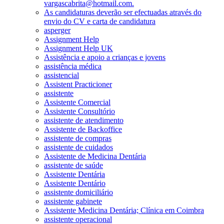
vargascabrita@hotmail.com.
As candidaturas deverão ser efectuadas através do
envio do CV e carta de candidatura
asperger
Assignment Help
Assignment Help UK
Assistência e apoio a crianças e jovens
assistência médica
assistencial
Assistent Practicioner
assistente
Assistente Comercial
Assistente Consultório
assistente de atendimento
Assistente de Backoffice
assistente de compras
assistente de cuidados
Assistente de Medicina Dentária
assistente de saúde
Assistente Dentária
Assistente Dentário
assistente domiciliário
assistente gabinete
Assistente Medicina Dentária; Clínica em Coimbra
assistente operacional