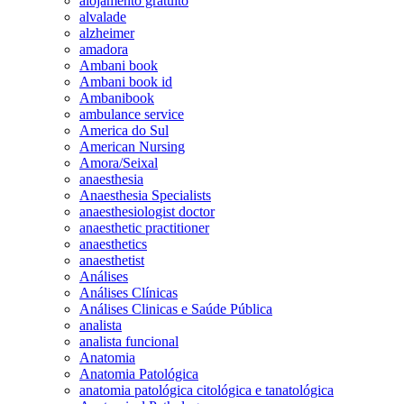
alojamento gratuito
alvalade
alzheimer
amadora
Ambani book
Ambani book id
Ambanibook
ambulance service
America do Sul
American Nursing
Amora/Seixal
anaesthesia
Anaesthesia Specialists
anaesthesiologist doctor
anaesthetic practitioner
anaesthetics
anaesthetist
Análises
Análises Clínicas
Análises Clinicas e Saúde Pública
analista
analista funcional
Anatomia
Anatomia Patológica
anatomia patológica citológica e tanatológica