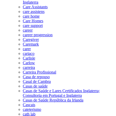
Inglaterra
Care Assistants
care assistens
care home
Care Homes
care support
career
career progression
Caregiver
Caremark
carer
cariaco
Carlisle
Carlow
carreira
Carreira Profissional
Casa de repouso
Casal de Cambra
Casas de saúde
Casas de Saúde e Lares Certificados Inglaterra;
Consultoria em Portugal e Inglaterra
Casas de Saúde República da Irlanda
Cascais
cateterismo
cath lab