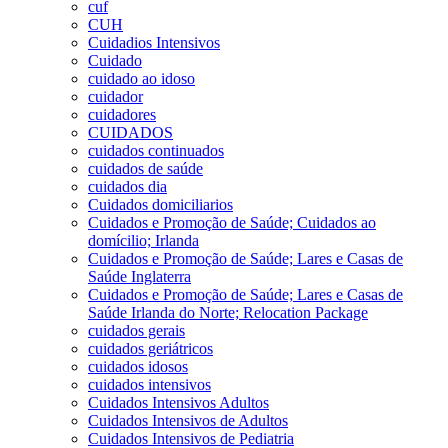
cuf
CUH
Cuidadios Intensivos
Cuidado
cuidado ao idoso
cuidador
cuidadores
CUIDADOS
cuidados continuados
cuidados de saúde
cuidados dia
Cuidados domiciliarios
Cuidados e Promoção de Saúde; Cuidados ao
domícilio; Irlanda
Cuidados e Promoção de Saúde; Lares e Casas de
Saúde Inglaterra
Cuidados e Promoção de Saúde; Lares e Casas de
Saúde Irlanda do Norte; Relocation Package
cuidados gerais
cuidados geriátricos
cuidados idosos
cuidados intensivos
Cuidados Intensivos Adultos
Cuidados Intensivos de Adultos
Cuidados Intensivos de Pediatria