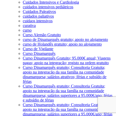
Cuidados Intensivos e Cardiologia
cuidados intensivos pediátricos
Cuidados Paleativos
cuidados paliativos
cuidaos intensivos
curativa
curso
Curso Alemão Gratuito
curso de Dinamarquês gratuito; apoio no alojamento
curso de Holandês gratuito; apoio no alojamento
Curso de Vigilante
Curso Dinamarquês
Curso Dinamarquês Gratuito; 95.000€ anual; Viagens
pagas; apoio na integração; registo na ordem gratuito
Curso Dinamarquês gratuito; Consultoria Gratuita;
apoio na integração da sua família na comunidade
dinamarquesa; salários atrativos; férias e subsído de
férias
Curso Dinamarquês gratuito; Consultoria Gratuita;
apoio na integração da sua família na comunidade
dinamarquesa; salários superiores a 95.000€/ano; férias
e subsídio de férias
Curso Dinamarquês gratuito; Consultoria Gratuita;
apoio na integração da sua família na comunidade
dinamarquesa; salários superiores a 95.000€/ano; férias