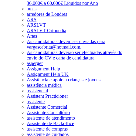
36.000€ a 60.000€ Líquidos por Ano
areas
arredores de Londres
ARS
ARSLVT
ARSLVT Ortopedia
Artas
As candidaturas devem ser enviadas para
vargascabrita@hotmail.com.
As candidaturas deverão ser efectuadas através do
envio do CV e carta de candidatura
asperger
Assignment Help
Assignment Help UK
Assistência e apoio a crianças e jovens
assistência médica
assistencial
Assistent Practicioner
assistente
Assistente Comercial
Assistente Consultório
assistente de atendimento
Assistente de Backoffice
assistente de compras
assistente de cuidados