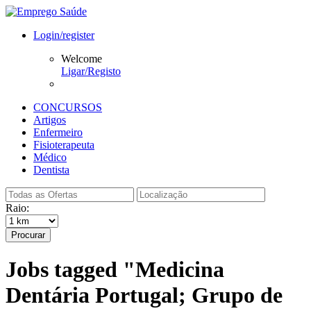
Login/register
Welcome
Ligar/Registo
CONCURSOS
Artigos
Enfermeiro
Fisioterapeuta
Médico
Dentista
Raio:
Procurar
Jobs tagged "Medicina
Dentária Portugal; Grupo de