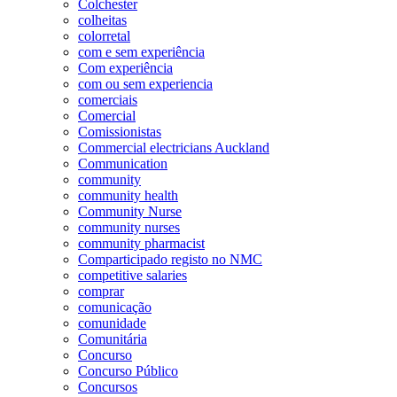
Colchester
colheitas
colorretal
com e sem experiência
Com experiência
com ou sem experiencia
comerciais
Comercial
Comissionistas
Commercial electricians Auckland
Communication
community
community health
Community Nurse
community nurses
community pharmacist
Comparticipado registo no NMC
competitive salaries
comprar
comunicação
comunidade
Comunitária
Concurso
Concurso Público
Concursos