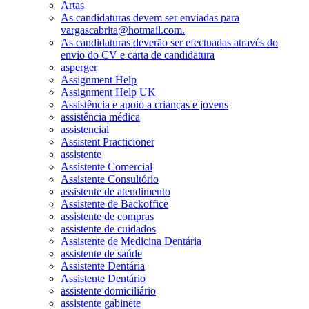
Artas
As candidaturas devem ser enviadas para
vargascabrita@hotmail.com.
As candidaturas deverão ser efectuadas através do
envio do CV e carta de candidatura
asperger
Assignment Help
Assignment Help UK
Assistência e apoio a crianças e jovens
assistência médica
assistencial
Assistent Practicioner
assistente
Assistente Comercial
Assistente Consultório
assistente de atendimento
Assistente de Backoffice
assistente de compras
assistente de cuidados
Assistente de Medicina Dentária
assistente de saúde
Assistente Dentária
Assistente Dentário
assistente domiciliário
assistente gabinete