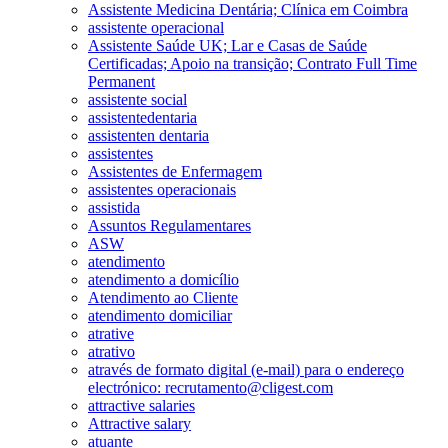
Assistente Medicina Dentária; Clínica em Coimbra
assistente operacional
Assistente Saúde UK; Lar e Casas de Saúde
Certificadas; Apoio na transição; Contrato Full Time
Permanent
assistente social
assistentedentaria
assistenten dentaria
assistentes
Assistentes de Enfermagem
assistentes operacionais
assistida
Assuntos Regulamentares
ASW
atendimento
atendimento a domicílio
Atendimento ao Cliente
atendimento domiciliar
atrative
atrativo
através de formato digital (e-mail) para o endereço
electrónico: recrutamento@cligest.com
attractive salaries
Attractive salary
atuante