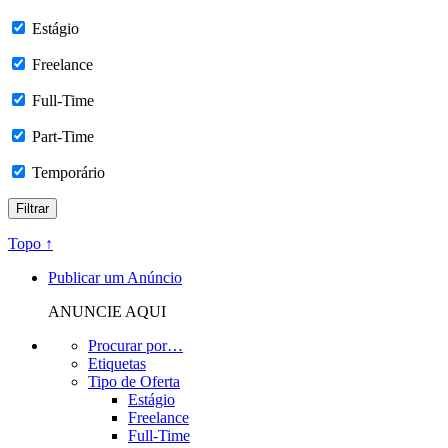
Estágio
Freelance
Full-Time
Part-Time
Temporário
Topo ↑
Publicar um Anúncio
ANUNCIE AQUI
Procurar por…
Etiquetas
Tipo de Oferta
Estágio
Freelance
Full-Time