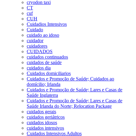
cryodon taxi
CT
cuf
CUH
Cuidadios Intensivos
Cuidado
cuidado ao idoso
cuidador
cuidadores
CUIDADOS
cuidados continuados
cuidados de saúde
cuidados dia
Cuidados domiciliarios
Cuidados e Promoção de Saúde; Cuidados ao
domícilio; Irlanda
Cuidados e Promoção de Saúde; Lares e Casas de
Saúde Inglaterra
Cuidados e Promoção de Saúde; Lares e Casas de
Saúde Irlanda do Norte; Relocation Package
cuidados gerais
cuidados geriátricos
cuidados idosos
cuidados intensivos
Cuidados Intensivos Adultos