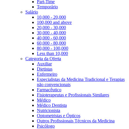
Part-Time
Temporário
Salário
10,000 - 20,000
100,000 and above
20,000 - 30,000
30,000 - 40,000
40,000 - 60,000
60,000 - 80,000
80,000 - 100,000
Less than 10,000
Categoria da Oferta
Auxiliar
Dietistas
Enfermeiro
Especialistas da Medicina Tradicional e Terapias
não convencionais
Farmacêutico
Fisioterapeutas e Profissionais Similares
Médico
Médico Dentista
Nutricionista
Optometristas e Ópticos
Outros Profissionais Técnicos da Medicina
Psicólogo