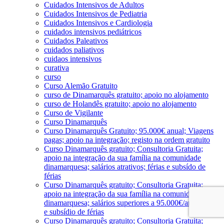
Cuidados Intensivos de Adultos
Cuidados Intensivos de Pediatria
Cuidados Intensivos e Cardiologia
cuidados intensivos pediátricos
Cuidados Paleativos
cuidados paliativos
cuidaos intensivos
curativa
curso
Curso Alemão Gratuito
curso de Dinamarquês gratuito; apoio no alojamento
curso de Holandês gratuito; apoio no alojamento
Curso de Vigilante
Curso Dinamarquês
Curso Dinamarquês Gratuito; 95.000€ anual; Viagens
pagas; apoio na integração; registo na ordem gratuito
Curso Dinamarquês gratuito; Consultoria Gratuita;
apoio na integração da sua família na comunidade
dinamarquesa; salários atrativos; férias e subsído de
férias
Curso Dinamarquês gratuito; Consultoria Gratuita;
apoio na integração da sua família na comunidade
dinamarquesa; salários superiores a 95.000€/ano; férias
e subsídio de férias
Curso Dinamarquês gratuito; Consultoria Gratuita;