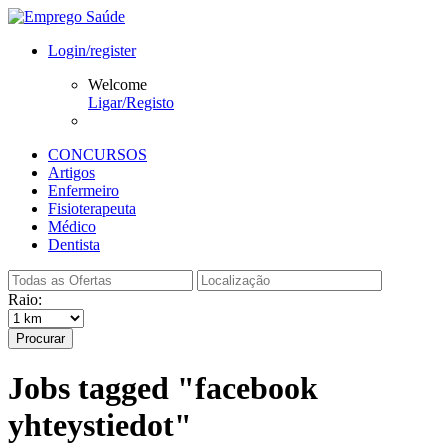
Login/register
Welcome
Ligar/Registo
CONCURSOS
Artigos
Enfermeiro
Fisioterapeuta
Médico
Dentista
Raio:
Procurar
Jobs tagged "facebook
yhteystiedot"