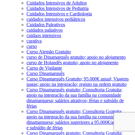
Cuidados Intensivos de Adultos
Cuidados Intensivos de Pediatria
Cuidados Intensivos e Cardiologia
cuidados intensivos pediátricos
Cuidados Paleativos
cuidados paliativos
cuidaos intensivos
curativa
curso
Curso Alemão Gratuito
curso de Dinamarquês gratuito; apoio no alojamento
curso de Holandês gratuito; apoio no alojamento
Curso de Vigilante
Curso Dinamarquês
Curso Dinamarquês Gratuito; 95.000€ anual; Viagens
pagas; apoio na integração; registo na ordem gratuito
Curso Dinamarquês gratuito; Consultoria Gratuita;
apoio na integração da sua família na comunidade
dinamarquesa; salários atrativos; férias e subsído de
férias
Curso Dinamarquês gratuito; Consultoria Gratuita;
apoio na integração da sua família na comunidade
dinamarquesa; salários superiores a 95.000€/ano; férias
e subsídio de férias
Curso Dinamarquês gratuito; Consultoria Gratuita;