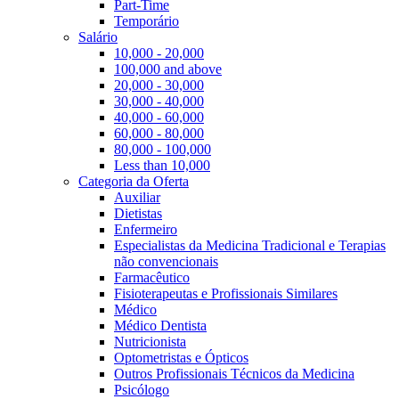
Part-Time
Temporário
Salário
10,000 - 20,000
100,000 and above
20,000 - 30,000
30,000 - 40,000
40,000 - 60,000
60,000 - 80,000
80,000 - 100,000
Less than 10,000
Categoria da Oferta
Auxiliar
Dietistas
Enfermeiro
Especialistas da Medicina Tradicional e Terapias
não convencionais
Farmacêutico
Fisioterapeutas e Profissionais Similares
Médico
Médico Dentista
Nutricionista
Optometristas e Ópticos
Outros Profissionais Técnicos da Medicina
Psicólogo