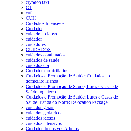
cryodon taxi
CT
cuf
CUH
Cuidadios Intensivos
Cuidado
cuidado ao idoso
cuidador
cuidadores
CUIDADOS
cuidados continuados
cuidados de saúde
cuidados dia
Cuidados domiciliarios
Cuidados e Promoção de Saúde; Cuidados ao
domícilio; Irlanda
Cuidados e Promoção de Saúde; Lares e Casas de
Saúde Inglaterra
Cuidados e Promoção de Saúde; Lares e Casas de
Saúde Irlanda do Norte; Relocation Package
cuidados gerais
cuidados geriátricos
cuidados idosos
cuidados intensivos
Cuidados Intensivos Adultos