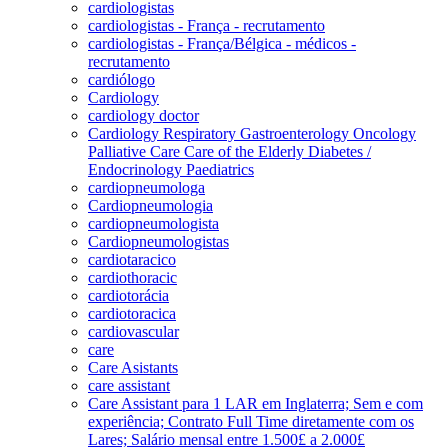
cardiologistas
cardiologistas - França - recrutamento
cardiologistas - França/Bélgica - médicos -
recrutamento
cardiólogo
Cardiology
cardiology doctor
Cardiology Respiratory Gastroenterology Oncology
Palliative Care Care of the Elderly Diabetes /
Endocrinology Paediatrics
cardiopneumologa
Cardiopneumologia
cardiopneumologista
Cardiopneumologistas
cardiotaracico
cardiothoracic
cardiotorácia
cardiotoracica
cardiovascular
care
Care Asistants
care assistant
Care Assistant para 1 LAR em Inglaterra; Sem e com
experiência; Contrato Full Time diretamente com os
Lares; Salário mensal entre 1.500£ a 2.000£