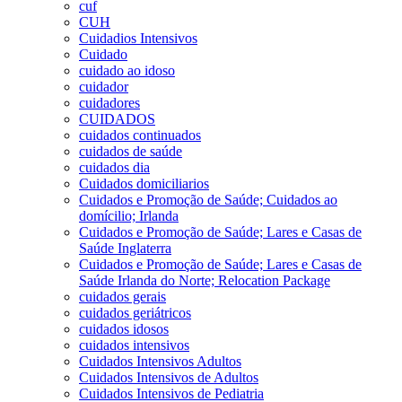
cuf
CUH
Cuidadios Intensivos
Cuidado
cuidado ao idoso
cuidador
cuidadores
CUIDADOS
cuidados continuados
cuidados de saúde
cuidados dia
Cuidados domiciliarios
Cuidados e Promoção de Saúde; Cuidados ao
domícilio; Irlanda
Cuidados e Promoção de Saúde; Lares e Casas de
Saúde Inglaterra
Cuidados e Promoção de Saúde; Lares e Casas de
Saúde Irlanda do Norte; Relocation Package
cuidados gerais
cuidados geriátricos
cuidados idosos
cuidados intensivos
Cuidados Intensivos Adultos
Cuidados Intensivos de Adultos
Cuidados Intensivos de Pediatria