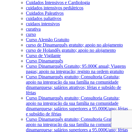
Cuidados Intensivos e Cardiologia
cuidados intensivos pediátricos
Cuidados Paleativos
cuidados paliativos
cuidaos intensivos
curativa
curso
Curso Alemão Gratuito
curso de Dinamarquês gratuito; apoio no alojamento
curso de Holandês gratuito; apoio no alojamento
Curso de Vigilante
Curso Dinamarquês
Curso Dinamarquês Gratuito; 95.000€ anual; Viagens
pagas; apoio na integração; registo na ordem gratuito
Curso Dinamarquês gratuito; Consultoria Gratuita;
apoio na integração da sua família na comunidade
dinamarquesa; salários atrativos; férias e subsído de
férias
Curso Dinamarquês gratuito; Consultoria Gratuita;
apoio na integração da sua família na comunidade
dinamarquesa; salários superiores a 95.000€/ano; férias
e subsídio de férias
Curso Dinamarquês gratuito; Consultoria Gratuita;
apoio na integração da sua família na comunidade
dinamarquesa; salários superiores a 95.000€/ano; férias