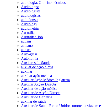
audiologia; Otorrino; técnicos
Audiologist
Audiologista
audiologistas
audiologsta
Audiology
audiometria
Austrália
Australian Job
autism
autismo
autista
Auto-glass
Autonomia
Auxiiares de Saúde
auxilar de ação direta
auxiliar
auxiliar ação médica
Auxiliar Ação Médica Inglaterra
Auxiliar Acção Directa
Auxiliar de ação médica
Auxiliar de Acção Directa
Auxiliar de Geriatria
auxiliar de saúde
Auxiliar de Saúde Reino Unido; suporte na viagem e