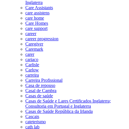
Inglaterra
Care Assistants
care assistens
care home
Care Homes
care support
career
career progression
Caregiver
Caremark
carer
cariaco
Carlisle
Carlow
carreira
Carreira Profissional
Casa de repouso
Casal de Cambra
Casas de saúde
Casas de Saúde e Lares Certificados Inglaterra;
Consultoria em Portugal e Inglaterra
Casas de Saúde República da Irlanda
Cascais
cateterismo
cath lab