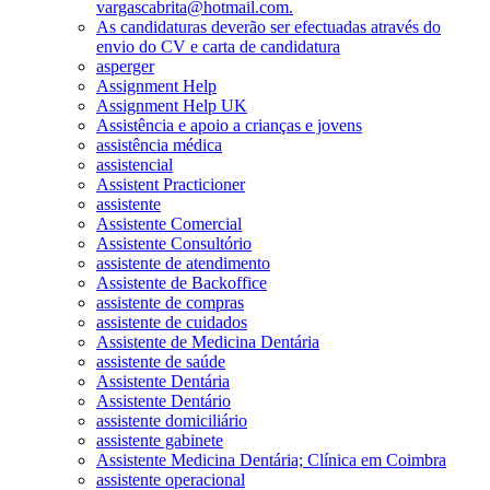
vargascabrita@hotmail.com.
As candidaturas deverão ser efectuadas através do
envio do CV e carta de candidatura
asperger
Assignment Help
Assignment Help UK
Assistência e apoio a crianças e jovens
assistência médica
assistencial
Assistent Practicioner
assistente
Assistente Comercial
Assistente Consultório
assistente de atendimento
Assistente de Backoffice
assistente de compras
assistente de cuidados
Assistente de Medicina Dentária
assistente de saúde
Assistente Dentária
Assistente Dentário
assistente domiciliário
assistente gabinete
Assistente Medicina Dentária; Clínica em Coimbra
assistente operacional