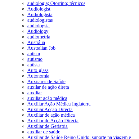
audiologia; Otorrino; técnicos
Audiologist
Audiologista
audiologistas
audiologsta
Audiology
audiometria
Austrália
Australian Job
autism
autismo
autista
Auto-glass
Autonomia
Auxiiares de Saúde
auxilar de ação direta
auxiliar
auxiliar ação médica
Auxiliar Ação Médica Inglaterra
Auxiliar Acção Directa
Auxiliar de ação médica
Auxiliar de Acção Directa
Auxiliar de Geriatria
auxiliar de saúde
Auxiliar de Saúde Reino Unido; suporte na viagem e