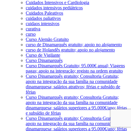
Cuidados Intensivos e Cardiologia
cuidados intensivos pediátricos
Cuidados Paleativos
cuidados paliativos
cuidaos intensivos
curativa
curso
Curso Alemão Gratuito
curso de Dinamarquês gratuito; apoio no alojamento
curso de Holandês gratuito; apoio no alojamento
Curso de Vigilante
Curso Dinamarquês
Curso Dinamarquês Gratuito; 95.000€ anual; Viagens
pagas; apoio na integração; registo na ordem gratuito
Curso Dinamarquês gratuito; Consultoria Gratuita;
apoio na integração da sua família na comunidade
dinamarquesa; salários atrativos; férias e subsído de
férias
Curso Dinamarquês gratuito; Consultoria Gratuita;
apoio na integração da sua família na comunidade
dinamarquesa; salários superiores a 95.000€/ano; férias
e subsídio de férias
Curso Dinamarquês gratuito; Consultoria Gratuita;
apoio na integração da sua família na comunidade
dinamarquesa; salários superiores a 95.000€/ano; férias