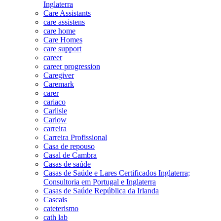
Inglaterra
Care Assistants
care assistens
care home
Care Homes
care support
career
career progression
Caregiver
Caremark
carer
cariaco
Carlisle
Carlow
carreira
Carreira Profissional
Casa de repouso
Casal de Cambra
Casas de saúde
Casas de Saúde e Lares Certificados Inglaterra;
Consultoria em Portugal e Inglaterra
Casas de Saúde República da Irlanda
Cascais
cateterismo
cath lab