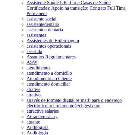
Assistente Saúde UK; Lar e Casas de Saúde
Certificadas; Apoio na transição; Contrato Full Time
Permanent
assistente social
assistentedentaria
assistenten dentaria
assistentes
Assistentes de Enfermagem
assistentes operacionais
assistida
Assuntos Regulamentares
ASW
atendimento
atendimento a domicílio
Atendimento ao Cliente
atendimento domiciliar
atrative
atrativo
através de formato digital (e-mail) para o endereço
electrónico: recrutamento@cligest.com
attractive salaries
Attractive salary
atuante
Audilogista
Audiologia