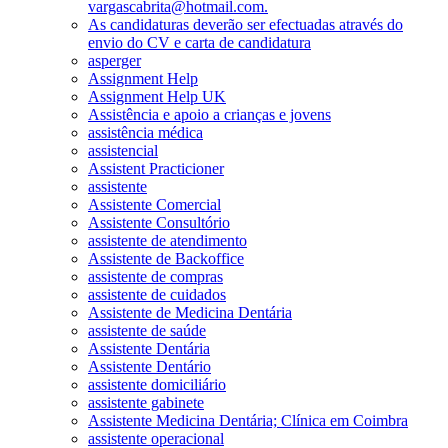
vargascabrita@hotmail.com.
As candidaturas deverão ser efectuadas através do
envio do CV e carta de candidatura
asperger
Assignment Help
Assignment Help UK
Assistência e apoio a crianças e jovens
assistência médica
assistencial
Assistent Practicioner
assistente
Assistente Comercial
Assistente Consultório
assistente de atendimento
Assistente de Backoffice
assistente de compras
assistente de cuidados
Assistente de Medicina Dentária
assistente de saúde
Assistente Dentária
Assistente Dentário
assistente domiciliário
assistente gabinete
Assistente Medicina Dentária; Clínica em Coimbra
assistente operacional