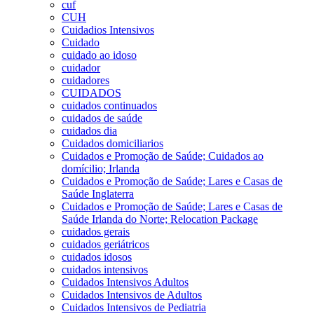
cuf
CUH
Cuidadios Intensivos
Cuidado
cuidado ao idoso
cuidador
cuidadores
CUIDADOS
cuidados continuados
cuidados de saúde
cuidados dia
Cuidados domiciliarios
Cuidados e Promoção de Saúde; Cuidados ao
domícilio; Irlanda
Cuidados e Promoção de Saúde; Lares e Casas de
Saúde Inglaterra
Cuidados e Promoção de Saúde; Lares e Casas de
Saúde Irlanda do Norte; Relocation Package
cuidados gerais
cuidados geriátricos
cuidados idosos
cuidados intensivos
Cuidados Intensivos Adultos
Cuidados Intensivos de Adultos
Cuidados Intensivos de Pediatria