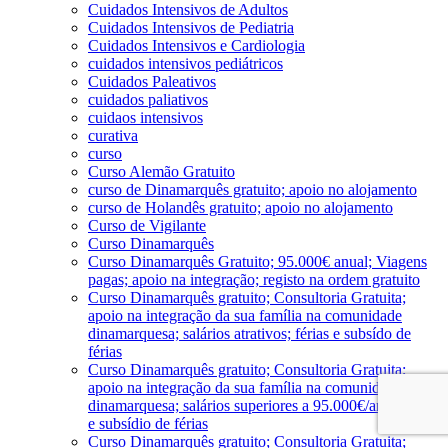
Cuidados Intensivos de Adultos
Cuidados Intensivos de Pediatria
Cuidados Intensivos e Cardiologia
cuidados intensivos pediátricos
Cuidados Paleativos
cuidados paliativos
cuidaos intensivos
curativa
curso
Curso Alemão Gratuito
curso de Dinamarquês gratuito; apoio no alojamento
curso de Holandês gratuito; apoio no alojamento
Curso de Vigilante
Curso Dinamarquês
Curso Dinamarquês Gratuito; 95.000€ anual; Viagens
pagas; apoio na integração; registo na ordem gratuito
Curso Dinamarquês gratuito; Consultoria Gratuita;
apoio na integração da sua família na comunidade
dinamarquesa; salários atrativos; férias e subsído de
férias
Curso Dinamarquês gratuito; Consultoria Gratuita;
apoio na integração da sua família na comunidade
dinamarquesa; salários superiores a 95.000€/ano; férias
e subsídio de férias
Curso Dinamarquês gratuito; Consultoria Gratuita;