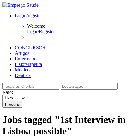
Login/register
Welcome
Ligar/Registo
CONCURSOS
Artigos
Enfermeiro
Fisioterapeuta
Médico
Dentista
Raio:
Procurar
Jobs tagged "1st Interview in
Lisboa possible"