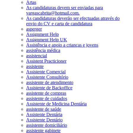
Artas
As candidaturas devem ser enviadas para
vargascabrita@hotmail.com.
As candidaturas deverão ser efectuadas através do
envio do CV e carta de candidatura
asperger
Assignment Help
Assignment Help UK
Assistência e apoio a crianças e jovens
assistência médica
assistencial
Assistent Practicioner
assistente
Assistente Comercial
Assistente Consultório
assistente de atendimento
Assistente de Backoffice
assistente de compras
assistente de cuidados
Assistente de Medicina Dentária
assistente de saúde
Assistente Dentária
Assistente Dentário
assistente domiciliário
assistente gabinete