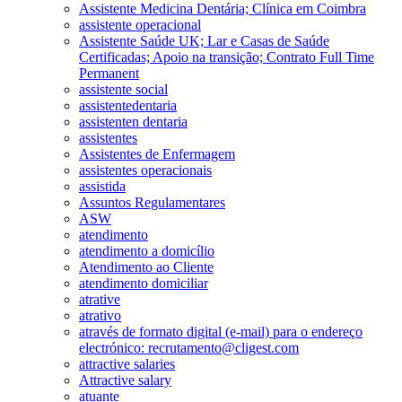
Assistente Medicina Dentária; Clínica em Coimbra
assistente operacional
Assistente Saúde UK; Lar e Casas de Saúde
Certificadas; Apoio na transição; Contrato Full Time
Permanent
assistente social
assistentedentaria
assistenten dentaria
assistentes
Assistentes de Enfermagem
assistentes operacionais
assistida
Assuntos Regulamentares
ASW
atendimento
atendimento a domicílio
Atendimento ao Cliente
atendimento domiciliar
atrative
atrativo
através de formato digital (e-mail) para o endereço
electrónico: recrutamento@cligest.com
attractive salaries
Attractive salary
atuante