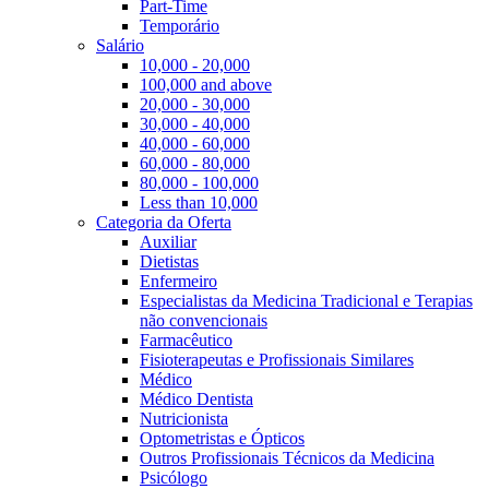
Part-Time
Temporário
Salário
10,000 - 20,000
100,000 and above
20,000 - 30,000
30,000 - 40,000
40,000 - 60,000
60,000 - 80,000
80,000 - 100,000
Less than 10,000
Categoria da Oferta
Auxiliar
Dietistas
Enfermeiro
Especialistas da Medicina Tradicional e Terapias
não convencionais
Farmacêutico
Fisioterapeutas e Profissionais Similares
Médico
Médico Dentista
Nutricionista
Optometristas e Ópticos
Outros Profissionais Técnicos da Medicina
Psicólogo