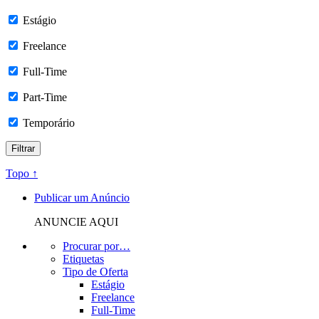
Estágio
Freelance
Full-Time
Part-Time
Temporário
Topo ↑
Publicar um Anúncio
ANUNCIE AQUI
Procurar por…
Etiquetas
Tipo de Oferta
Estágio
Freelance
Full-Time