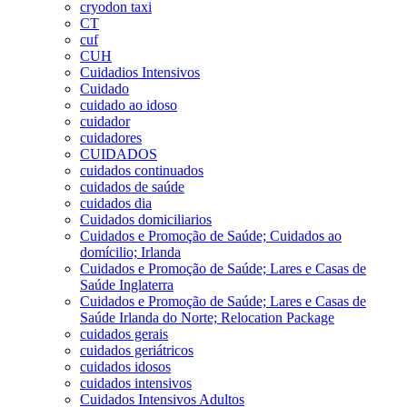
cryodon taxi
CT
cuf
CUH
Cuidadios Intensivos
Cuidado
cuidado ao idoso
cuidador
cuidadores
CUIDADOS
cuidados continuados
cuidados de saúde
cuidados dia
Cuidados domiciliarios
Cuidados e Promoção de Saúde; Cuidados ao
domícilio; Irlanda
Cuidados e Promoção de Saúde; Lares e Casas de
Saúde Inglaterra
Cuidados e Promoção de Saúde; Lares e Casas de
Saúde Irlanda do Norte; Relocation Package
cuidados gerais
cuidados geriátricos
cuidados idosos
cuidados intensivos
Cuidados Intensivos Adultos