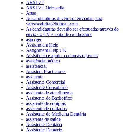
ARSLVT
ARSLVT Ortopedia
Artas
As candidaturas devem ser enviadas para
vargascabrita@hotmail.com.
As candidaturas deverão ser efectuadas através do
envio do CV e carta de candidatura
asperger
Assignment Help
Assignment Help UK
Assistência e apoio a crianças e jovens
assistência médica
assistencial
Assistent Practicioner
assistente
Assistente Comercial
Assistente Consultório
assistente de atendimento
Assistente de Backoffice
assistente de compras
assistente de cuidados
Assistente de Medicina Dentária
assistente de saúde
Assistente Dentária
Assistente Dentário