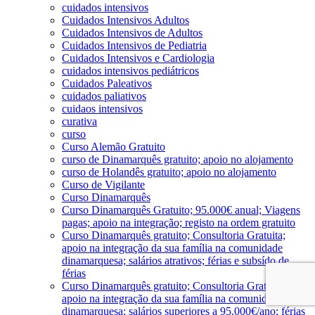
cuidados intensivos
Cuidados Intensivos Adultos
Cuidados Intensivos de Adultos
Cuidados Intensivos de Pediatria
Cuidados Intensivos e Cardiologia
cuidados intensivos pediátricos
Cuidados Paleativos
cuidados paliativos
cuidaos intensivos
curativa
curso
Curso Alemão Gratuito
curso de Dinamarquês gratuito; apoio no alojamento
curso de Holandês gratuito; apoio no alojamento
Curso de Vigilante
Curso Dinamarquês
Curso Dinamarquês Gratuito; 95.000€ anual; Viagens
pagas; apoio na integração; registo na ordem gratuito
Curso Dinamarquês gratuito; Consultoria Gratuita;
apoio na integração da sua família na comunidade
dinamarquesa; salários atrativos; férias e subsído de
férias
Curso Dinamarquês gratuito; Consultoria Gratuita;
apoio na integração da sua família na comunidade
dinamarquesa; salários superiores a 95.000€/ano; férias