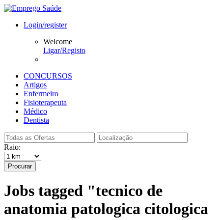
Login/register
Welcome
Ligar/Registo
CONCURSOS
Artigos
Enfermeiro
Fisioterapeuta
Médico
Dentista
Raio:
Procurar
Jobs tagged "tecnico de
anatomia patologica citologica