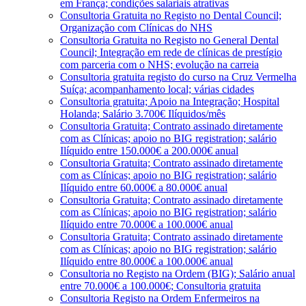
em França; condições salariais atrativas
Consultoria Gratuita no Registo no Dental Council;
Organização com Clínicas do NHS
Consultoria Gratuita no Registo no General Dental
Council; Integração em rede de clínicas de prestígio
com parceria com o NHS; evolução na carreia
Consultoria gratuita registo do curso na Cruz Vermelha
Suíça; acompanhamento local; várias cidades
Consultoria gratuita; Apoio na Integração; Hospital
Holanda; Salário 3.700€ Ilíquidos/mês
Consultoria Gratuita; Contrato assinado diretamente
com as Clínicas; apoio no BIG registration; salário
Ilíquido entre 150.000€ a 200.000€ anual
Consultoria Gratuita; Contrato assinado diretamente
com as Clínicas; apoio no BIG registration; salário
Ilíquido entre 60.000€ a 80.000€ anual
Consultoria Gratuita; Contrato assinado diretamente
com as Clínicas; apoio no BIG registration; salário
Ilíquido entre 70.000€ a 100.000€ anual
Consultoria Gratuita; Contrato assinado diretamente
com as Clínicas; apoio no BIG registration; salário
Ilíquido entre 80.000€ a 100.000€ anual
Consultoria no Registo na Ordem (BIG); Salário anual
entre 70.000€ a 100.000€; Consultoria gratuita
Consultoria Registo na Ordem Enfermeiros na