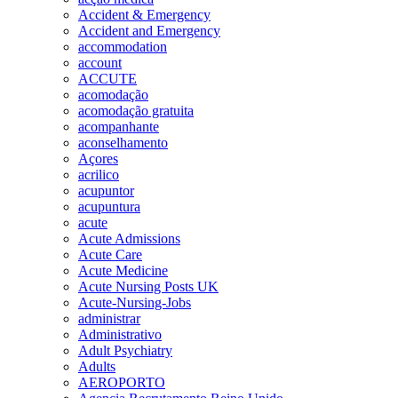
Accident & Emergency
Accident and Emergency
accommodation
account
ACCUTE
acomodação
acomodação gratuita
acompanhante
aconselhamento
Açores
acrilico
acupuntor
acupuntura
acute
Acute Admissions
Acute Care
Acute Medicine
Acute Nursing Posts UK
Acute-Nursing-Jobs
administrar
Administrativo
Adult Psychiatry
Adults
AEROPORTO