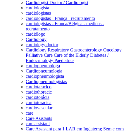
Cardiologist Doctor / Cardiologist
cardiologista
cardiologistas
cardiologistas - França - recrutamento
cardiologistas - França/Bélgica - médicos -
recrutamento
cardiólogo
Cardiology
cardiology doctor
Cardiology Respiratory Gastroenterology Oncology
Palliative Care Care of the Elderly Diabetes /
Endocrinology Paediatrics
cardiopneumologa
Cardiopneumologia
cardiopneumologista
Cardiopneumologistas
cardiotaracico
cardiothoracic
cardiotorácia
cardiotoracica
cardiovascular
care
Care Asistants
care assistant
Care Assistant para 1 LAR em Inglaterra; Sem e com