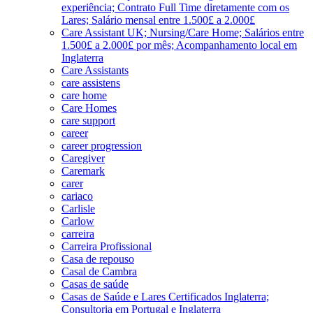
experiência; Contrato Full Time diretamente com os
Lares; Salário mensal entre 1.500£ a 2.000£
Care Assistant UK; Nursing/Care Home; Salários entre
1.500£ a 2.000£ por mês; Acompanhamento local em
Inglaterra
Care Assistants
care assistens
care home
Care Homes
care support
career
career progression
Caregiver
Caremark
carer
cariaco
Carlisle
Carlow
carreira
Carreira Profissional
Casa de repouso
Casal de Cambra
Casas de saúde
Casas de Saúde e Lares Certificados Inglaterra;
Consultoria em Portugal e Inglaterra