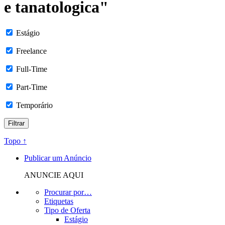
e tanatologica"
Estágio
Freelance
Full-Time
Part-Time
Temporário
Topo ↑
Publicar um Anúncio
ANUNCIE AQUI
Procurar por…
Etiquetas
Tipo de Oferta
Estágio