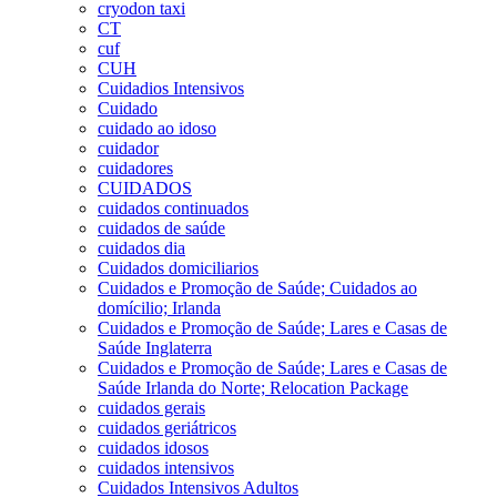
cryodon taxi
CT
cuf
CUH
Cuidadios Intensivos
Cuidado
cuidado ao idoso
cuidador
cuidadores
CUIDADOS
cuidados continuados
cuidados de saúde
cuidados dia
Cuidados domiciliarios
Cuidados e Promoção de Saúde; Cuidados ao
domícilio; Irlanda
Cuidados e Promoção de Saúde; Lares e Casas de
Saúde Inglaterra
Cuidados e Promoção de Saúde; Lares e Casas de
Saúde Irlanda do Norte; Relocation Package
cuidados gerais
cuidados geriátricos
cuidados idosos
cuidados intensivos
Cuidados Intensivos Adultos