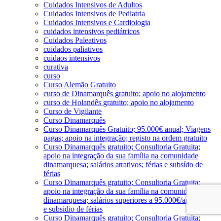
Cuidados Intensivos de Adultos
Cuidados Intensivos de Pediatria
Cuidados Intensivos e Cardiologia
cuidados intensivos pediátricos
Cuidados Paleativos
cuidados paliativos
cuidaos intensivos
curativa
curso
Curso Alemão Gratuito
curso de Dinamarquês gratuito; apoio no alojamento
curso de Holandês gratuito; apoio no alojamento
Curso de Vigilante
Curso Dinamarquês
Curso Dinamarquês Gratuito; 95.000€ anual; Viagens
pagas; apoio na integração; registo na ordem gratuito
Curso Dinamarquês gratuito; Consultoria Gratuita;
apoio na integração da sua família na comunidade
dinamarquesa; salários atrativos; férias e subsído de
férias
Curso Dinamarquês gratuito; Consultoria Gratuita;
apoio na integração da sua família na comunidade
dinamarquesa; salários superiores a 95.000€/ano; férias
e subsídio de férias
Curso Dinamarquês gratuito; Consultoria Gratuita;