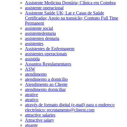
Assistente Medicina Dentária; Clínica em Coimbra
assistente operacional
Assistente Saúde UK; Lar e Casas de Saúde
Certificadas; Apoio na transição; Contrato Full Time
Permanent
assistente social
assistentedentaria
assistenten dentaria
assistentes
Assistentes de Enfermagem
assistentes operacionais
assistida
Assuntos Regulamentares
ASW
atendimento
atendimento a domicílio
Atendimento ao Cliente
atendimento domiciliar
atrative
atrativo
através de formato digital (e-mail) para o endereço
electrónico: recrutamento@cligest.com
attractive salaries
Attractive salary
atuante