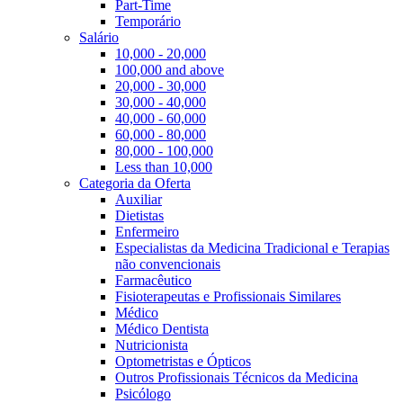
Part-Time
Temporário
Salário
10,000 - 20,000
100,000 and above
20,000 - 30,000
30,000 - 40,000
40,000 - 60,000
60,000 - 80,000
80,000 - 100,000
Less than 10,000
Categoria da Oferta
Auxiliar
Dietistas
Enfermeiro
Especialistas da Medicina Tradicional e Terapias
não convencionais
Farmacêutico
Fisioterapeutas e Profissionais Similares
Médico
Médico Dentista
Nutricionista
Optometristas e Ópticos
Outros Profissionais Técnicos da Medicina
Psicólogo