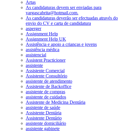
Artas
As candidaturas devem ser enviadas para
vargascabrita@hotmail.com.
As candidaturas deverão ser efectuadas através do
envio do CV e carta de candidatura
asperger
Assignment Help
Assignment Help UK
Assistência e apoio a crianças e jovens
assistência médica
assistencial
Assistent Practicioner
assistente
Assistente Comercial
Assistente Consultório
assistente de atendimento
Assistente de Backoffice
assistente de compras
assistente de cuidados
Assistente de Medicina Dentária
assistente de saúde
Assistente Dentária
Assistente Dentário
assistente domiciliário
assistente gabinete