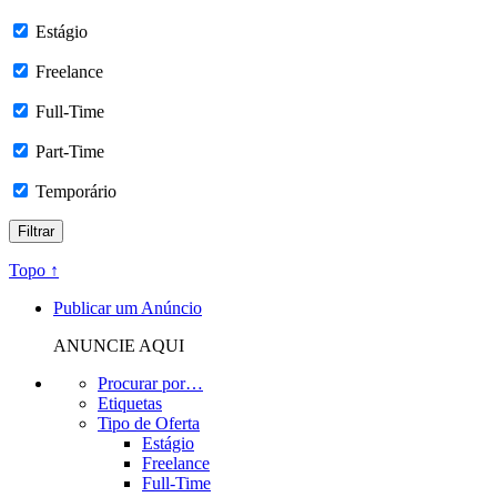
Estágio
Freelance
Full-Time
Part-Time
Temporário
Topo ↑
Publicar um Anúncio
ANUNCIE AQUI
Procurar por…
Etiquetas
Tipo de Oferta
Estágio
Freelance
Full-Time