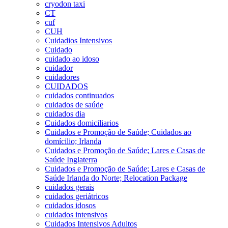
cryodon taxi
CT
cuf
CUH
Cuidadios Intensivos
Cuidado
cuidado ao idoso
cuidador
cuidadores
CUIDADOS
cuidados continuados
cuidados de saúde
cuidados dia
Cuidados domiciliarios
Cuidados e Promoção de Saúde; Cuidados ao
domícilio; Irlanda
Cuidados e Promoção de Saúde; Lares e Casas de
Saúde Inglaterra
Cuidados e Promoção de Saúde; Lares e Casas de
Saúde Irlanda do Norte; Relocation Package
cuidados gerais
cuidados geriátricos
cuidados idosos
cuidados intensivos
Cuidados Intensivos Adultos