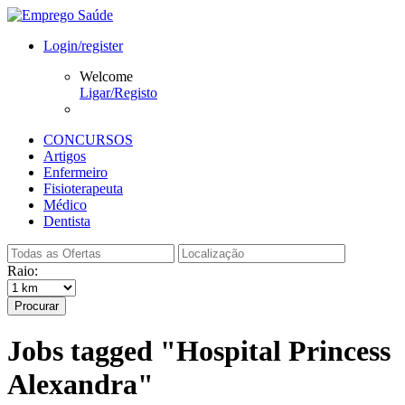
Login/register
Welcome
Ligar/Registo
CONCURSOS
Artigos
Enfermeiro
Fisioterapeuta
Médico
Dentista
Raio:
Procurar
Jobs tagged "Hospital Princess
Alexandra"