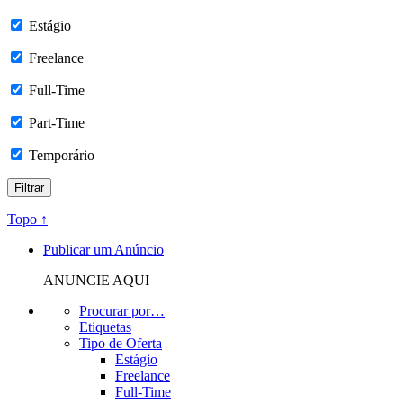
Estágio
Freelance
Full-Time
Part-Time
Temporário
Topo ↑
Publicar um Anúncio
ANUNCIE AQUI
Procurar por…
Etiquetas
Tipo de Oferta
Estágio
Freelance
Full-Time