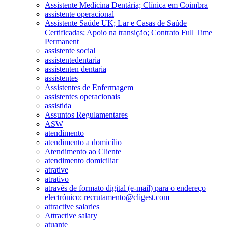
Assistente Medicina Dentária; Clínica em Coimbra
assistente operacional
Assistente Saúde UK; Lar e Casas de Saúde
Certificadas; Apoio na transição; Contrato Full Time
Permanent
assistente social
assistentedentaria
assistenten dentaria
assistentes
Assistentes de Enfermagem
assistentes operacionais
assistida
Assuntos Regulamentares
ASW
atendimento
atendimento a domicílio
Atendimento ao Cliente
atendimento domiciliar
atrative
atrativo
através de formato digital (e-mail) para o endereço
electrónico: recrutamento@cligest.com
attractive salaries
Attractive salary
atuante