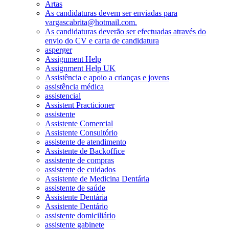
Artas
As candidaturas devem ser enviadas para
vargascabrita@hotmail.com.
As candidaturas deverão ser efectuadas através do
envio do CV e carta de candidatura
asperger
Assignment Help
Assignment Help UK
Assistência e apoio a crianças e jovens
assistência médica
assistencial
Assistent Practicioner
assistente
Assistente Comercial
Assistente Consultório
assistente de atendimento
Assistente de Backoffice
assistente de compras
assistente de cuidados
Assistente de Medicina Dentária
assistente de saúde
Assistente Dentária
Assistente Dentário
assistente domiciliário
assistente gabinete