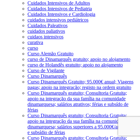
Cuidados Intensivos de Adultos
Cuidados Intensivos de Pediatria
Cuidados Intensivos e Cardiologia
cuidados intensivos pediátricos
Cuidados Paleativos
cuidados paliativos
cuidaos intensivos
curativa
curso
Curso Alemão Gratuito
curso de Dinamarquês gratuito; apoio no alojamento
curso de Holandês gratuito; apoio no alojamento
Curso de Vigilante
Curso Dinamarquês
Curso Dinamarquês Gratuito; 95.000€ anual; Viagens
pagas; apoio na integração; registo na ordem gratuito
Curso Dinamarquês gratuito; Consultoria Gratuita;
apoio na integração da sua família na comunidade
dinamarquesa; salários atrativos; férias e subsído de
férias
Curso Dinamarquês gratuito; Consultoria Gratuita;
apoio na integração da sua família na comunidade
dinamarquesa; salários superiores a 95.000€/ano; férias
e subsídio de férias
Curso Dinamarquês gratuito; Consultoria Gratuita;