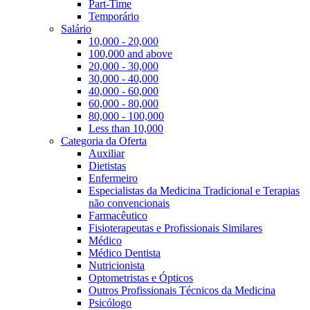
Part-Time
Temporário
Salário
10,000 - 20,000
100,000 and above
20,000 - 30,000
30,000 - 40,000
40,000 - 60,000
60,000 - 80,000
80,000 - 100,000
Less than 10,000
Categoria da Oferta
Auxiliar
Dietistas
Enfermeiro
Especialistas da Medicina Tradicional e Terapias
não convencionais
Farmacêutico
Fisioterapeutas e Profissionais Similares
Médico
Médico Dentista
Nutricionista
Optometristas e Ópticos
Outros Profissionais Técnicos da Medicina
Psicólogo