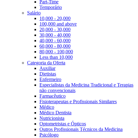
Part-Time
Temporário
Salário
10,000 - 20,000
100,000 and above
20,000 - 30,000
30,000 - 40,000
40,000 - 60,000
60,000 - 80,000
80,000 - 100,000
Less than 10,000
Categoria da Oferta
Auxiliar
Dietistas
Enfermeiro
Especialistas da Medicina Tradicional e Terapias
não convencionais
Farmacêutico
Fisioterapeutas e Profissionais Similares
Médico
Médico Dentista
Nutricionista
Optometristas e Ópticos
Outros Profissionais Técnicos da Medicina
Psicólogo