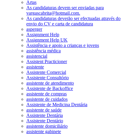
Artas
As candidaturas devem ser enviadas para
vargascabrita@hotmail.com.
As candidaturas deverão ser efectuadas através do
envio do CV e carta de candidatura
asperger
Assignment Help
Assignment Help UK
Assistência e apoio a crianças e jovens
assistência médica
assistencial
Assistent Practicioner
assistente
Assistente Comercial
Assistente Consultório
assistente de atendimento
Assistente de Backoffice
assistente de compras
assistente de cuidados
Assistente de Medicina Dentária
assistente de saúde
Assistente Dentária
Assistente Dentário
assistente domiciliário
assistente gabinete