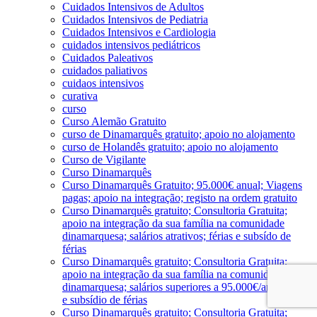
Cuidados Intensivos de Adultos
Cuidados Intensivos de Pediatria
Cuidados Intensivos e Cardiologia
cuidados intensivos pediátricos
Cuidados Paleativos
cuidados paliativos
cuidaos intensivos
curativa
curso
Curso Alemão Gratuito
curso de Dinamarquês gratuito; apoio no alojamento
curso de Holandês gratuito; apoio no alojamento
Curso de Vigilante
Curso Dinamarquês
Curso Dinamarquês Gratuito; 95.000€ anual; Viagens
pagas; apoio na integração; registo na ordem gratuito
Curso Dinamarquês gratuito; Consultoria Gratuita;
apoio na integração da sua família na comunidade
dinamarquesa; salários atrativos; férias e subsído de
férias
Curso Dinamarquês gratuito; Consultoria Gratuita;
apoio na integração da sua família na comunidade
dinamarquesa; salários superiores a 95.000€/ano; férias
e subsídio de férias
Curso Dinamarquês gratuito; Consultoria Gratuita;