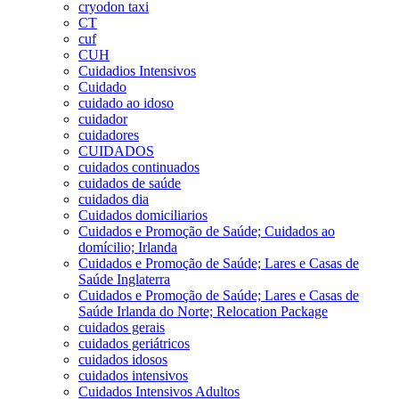
cryodon taxi
CT
cuf
CUH
Cuidadios Intensivos
Cuidado
cuidado ao idoso
cuidador
cuidadores
CUIDADOS
cuidados continuados
cuidados de saúde
cuidados dia
Cuidados domiciliarios
Cuidados e Promoção de Saúde; Cuidados ao
domícilio; Irlanda
Cuidados e Promoção de Saúde; Lares e Casas de
Saúde Inglaterra
Cuidados e Promoção de Saúde; Lares e Casas de
Saúde Irlanda do Norte; Relocation Package
cuidados gerais
cuidados geriátricos
cuidados idosos
cuidados intensivos
Cuidados Intensivos Adultos