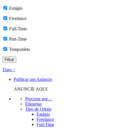
Estágio
Freelance
Full-Time
Part-Time
Temporário
Topo ↑
Publicar um Anúncio
ANUNCIE AQUI
Procurar por…
Etiquetas
Tipo de Oferta
Estágio
Freelance
Full-Time