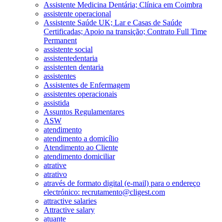
Assistente Medicina Dentária; Clínica em Coimbra
assistente operacional
Assistente Saúde UK; Lar e Casas de Saúde
Certificadas; Apoio na transição; Contrato Full Time
Permanent
assistente social
assistentedentaria
assistenten dentaria
assistentes
Assistentes de Enfermagem
assistentes operacionais
assistida
Assuntos Regulamentares
ASW
atendimento
atendimento a domicílio
Atendimento ao Cliente
atendimento domiciliar
atrative
atrativo
através de formato digital (e-mail) para o endereço
electrónico: recrutamento@cligest.com
attractive salaries
Attractive salary
atuante