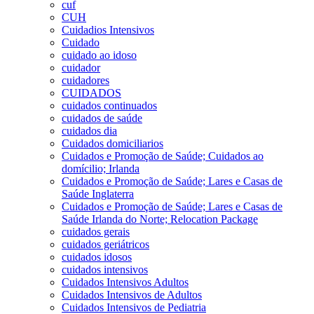
cuf
CUH
Cuidadios Intensivos
Cuidado
cuidado ao idoso
cuidador
cuidadores
CUIDADOS
cuidados continuados
cuidados de saúde
cuidados dia
Cuidados domiciliarios
Cuidados e Promoção de Saúde; Cuidados ao
domícilio; Irlanda
Cuidados e Promoção de Saúde; Lares e Casas de
Saúde Inglaterra
Cuidados e Promoção de Saúde; Lares e Casas de
Saúde Irlanda do Norte; Relocation Package
cuidados gerais
cuidados geriátricos
cuidados idosos
cuidados intensivos
Cuidados Intensivos Adultos
Cuidados Intensivos de Adultos
Cuidados Intensivos de Pediatria