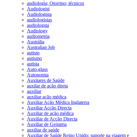
audiologia; Otorrino; técnicos
Audiologist
Audiologista
audiologistas
audiologsta
Audiology
audiometria
Austrália
Australian Job
autism
autismo
autista
Auto-glass
Autonomia
Auxiiares de Saúde
auxilar de ação direta
auxiliar
auxiliar ação médica
Auxiliar Ação Médica Inglaterra
Auxiliar Acção Directa
Auxiliar de ação médica
Auxiliar de Acção Directa
Auxiliar de Geriatria
auxiliar de saúde
Auxiliar de Saúde Reino Unido; suporte na viagem e