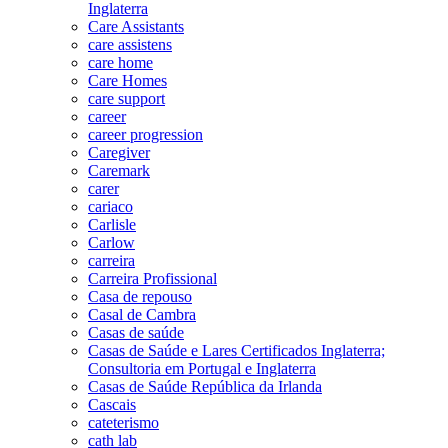
Inglaterra
Care Assistants
care assistens
care home
Care Homes
care support
career
career progression
Caregiver
Caremark
carer
cariaco
Carlisle
Carlow
carreira
Carreira Profissional
Casa de repouso
Casal de Cambra
Casas de saúde
Casas de Saúde e Lares Certificados Inglaterra;
Consultoria em Portugal e Inglaterra
Casas de Saúde República da Irlanda
Cascais
cateterismo
cath lab