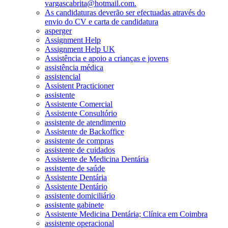
vargascabrita@hotmail.com.
As candidaturas deverão ser efectuadas através do
envio do CV e carta de candidatura
asperger
Assignment Help
Assignment Help UK
Assistência e apoio a crianças e jovens
assistência médica
assistencial
Assistent Practicioner
assistente
Assistente Comercial
Assistente Consultório
assistente de atendimento
Assistente de Backoffice
assistente de compras
assistente de cuidados
Assistente de Medicina Dentária
assistente de saúde
Assistente Dentária
Assistente Dentário
assistente domiciliário
assistente gabinete
Assistente Medicina Dentária; Clínica em Coimbra
assistente operacional