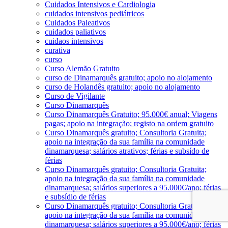
Cuidados Intensivos e Cardiologia
cuidados intensivos pediátricos
Cuidados Paleativos
cuidados paliativos
cuidaos intensivos
curativa
curso
Curso Alemão Gratuito
curso de Dinamarquês gratuito; apoio no alojamento
curso de Holandês gratuito; apoio no alojamento
Curso de Vigilante
Curso Dinamarquês
Curso Dinamarquês Gratuito; 95.000€ anual; Viagens
pagas; apoio na integração; registo na ordem gratuito
Curso Dinamarquês gratuito; Consultoria Gratuita;
apoio na integração da sua família na comunidade
dinamarquesa; salários atrativos; férias e subsído de
férias
Curso Dinamarquês gratuito; Consultoria Gratuita;
apoio na integração da sua família na comunidade
dinamarquesa; salários superiores a 95.000€/ano; férias
e subsídio de férias
Curso Dinamarquês gratuito; Consultoria Gratuita;
apoio na integração da sua família na comunidade
dinamarquesa; salários superiores a 95.000€/ano; férias