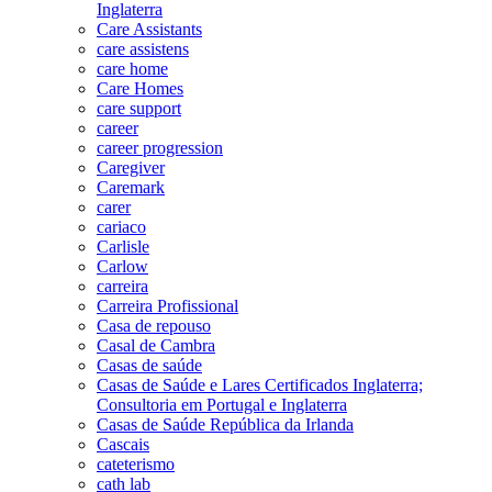
Inglaterra
Care Assistants
care assistens
care home
Care Homes
care support
career
career progression
Caregiver
Caremark
carer
cariaco
Carlisle
Carlow
carreira
Carreira Profissional
Casa de repouso
Casal de Cambra
Casas de saúde
Casas de Saúde e Lares Certificados Inglaterra;
Consultoria em Portugal e Inglaterra
Casas de Saúde República da Irlanda
Cascais
cateterismo
cath lab