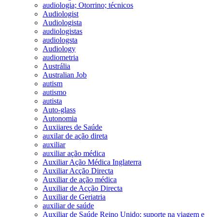
audiologia; Otorrino; técnicos
Audiologist
Audiologista
audiologistas
audiologsta
Audiology
audiometria
Austrália
Australian Job
autism
autismo
autista
Auto-glass
Autonomia
Auxiiares de Saúde
auxilar de ação direta
auxiliar
auxiliar ação médica
Auxiliar Ação Médica Inglaterra
Auxiliar Acção Directa
Auxiliar de ação médica
Auxiliar de Acção Directa
Auxiliar de Geriatria
auxiliar de saúde
Auxiliar de Saúde Reino Unido; suporte na viagem e