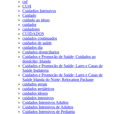
cuf
CUH
Cuidadios Intensivos
Cuidado
cuidado ao idoso
cuidador
cuidadores
CUIDADOS
cuidados continuados
cuidados de saúde
cuidados dia
Cuidados domiciliarios
Cuidados e Promoção de Saúde; Cuidados ao
domícilio; Irlanda
Cuidados e Promoção de Saúde; Lares e Casas de
Saúde Inglaterra
Cuidados e Promoção de Saúde; Lares e Casas de
Saúde Irlanda do Norte; Relocation Package
cuidados gerais
cuidados geriátricos
cuidados idosos
cuidados intensivos
Cuidados Intensivos Adultos
Cuidados Intensivos de Adultos
Cuidados Intensivos de Pediatria