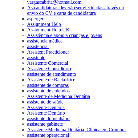
vargascabrita@hotmail.com.
As candidaturas deverão ser efectuadas através do
envio do CV e carta de candidatura
asperger
Assignment Help
Assignment Help UK
Assistência e apoio a crianças e jovens
assistência médica
assistencial
Assistent Practicioner
assistente
Assistente Comercial
Assistente Consultório
assistente de atendimento
Assistente de Backoffice
assistente de compras
assistente de cuidados
Assistente de Medicina Dentária
assistente de saúde
Assistente Dentária
Assistente Dentário
assistente domiciliário
assistente gabinete
Assistente Medicina Dentária; Clínica em Coimbra
assistente operacional