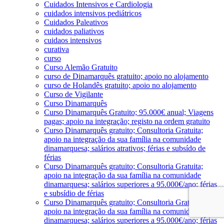
Cuidados Intensivos e Cardiologia
cuidados intensivos pediátricos
Cuidados Paleativos
cuidados paliativos
cuidaos intensivos
curativa
curso
Curso Alemão Gratuito
curso de Dinamarquês gratuito; apoio no alojamento
curso de Holandês gratuito; apoio no alojamento
Curso de Vigilante
Curso Dinamarquês
Curso Dinamarquês Gratuito; 95.000€ anual; Viagens
pagas; apoio na integração; registo na ordem gratuito
Curso Dinamarquês gratuito; Consultoria Gratuita;
apoio na integração da sua família na comunidade
dinamarquesa; salários atrativos; férias e subsído de
férias
Curso Dinamarquês gratuito; Consultoria Gratuita;
apoio na integração da sua família na comunidade
dinamarquesa; salários superiores a 95.000€/ano; férias
e subsídio de férias
Curso Dinamarquês gratuito; Consultoria Gratuita;
apoio na integração da sua família na comunidade
dinamarquesa; salários superiores a 95.000€/ano; férias