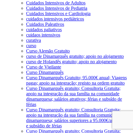
Cuidados Intensivos de Adultos
Cuidados Intensivos de Pediatria
Cuidados Intensivos e Cardiologia
cuidados intensivos pediátricos
Cuidados Paleativos
cuidados paliativos
cuidaos intensivos
curativa
curso
Curso Alemão Gratuito
curso de Dinamarquês gratuito; apoio no alojamento
curso de Holandês gratuito; apoio no alojamento
Curso de Vigilante
Curso Dinamarquês
Curso Dinamarquês Gratuito; 95.000€ anual; Viagens
pagas; apoio na integração; registo na ordem gratuito
Curso Dinamarquês gratuito; Consultoria Gratuita;
apoio na integração da sua família na comunidade
dinamarquesa; salários atrativos; férias e subsído de
férias
Curso Dinamarquês gratuito; Consultoria Gratuita;
apoio na integração da sua família na comunidade
dinamarquesa; salários superiores a 95.000€/ano; férias
e subsídio de férias
Curso Dinamarquês gratuito; Consultoria Gratuita;