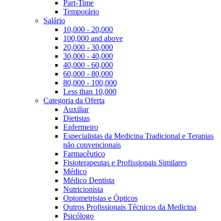
Part-Time
Temporário
Salário
10,000 - 20,000
100,000 and above
20,000 - 30,000
30,000 - 40,000
40,000 - 60,000
60,000 - 80,000
80,000 - 100,000
Less than 10,000
Categoria da Oferta
Auxiliar
Dietistas
Enfermeiro
Especialistas da Medicina Tradicional e Terapias
não convencionais
Farmacêutico
Fisioterapeutas e Profissionais Similares
Médico
Médico Dentista
Nutricionista
Optometristas e Ópticos
Outros Profissionais Técnicos da Medicina
Psicólogo