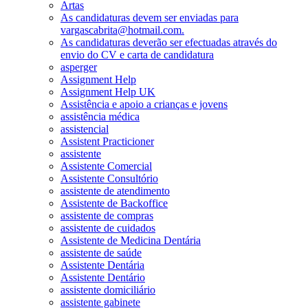
Artas
As candidaturas devem ser enviadas para
vargascabrita@hotmail.com.
As candidaturas deverão ser efectuadas através do
envio do CV e carta de candidatura
asperger
Assignment Help
Assignment Help UK
Assistência e apoio a crianças e jovens
assistência médica
assistencial
Assistent Practicioner
assistente
Assistente Comercial
Assistente Consultório
assistente de atendimento
Assistente de Backoffice
assistente de compras
assistente de cuidados
Assistente de Medicina Dentária
assistente de saúde
Assistente Dentária
Assistente Dentário
assistente domiciliário
assistente gabinete