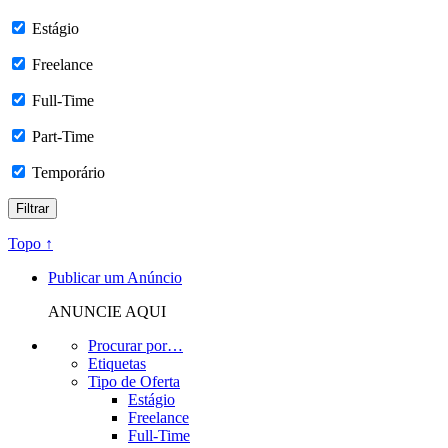
Estágio
Freelance
Full-Time
Part-Time
Temporário
Topo ↑
Publicar um Anúncio
ANUNCIE AQUI
Procurar por…
Etiquetas
Tipo de Oferta
Estágio
Freelance
Full-Time