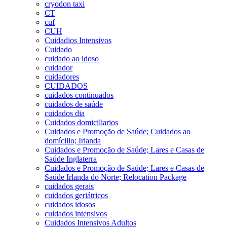
cryodon taxi
CT
cuf
CUH
Cuidadios Intensivos
Cuidado
cuidado ao idoso
cuidador
cuidadores
CUIDADOS
cuidados continuados
cuidados de saúde
cuidados dia
Cuidados domiciliarios
Cuidados e Promoção de Saúde; Cuidados ao
domícilio; Irlanda
Cuidados e Promoção de Saúde; Lares e Casas de
Saúde Inglaterra
Cuidados e Promoção de Saúde; Lares e Casas de
Saúde Irlanda do Norte; Relocation Package
cuidados gerais
cuidados geriátricos
cuidados idosos
cuidados intensivos
Cuidados Intensivos Adultos