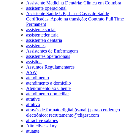
Assistente Medicina Dentária; Clínica em Coimbra
assistente operacional
Assistente Saúde UK; Lar e Casas de Saúde
Certificadas; Apoio na transição; Contrato Full Time
Permanent
assistente social
assistentedentaria
assistenten dentaria
assistentes
Assistentes de Enfermagem
assistentes operacionais
assistida
Assuntos Regulamentares
ASW
atendimento
atendimento a domicílio
Atendimento ao Cliente
atendimento domiciliar
atrative
atrativo
através de formato digital (e-mail) para o endereço
electrónico: recrutamento@cligest.com
attractive salaries
Attractive salary
atuante