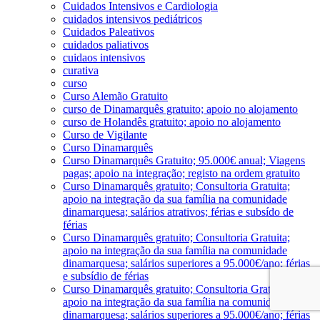
Cuidados Intensivos e Cardiologia
cuidados intensivos pediátricos
Cuidados Paleativos
cuidados paliativos
cuidaos intensivos
curativa
curso
Curso Alemão Gratuito
curso de Dinamarquês gratuito; apoio no alojamento
curso de Holandês gratuito; apoio no alojamento
Curso de Vigilante
Curso Dinamarquês
Curso Dinamarquês Gratuito; 95.000€ anual; Viagens
pagas; apoio na integração; registo na ordem gratuito
Curso Dinamarquês gratuito; Consultoria Gratuita;
apoio na integração da sua família na comunidade
dinamarquesa; salários atrativos; férias e subsído de
férias
Curso Dinamarquês gratuito; Consultoria Gratuita;
apoio na integração da sua família na comunidade
dinamarquesa; salários superiores a 95.000€/ano; férias
e subsídio de férias
Curso Dinamarquês gratuito; Consultoria Gratuita;
apoio na integração da sua família na comunidade
dinamarquesa; salários superiores a 95.000€/ano; férias