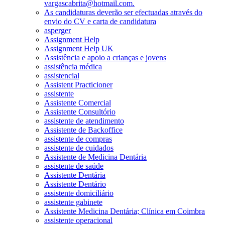
vargascabrita@hotmail.com.
As candidaturas deverão ser efectuadas através do
envio do CV e carta de candidatura
asperger
Assignment Help
Assignment Help UK
Assistência e apoio a crianças e jovens
assistência médica
assistencial
Assistent Practicioner
assistente
Assistente Comercial
Assistente Consultório
assistente de atendimento
Assistente de Backoffice
assistente de compras
assistente de cuidados
Assistente de Medicina Dentária
assistente de saúde
Assistente Dentária
Assistente Dentário
assistente domiciliário
assistente gabinete
Assistente Medicina Dentária; Clínica em Coimbra
assistente operacional