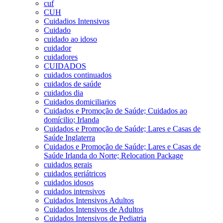
cuf
CUH
Cuidadios Intensivos
Cuidado
cuidado ao idoso
cuidador
cuidadores
CUIDADOS
cuidados continuados
cuidados de saúde
cuidados dia
Cuidados domiciliarios
Cuidados e Promoção de Saúde; Cuidados ao
domícilio; Irlanda
Cuidados e Promoção de Saúde; Lares e Casas de
Saúde Inglaterra
Cuidados e Promoção de Saúde; Lares e Casas de
Saúde Irlanda do Norte; Relocation Package
cuidados gerais
cuidados geriátricos
cuidados idosos
cuidados intensivos
Cuidados Intensivos Adultos
Cuidados Intensivos de Adultos
Cuidados Intensivos de Pediatria