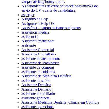
vargascabrita@hotmail.com.
As candidaturas deverão ser efectuadas através do
envio do CV e carta de candidatura
asperger
Assignment Help
Assignment Help UK
Assistência e apoio a crianças e jovens
assistência médica
assistencial
Assistent Practicioner
assistente
Assistente Comercial
Assistente Consultório
assistente de atendimento
Assistente de Backoffice
assistente de compras
assistente de cuidados
Assistente de Medicina Dentária
assistente de saúde
Assistente Dentária
Assistente Dentário
assistente domiciliário
assistente gabinete
Assistente Medicina Dentária; Clínica em Coimbra
assistente operacional