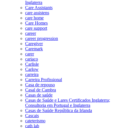
Inglaterra
Care Assistants
care assistens
care home
Care Homes
care support
career
career progression
Caregiver
Caremark
carer
cariaco
Carlisle
Carlow
carreira
Carreira Profissional
Casa de repouso
Casal de Cambra
Casas de saúde
Casas de Saúde e Lares Certificados Inglaterra;
Consultoria em Portugal e Inglaterra
Casas de Saúde República da Irlanda
Cascais
cateterismo
cath lab