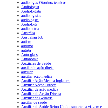
audiologia; Otorrino; técnicos
Audiologist
Audiologista
audiologistas
audiologsta
Audiology
audiometria
Austrália
Australian Job
autism
autismo
autista
Auto-glass
Autonomia
Auxiiares de Saúde
auxilar de ação direta
auxiliar
auxiliar ação médica
Auxiliar Ação Médica Inglaterra
Auxiliar Acção Directa
Auxiliar de ação médica
Auxiliar de Acção Directa
Auxiliar de Geriatria
auxiliar de saúde
Auxiliar de Saúde Reino Unido; suporte na viagem e