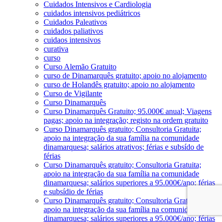
Cuidados Intensivos e Cardiologia
cuidados intensivos pediátricos
Cuidados Paleativos
cuidados paliativos
cuidaos intensivos
curativa
curso
Curso Alemão Gratuito
curso de Dinamarquês gratuito; apoio no alojamento
curso de Holandês gratuito; apoio no alojamento
Curso de Vigilante
Curso Dinamarquês
Curso Dinamarquês Gratuito; 95.000€ anual; Viagens
pagas; apoio na integração; registo na ordem gratuito
Curso Dinamarquês gratuito; Consultoria Gratuita;
apoio na integração da sua família na comunidade
dinamarquesa; salários atrativos; férias e subsído de
férias
Curso Dinamarquês gratuito; Consultoria Gratuita;
apoio na integração da sua família na comunidade
dinamarquesa; salários superiores a 95.000€/ano; férias
e subsídio de férias
Curso Dinamarquês gratuito; Consultoria Gratuita;
apoio na integração da sua família na comunidade
dinamarquesa; salários superiores a 95.000€/ano; férias