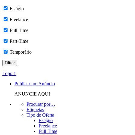
Estágio
Freelance
Full-Time
Part-Time
Temporário
Topo ↑
Publicar um Anúncio
ANUNCIE AQUI
Procurar por…
Etiquetas
Tipo de Oferta
Estágio
Freelance
Full-Time