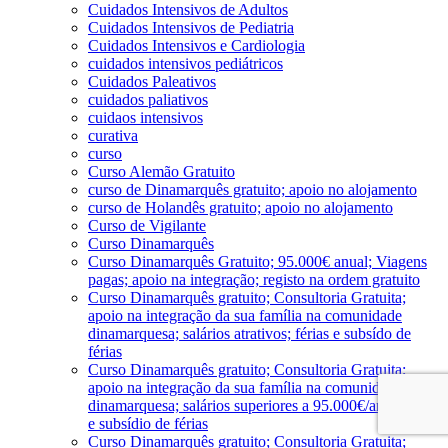
Cuidados Intensivos de Adultos
Cuidados Intensivos de Pediatria
Cuidados Intensivos e Cardiologia
cuidados intensivos pediátricos
Cuidados Paleativos
cuidados paliativos
cuidaos intensivos
curativa
curso
Curso Alemão Gratuito
curso de Dinamarquês gratuito; apoio no alojamento
curso de Holandês gratuito; apoio no alojamento
Curso de Vigilante
Curso Dinamarquês
Curso Dinamarquês Gratuito; 95.000€ anual; Viagens
pagas; apoio na integração; registo na ordem gratuito
Curso Dinamarquês gratuito; Consultoria Gratuita;
apoio na integração da sua família na comunidade
dinamarquesa; salários atrativos; férias e subsído de
férias
Curso Dinamarquês gratuito; Consultoria Gratuita;
apoio na integração da sua família na comunidade
dinamarquesa; salários superiores a 95.000€/ano; férias
e subsídio de férias
Curso Dinamarquês gratuito; Consultoria Gratuita;