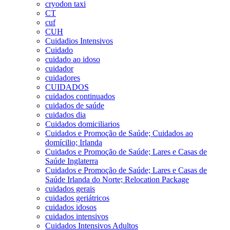
cryodon taxi
CT
cuf
CUH
Cuidadios Intensivos
Cuidado
cuidado ao idoso
cuidador
cuidadores
CUIDADOS
cuidados continuados
cuidados de saúde
cuidados dia
Cuidados domiciliarios
Cuidados e Promoção de Saúde; Cuidados ao
domícilio; Irlanda
Cuidados e Promoção de Saúde; Lares e Casas de
Saúde Inglaterra
Cuidados e Promoção de Saúde; Lares e Casas de
Saúde Irlanda do Norte; Relocation Package
cuidados gerais
cuidados geriátricos
cuidados idosos
cuidados intensivos
Cuidados Intensivos Adultos