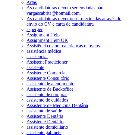
Artas
As candidaturas devem ser enviadas para
vargascabrita@hotmail.com.
As candidaturas deverão ser efectuadas através do
envio do CV e carta de candidatura
asperger
Assignment Help
Assignment Help UK
Assistência e apoio a crianças e jovens
assistência médica
assistencial
Assistent Practicioner
assistente
Assistente Comercial
Assistente Consultório
assistente de atendimento
Assistente de Backoffice
assistente de compras
assistente de cuidados
Assistente de Medicina Dentária
assistente de saúde
Assistente Dentária
Assistente Dentário
assistente domiciliário
assistente gabinete