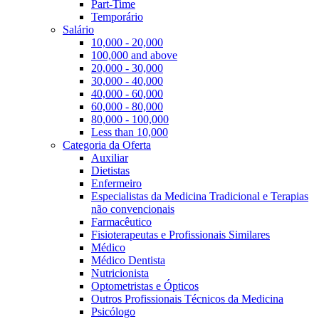
Part-Time
Temporário
Salário
10,000 - 20,000
100,000 and above
20,000 - 30,000
30,000 - 40,000
40,000 - 60,000
60,000 - 80,000
80,000 - 100,000
Less than 10,000
Categoria da Oferta
Auxiliar
Dietistas
Enfermeiro
Especialistas da Medicina Tradicional e Terapias
não convencionais
Farmacêutico
Fisioterapeutas e Profissionais Similares
Médico
Médico Dentista
Nutricionista
Optometristas e Ópticos
Outros Profissionais Técnicos da Medicina
Psicólogo