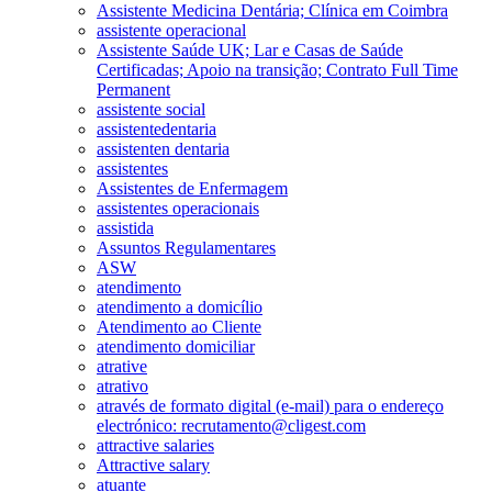
Assistente Medicina Dentária; Clínica em Coimbra
assistente operacional
Assistente Saúde UK; Lar e Casas de Saúde
Certificadas; Apoio na transição; Contrato Full Time
Permanent
assistente social
assistentedentaria
assistenten dentaria
assistentes
Assistentes de Enfermagem
assistentes operacionais
assistida
Assuntos Regulamentares
ASW
atendimento
atendimento a domicílio
Atendimento ao Cliente
atendimento domiciliar
atrative
atrativo
através de formato digital (e-mail) para o endereço
electrónico: recrutamento@cligest.com
attractive salaries
Attractive salary
atuante