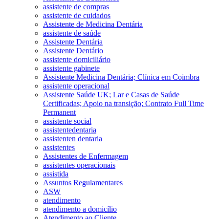
assistente de compras
assistente de cuidados
Assistente de Medicina Dentária
assistente de saúde
Assistente Dentária
Assistente Dentário
assistente domiciliário
assistente gabinete
Assistente Medicina Dentária; Clínica em Coimbra
assistente operacional
Assistente Saúde UK; Lar e Casas de Saúde
Certificadas; Apoio na transição; Contrato Full Time
Permanent
assistente social
assistentedentaria
assistenten dentaria
assistentes
Assistentes de Enfermagem
assistentes operacionais
assistida
Assuntos Regulamentares
ASW
atendimento
atendimento a domicílio
Atendimento ao Cliente