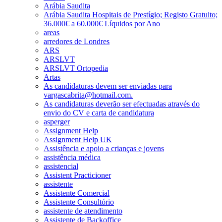
Arábia Saudita
Arábia Saudita Hospitais de Prestígio; Registo Gratuito;
36.000€ a 60.000€ Líquidos por Ano
areas
arredores de Londres
ARS
ARSLVT
ARSLVT Ortopedia
Artas
As candidaturas devem ser enviadas para
vargascabrita@hotmail.com.
As candidaturas deverão ser efectuadas através do
envio do CV e carta de candidatura
asperger
Assignment Help
Assignment Help UK
Assistência e apoio a crianças e jovens
assistência médica
assistencial
Assistent Practicioner
assistente
Assistente Comercial
Assistente Consultório
assistente de atendimento
Assistente de Backoffice