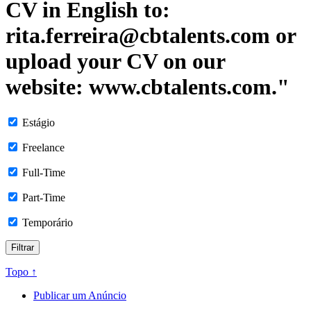
CV in English to:
rita.ferreira@cbtalents.com or
upload your CV on our
website: www.cbtalents.com."
Estágio
Freelance
Full-Time
Part-Time
Temporário
Topo ↑
Publicar um Anúncio