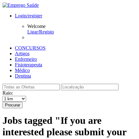
Login/register
Welcome
Ligar/Registo
CONCURSOS
Artigos
Enfermeiro
Fisioterapeuta
Médico
Dentista
Raio:
Procurar
Jobs tagged "If you are
interested please submit your