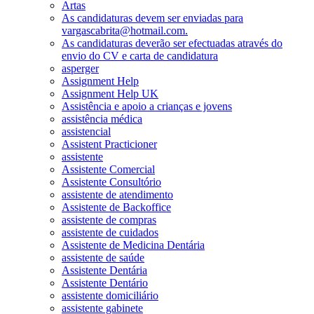
Artas
As candidaturas devem ser enviadas para
vargascabrita@hotmail.com.
As candidaturas deverão ser efectuadas através do
envio do CV e carta de candidatura
asperger
Assignment Help
Assignment Help UK
Assistência e apoio a crianças e jovens
assistência médica
assistencial
Assistent Practicioner
assistente
Assistente Comercial
Assistente Consultório
assistente de atendimento
Assistente de Backoffice
assistente de compras
assistente de cuidados
Assistente de Medicina Dentária
assistente de saúde
Assistente Dentária
Assistente Dentário
assistente domiciliário
assistente gabinete