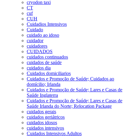
cryodon taxi
CT
cuf
CUH
Cuidadios Intensivos
Cuidado
cuidado ao idoso
cuidador
cuidadores
CUIDADOS
cuidados continuados
cuidados de saúde
cuidados dia
Cuidados domiciliarios
Cuidados e Promoção de Saúde; Cuidados ao
domícilio; Irlanda
Cuidados e Promoção de Saúde; Lares e Casas de
Saúde Inglaterra
Cuidados e Promoção de Saúde; Lares e Casas de
Saúde Irlanda do Norte; Relocation Package
cuidados gerais
cuidados geriátricos
cuidados idosos
cuidados intensivos
Cuidados Intensivos Adultos