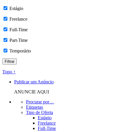
Estágio
Freelance
Full-Time
Part-Time
Temporário
Topo ↑
Publicar um Anúncio
ANUNCIE AQUI
Procurar por…
Etiquetas
Tipo de Oferta
Estágio
Freelance
Full-Time