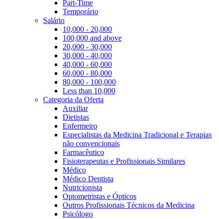
Part-Time
Temporário
Salário
10,000 - 20,000
100,000 and above
20,000 - 30,000
30,000 - 40,000
40,000 - 60,000
60,000 - 80,000
80,000 - 100,000
Less than 10,000
Categoria da Oferta
Auxiliar
Dietistas
Enfermeiro
Especialistas da Medicina Tradicional e Terapias
não convencionais
Farmacêutico
Fisioterapeutas e Profissionais Similares
Médico
Médico Dentista
Nutricionista
Optometristas e Ópticos
Outros Profissionais Técnicos da Medicina
Psicólogo