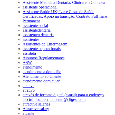
Assistente Medicina Dentária; Clínica em Coimbra
assistente operacional
Assistente Saúde UK; Lar e Casas de Saúde
Certificadas; Apoio na transição; Contrato Full Time
Permanent
assistente social
assistentedentaria
assistenten dentaria
assistentes
Assistentes de Enfermagem
assistentes operacionais
assistida
Assuntos Regulamentares
ASW
atendimento
atendimento a domicílio
Atendimento ao Cliente
atendimento domiciliar
atrative
atrativo
através de formato digital (e-mail) para o endereço
electrónico: recrutamento@cligest.com
attractive salaries
Attractive salary
atuante