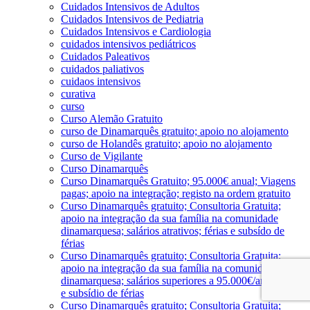
Cuidados Intensivos de Adultos
Cuidados Intensivos de Pediatria
Cuidados Intensivos e Cardiologia
cuidados intensivos pediátricos
Cuidados Paleativos
cuidados paliativos
cuidaos intensivos
curativa
curso
Curso Alemão Gratuito
curso de Dinamarquês gratuito; apoio no alojamento
curso de Holandês gratuito; apoio no alojamento
Curso de Vigilante
Curso Dinamarquês
Curso Dinamarquês Gratuito; 95.000€ anual; Viagens
pagas; apoio na integração; registo na ordem gratuito
Curso Dinamarquês gratuito; Consultoria Gratuita;
apoio na integração da sua família na comunidade
dinamarquesa; salários atrativos; férias e subsído de
férias
Curso Dinamarquês gratuito; Consultoria Gratuita;
apoio na integração da sua família na comunidade
dinamarquesa; salários superiores a 95.000€/ano; férias
e subsídio de férias
Curso Dinamarquês gratuito; Consultoria Gratuita;