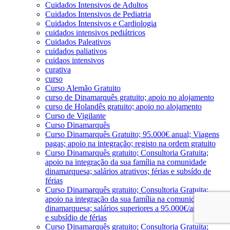
Cuidados Intensivos de Adultos
Cuidados Intensivos de Pediatria
Cuidados Intensivos e Cardiologia
cuidados intensivos pediátricos
Cuidados Paleativos
cuidados paliativos
cuidaos intensivos
curativa
curso
Curso Alemão Gratuito
curso de Dinamarquês gratuito; apoio no alojamento
curso de Holandês gratuito; apoio no alojamento
Curso de Vigilante
Curso Dinamarquês
Curso Dinamarquês Gratuito; 95.000€ anual; Viagens
pagas; apoio na integração; registo na ordem gratuito
Curso Dinamarquês gratuito; Consultoria Gratuita;
apoio na integração da sua família na comunidade
dinamarquesa; salários atrativos; férias e subsído de
férias
Curso Dinamarquês gratuito; Consultoria Gratuita;
apoio na integração da sua família na comunidade
dinamarquesa; salários superiores a 95.000€/ano; férias
e subsídio de férias
Curso Dinamarquês gratuito; Consultoria Gratuita;