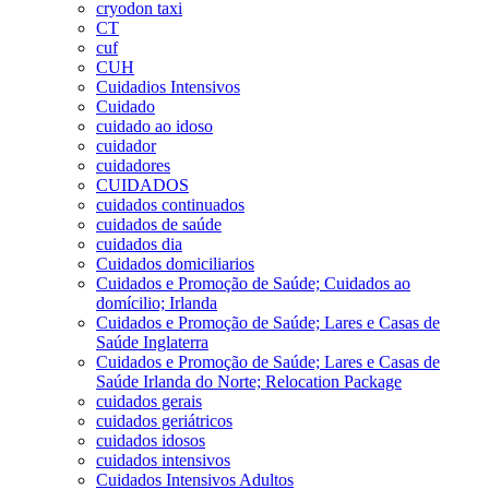
cryodon taxi
CT
cuf
CUH
Cuidadios Intensivos
Cuidado
cuidado ao idoso
cuidador
cuidadores
CUIDADOS
cuidados continuados
cuidados de saúde
cuidados dia
Cuidados domiciliarios
Cuidados e Promoção de Saúde; Cuidados ao
domícilio; Irlanda
Cuidados e Promoção de Saúde; Lares e Casas de
Saúde Inglaterra
Cuidados e Promoção de Saúde; Lares e Casas de
Saúde Irlanda do Norte; Relocation Package
cuidados gerais
cuidados geriátricos
cuidados idosos
cuidados intensivos
Cuidados Intensivos Adultos