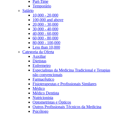
Part-Time
Temporário
Salário
10,000 - 20,000
100,000 and above
20,000 - 30,000
30,000 - 40,000
40,000 - 60,000
60,000 - 80,000
80,000 - 100,000
Less than 10,000
Categoria da Oferta
Auxiliar
Dietistas
Enfermeiro
Especialistas da Medicina Tradicional e Terapias
não convencionais
Farmacêutico
Fisioterapeutas e Profissionais Similares
Médico
Médico Dentista
Nutricionista
Optometristas e Ópticos
Outros Profissionais Técnicos da Medicina
Psicólogo