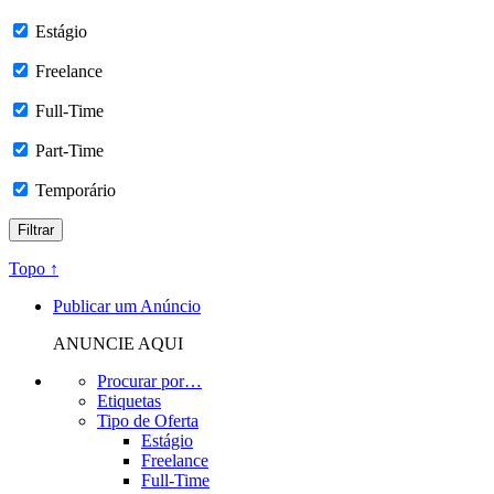
Estágio
Freelance
Full-Time
Part-Time
Temporário
Topo ↑
Publicar um Anúncio
ANUNCIE AQUI
Procurar por…
Etiquetas
Tipo de Oferta
Estágio
Freelance
Full-Time