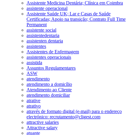
Assistente Medicina Dentária; Clínica em Coimbra
assistente operacional
Assistente Saúde UK; Lar e Casas de Saúde
Certificadas; Apoio na transição; Contrato Full Time
Permanent
assistente social
assistentedentaria
assistenten dentaria
assistentes
Assistentes de Enfermagem
assistentes operacionais
assistida
Assuntos Regulamentares
ASW
atendimento
atendimento a domicílio
Atendimento ao Cliente
atendimento domiciliar
atrative
atrativo
através de formato digital (e-mail) para o endereço
electrónico: recrutamento@cligest.com
attractive salaries
Attractive salary
atuante