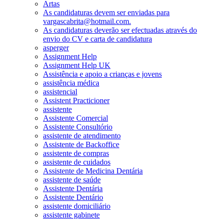
Artas
As candidaturas devem ser enviadas para
vargascabrita@hotmail.com.
As candidaturas deverão ser efectuadas através do
envio do CV e carta de candidatura
asperger
Assignment Help
Assignment Help UK
Assistência e apoio a crianças e jovens
assistência médica
assistencial
Assistent Practicioner
assistente
Assistente Comercial
Assistente Consultório
assistente de atendimento
Assistente de Backoffice
assistente de compras
assistente de cuidados
Assistente de Medicina Dentária
assistente de saúde
Assistente Dentária
Assistente Dentário
assistente domiciliário
assistente gabinete