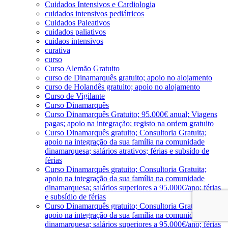
Cuidados Intensivos e Cardiologia
cuidados intensivos pediátricos
Cuidados Paleativos
cuidados paliativos
cuidaos intensivos
curativa
curso
Curso Alemão Gratuito
curso de Dinamarquês gratuito; apoio no alojamento
curso de Holandês gratuito; apoio no alojamento
Curso de Vigilante
Curso Dinamarquês
Curso Dinamarquês Gratuito; 95.000€ anual; Viagens
pagas; apoio na integração; registo na ordem gratuito
Curso Dinamarquês gratuito; Consultoria Gratuita;
apoio na integração da sua família na comunidade
dinamarquesa; salários atrativos; férias e subsído de
férias
Curso Dinamarquês gratuito; Consultoria Gratuita;
apoio na integração da sua família na comunidade
dinamarquesa; salários superiores a 95.000€/ano; férias
e subsídio de férias
Curso Dinamarquês gratuito; Consultoria Gratuita;
apoio na integração da sua família na comunidade
dinamarquesa; salários superiores a 95.000€/ano; férias