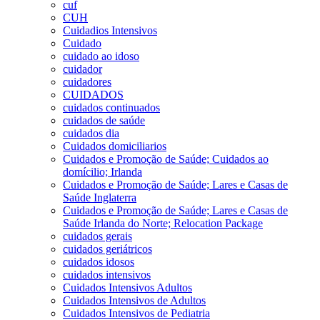
cuf
CUH
Cuidadios Intensivos
Cuidado
cuidado ao idoso
cuidador
cuidadores
CUIDADOS
cuidados continuados
cuidados de saúde
cuidados dia
Cuidados domiciliarios
Cuidados e Promoção de Saúde; Cuidados ao
domícilio; Irlanda
Cuidados e Promoção de Saúde; Lares e Casas de
Saúde Inglaterra
Cuidados e Promoção de Saúde; Lares e Casas de
Saúde Irlanda do Norte; Relocation Package
cuidados gerais
cuidados geriátricos
cuidados idosos
cuidados intensivos
Cuidados Intensivos Adultos
Cuidados Intensivos de Adultos
Cuidados Intensivos de Pediatria