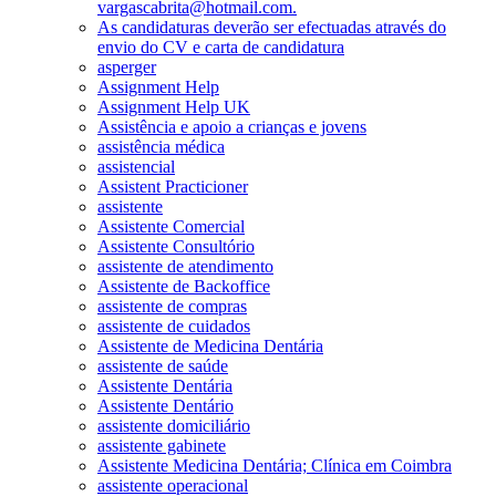
vargascabrita@hotmail.com.
As candidaturas deverão ser efectuadas através do
envio do CV e carta de candidatura
asperger
Assignment Help
Assignment Help UK
Assistência e apoio a crianças e jovens
assistência médica
assistencial
Assistent Practicioner
assistente
Assistente Comercial
Assistente Consultório
assistente de atendimento
Assistente de Backoffice
assistente de compras
assistente de cuidados
Assistente de Medicina Dentária
assistente de saúde
Assistente Dentária
Assistente Dentário
assistente domiciliário
assistente gabinete
Assistente Medicina Dentária; Clínica em Coimbra
assistente operacional