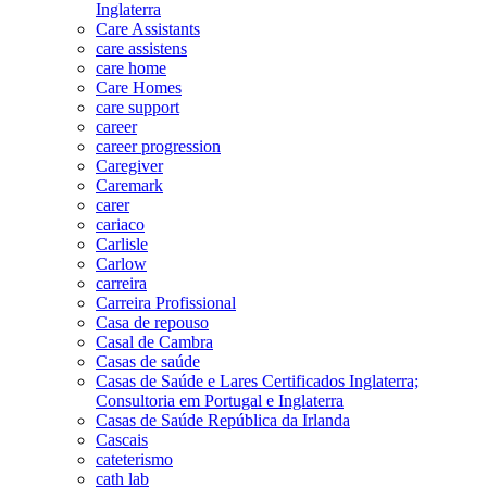
Inglaterra
Care Assistants
care assistens
care home
Care Homes
care support
career
career progression
Caregiver
Caremark
carer
cariaco
Carlisle
Carlow
carreira
Carreira Profissional
Casa de repouso
Casal de Cambra
Casas de saúde
Casas de Saúde e Lares Certificados Inglaterra;
Consultoria em Portugal e Inglaterra
Casas de Saúde República da Irlanda
Cascais
cateterismo
cath lab