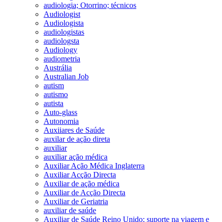
audiologia; Otorrino; técnicos
Audiologist
Audiologista
audiologistas
audiologsta
Audiology
audiometria
Austrália
Australian Job
autism
autismo
autista
Auto-glass
Autonomia
Auxiiares de Saúde
auxilar de ação direta
auxiliar
auxiliar ação médica
Auxiliar Ação Médica Inglaterra
Auxiliar Acção Directa
Auxiliar de ação médica
Auxiliar de Acção Directa
Auxiliar de Geriatria
auxiliar de saúde
Auxiliar de Saúde Reino Unido; suporte na viagem e