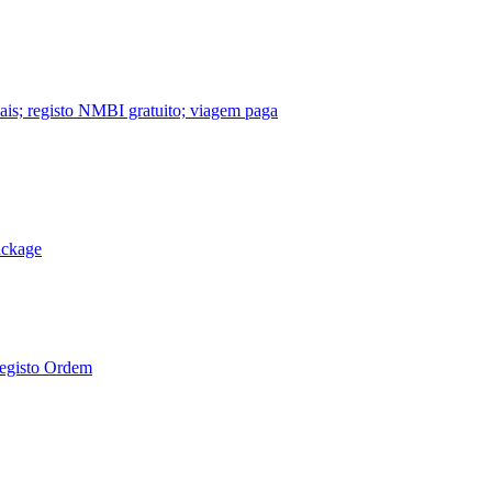
nais; registo NMBI gratuito; viagem paga
ackage
Registo Ordem