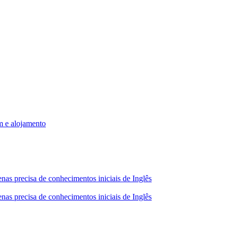
m e alojamento
nas precisa de conhecimentos iniciais de Inglês
nas precisa de conhecimentos iniciais de Inglês