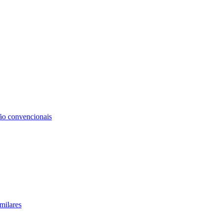
não convencionais
milares