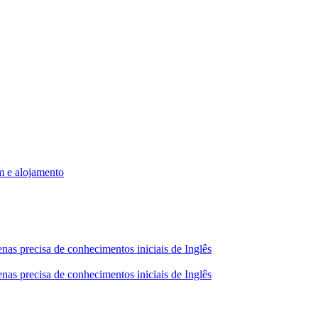
m e alojamento
nas precisa de conhecimentos iniciais de Inglês
nas precisa de conhecimentos iniciais de Inglês