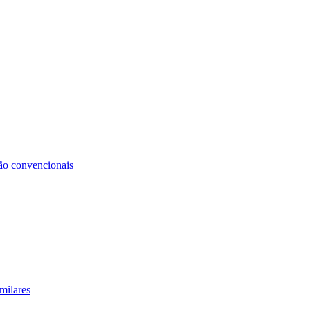
não convencionais
milares