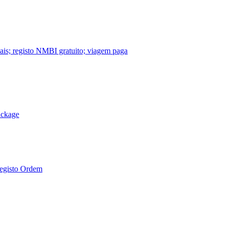
nais; registo NMBI gratuito; viagem paga
ackage
Registo Ordem