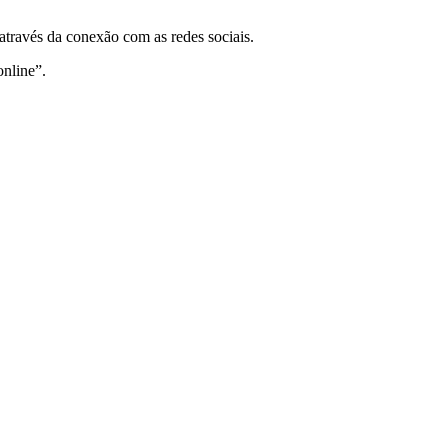
 através da conexão com as redes sociais.
nline”.