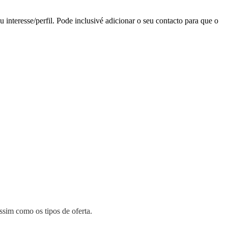
 interesse/perfil. Pode inclusivé adicionar o seu contacto para que o
ssim como os tipos de oferta.