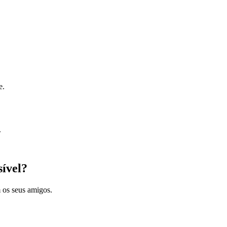
e.
.
sível?
m os seus amigos.