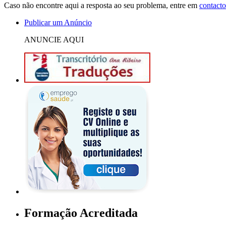
Caso não encontre aqui a resposta ao seu problema, entre em
contacto
Publicar um Anúncio
ANUNCIE AQUI
Formação Acreditada