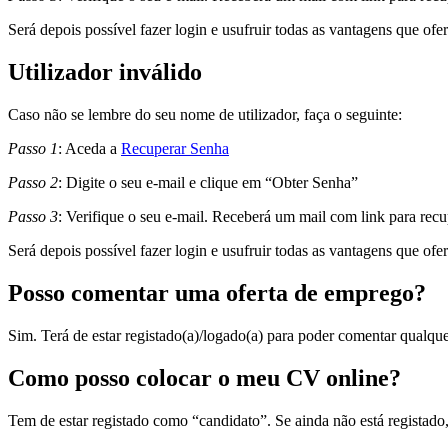
Será depois possível fazer login e usufruir todas as vantagens que of
Utilizador inválido
Caso não se lembre do seu nome de utilizador, faça o seguinte:
Passo 1
: Aceda a
Recuperar Senha
Passo 2
: Digite o seu e-mail e clique em “Obter Senha”
Passo 3
: Verifique o seu e-mail. Receberá um mail com link para recu
Será depois possível fazer login e usufruir todas as vantagens que of
Posso comentar uma oferta de emprego?
Sim. Terá de estar registado(a)/logado(a) para poder comentar qualqu
Como posso colocar o meu CV online?
Tem de estar registado como “candidato”. Se ainda não está registado