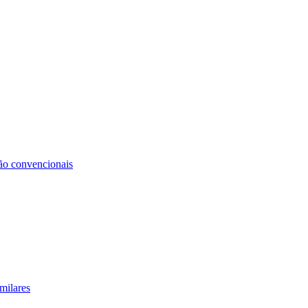
não convencionais
milares