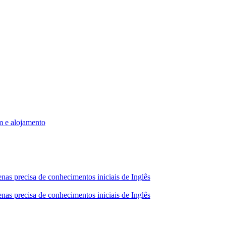
m e alojamento
nas precisa de conhecimentos iniciais de Inglês
nas precisa de conhecimentos iniciais de Inglês