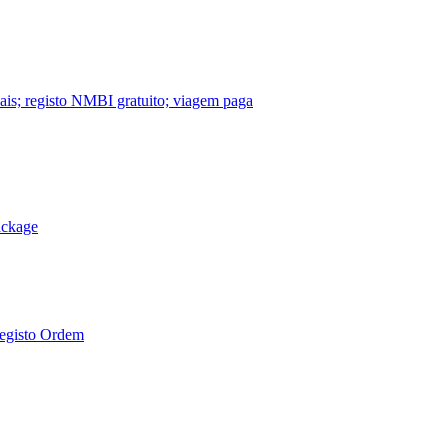
nais; registo NMBI gratuito; viagem paga
ackage
Registo Ordem