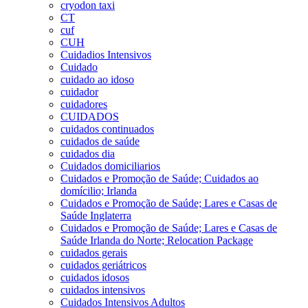
cryodon taxi
CT
cuf
CUH
Cuidadios Intensivos
Cuidado
cuidado ao idoso
cuidador
cuidadores
CUIDADOS
cuidados continuados
cuidados de saúde
cuidados dia
Cuidados domiciliarios
Cuidados e Promoção de Saúde; Cuidados ao
domícilio; Irlanda
Cuidados e Promoção de Saúde; Lares e Casas de
Saúde Inglaterra
Cuidados e Promoção de Saúde; Lares e Casas de
Saúde Irlanda do Norte; Relocation Package
cuidados gerais
cuidados geriátricos
cuidados idosos
cuidados intensivos
Cuidados Intensivos Adultos