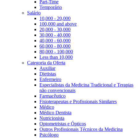
Part-Time
Temporário
Salário
10,000 - 20,000
100,000 and above
20,000 - 30,000
30,000 - 40,000
40,000 - 60,000
60,000 - 80,000
80,000 - 100,000
Less than 10,000
Categoria da Oferta
Auxiliar
Dietistas
Enfermeiro
Especialistas da Medicina Tradicional e Terapias
não convencionais
Farmacêutico
Fisioterapeutas e Profissionais Similares
Médico
Médico Dentista
Nutricionista
Optometristas e Ópticos
Outros Profissionais Técnicos da Medicina
Psicólogo