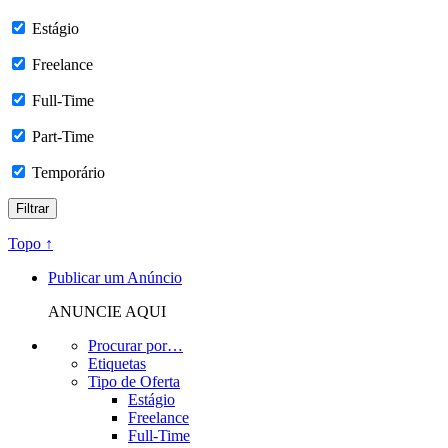
Estágio
Freelance
Full-Time
Part-Time
Temporário
Topo ↑
Publicar um Anúncio
ANUNCIE AQUI
Procurar por…
Etiquetas
Tipo de Oferta
Estágio
Freelance
Full-Time