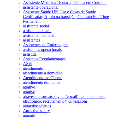
Assistente Medicina Dentária; Clínica em Coimbra
assistente operacional
Assistente Saúde UK; Lar e Casas de Saúde
Certificadas; Apoio na transição; Contrato Full Time
Permanent
assistente social
assistentedentaria
assistenten dentaria
assistentes
Assistentes de Enfermagem
assistentes operacionais
assistida
Assuntos Regulamentares
ASW
atendimento
atendimento a domicílio
Atendimento ao Cliente
atendimento domiciliar
atrative
atrativo
através de formato digital (e-mail) para o endereço
electrónico: recrutamento@cligest.com
attractive salaries
Attractive salary
atuante