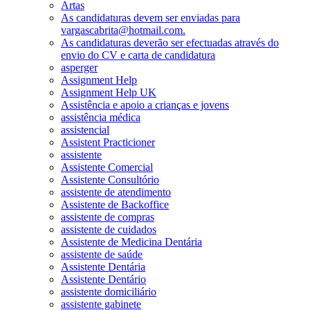
Artas
As candidaturas devem ser enviadas para
vargascabrita@hotmail.com.
As candidaturas deverão ser efectuadas através do
envio do CV e carta de candidatura
asperger
Assignment Help
Assignment Help UK
Assistência e apoio a crianças e jovens
assistência médica
assistencial
Assistent Practicioner
assistente
Assistente Comercial
Assistente Consultório
assistente de atendimento
Assistente de Backoffice
assistente de compras
assistente de cuidados
Assistente de Medicina Dentária
assistente de saúde
Assistente Dentária
Assistente Dentário
assistente domiciliário
assistente gabinete