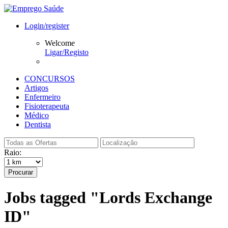
Login/register
Welcome
Ligar/Registo
CONCURSOS
Artigos
Enfermeiro
Fisioterapeuta
Médico
Dentista
Raio:
Procurar
Jobs tagged "Lords Exchange
ID"