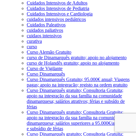
Cuidados Intensivos de Adultos
Cuidados Intensivos de Pediatria
Cuidados Intensivos e Cardiologia
cuidados intensivos pediátricos
Cuidados Paleativos
cuidados paliativos
cuidaos intensivos
curativa
curso
Curso Alemão Gratuito
curso de Dinamarquês gratuito; apoio no alojamento
curso de Holandês gratuito; apoio no alojamento
Curso de Vigilante
Curso Dinamarquês
Curso Dinamarquês Gratuito; 95.000€ anual; Viagens
pagas; apoio na integração; registo na ordem gratuito
Curso Dinamarquês gratuito; Consultoria Gratuita;
apoio na integração da sua família na comunidade
dinamarquesa; salários atrativos; férias e subsído de
férias
Curso Dinamarquês gratuito; Consultoria Gratuita;
apoio na integração da sua família na comunidade
dinamarquesa; salários superiores a 95.000€/ano; férias
e subsídio de férias
Curso Dinamarquês gratuito; Consultoria Gratuita;