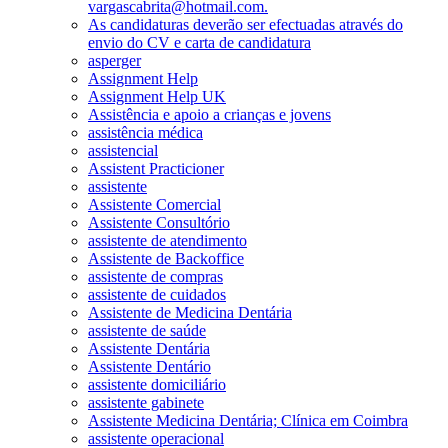
vargascabrita@hotmail.com.
As candidaturas deverão ser efectuadas através do
envio do CV e carta de candidatura
asperger
Assignment Help
Assignment Help UK
Assistência e apoio a crianças e jovens
assistência médica
assistencial
Assistent Practicioner
assistente
Assistente Comercial
Assistente Consultório
assistente de atendimento
Assistente de Backoffice
assistente de compras
assistente de cuidados
Assistente de Medicina Dentária
assistente de saúde
Assistente Dentária
Assistente Dentário
assistente domiciliário
assistente gabinete
Assistente Medicina Dentária; Clínica em Coimbra
assistente operacional