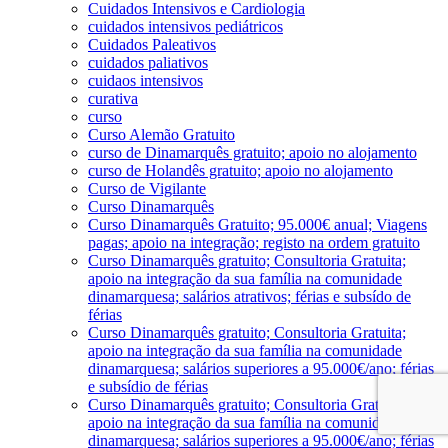
Cuidados Intensivos e Cardiologia
cuidados intensivos pediátricos
Cuidados Paleativos
cuidados paliativos
cuidaos intensivos
curativa
curso
Curso Alemão Gratuito
curso de Dinamarquês gratuito; apoio no alojamento
curso de Holandês gratuito; apoio no alojamento
Curso de Vigilante
Curso Dinamarquês
Curso Dinamarquês Gratuito; 95.000€ anual; Viagens
pagas; apoio na integração; registo na ordem gratuito
Curso Dinamarquês gratuito; Consultoria Gratuita;
apoio na integração da sua família na comunidade
dinamarquesa; salários atrativos; férias e subsído de
férias
Curso Dinamarquês gratuito; Consultoria Gratuita;
apoio na integração da sua família na comunidade
dinamarquesa; salários superiores a 95.000€/ano; férias
e subsídio de férias
Curso Dinamarquês gratuito; Consultoria Gratuita;
apoio na integração da sua família na comunidade
dinamarquesa; salários superiores a 95.000€/ano; férias