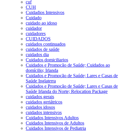
cuf
CUH
Cuidadios Intensivos
Cuidado
cuidado ao idoso
cuidador
cuidadores
CUIDADOS
cuidados continuados
cuidados de saúde
cuidados dia
Cuidados domiciliarios
Cuidados e Promoção de Saúde; Cuidados ao
domícilio; Irlanda
Cuidados e Promoção de Saúde; Lares e Casas de
Saúde Inglaterra
Cuidados e Promoção de Saúde; Lares e Casas de
Saúde Irlanda do Norte; Relocation Package
cuidados gerais
cuidados geriátricos
cuidados idosos
cuidados intensivos
Cuidados Intensivos Adultos
Cuidados Intensivos de Adultos
Cuidados Intensivos de Pediatria