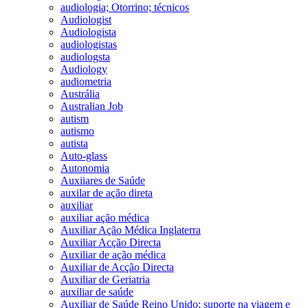
audiologia; Otorrino; técnicos
Audiologist
Audiologista
audiologistas
audiologsta
Audiology
audiometria
Austrália
Australian Job
autism
autismo
autista
Auto-glass
Autonomia
Auxiiares de Saúde
auxilar de ação direta
auxiliar
auxiliar ação médica
Auxiliar Ação Médica Inglaterra
Auxiliar Acção Directa
Auxiliar de ação médica
Auxiliar de Acção Directa
Auxiliar de Geriatria
auxiliar de saúde
Auxiliar de Saúde Reino Unido; suporte na viagem e