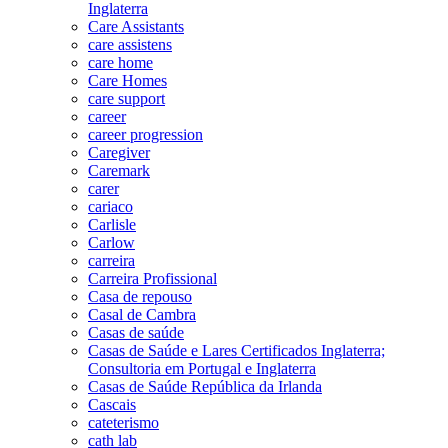
Inglaterra
Care Assistants
care assistens
care home
Care Homes
care support
career
career progression
Caregiver
Caremark
carer
cariaco
Carlisle
Carlow
carreira
Carreira Profissional
Casa de repouso
Casal de Cambra
Casas de saúde
Casas de Saúde e Lares Certificados Inglaterra;
Consultoria em Portugal e Inglaterra
Casas de Saúde República da Irlanda
Cascais
cateterismo
cath lab