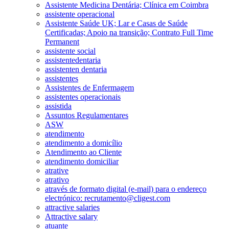
Assistente Medicina Dentária; Clínica em Coimbra
assistente operacional
Assistente Saúde UK; Lar e Casas de Saúde
Certificadas; Apoio na transição; Contrato Full Time
Permanent
assistente social
assistentedentaria
assistenten dentaria
assistentes
Assistentes de Enfermagem
assistentes operacionais
assistida
Assuntos Regulamentares
ASW
atendimento
atendimento a domicílio
Atendimento ao Cliente
atendimento domiciliar
atrative
atrativo
através de formato digital (e-mail) para o endereço
electrónico: recrutamento@cligest.com
attractive salaries
Attractive salary
atuante