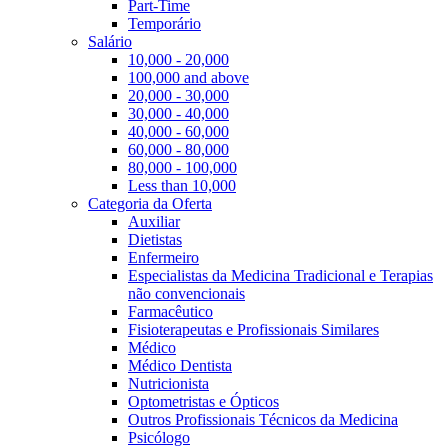
Part-Time
Temporário
Salário
10,000 - 20,000
100,000 and above
20,000 - 30,000
30,000 - 40,000
40,000 - 60,000
60,000 - 80,000
80,000 - 100,000
Less than 10,000
Categoria da Oferta
Auxiliar
Dietistas
Enfermeiro
Especialistas da Medicina Tradicional e Terapias
não convencionais
Farmacêutico
Fisioterapeutas e Profissionais Similares
Médico
Médico Dentista
Nutricionista
Optometristas e Ópticos
Outros Profissionais Técnicos da Medicina
Psicólogo