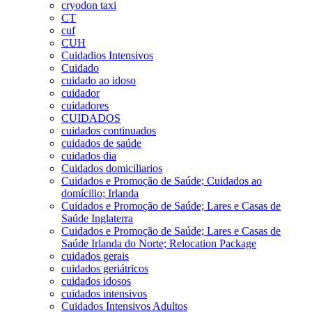
cryodon taxi
CT
cuf
CUH
Cuidadios Intensivos
Cuidado
cuidado ao idoso
cuidador
cuidadores
CUIDADOS
cuidados continuados
cuidados de saúde
cuidados dia
Cuidados domiciliarios
Cuidados e Promoção de Saúde; Cuidados ao
domícilio; Irlanda
Cuidados e Promoção de Saúde; Lares e Casas de
Saúde Inglaterra
Cuidados e Promoção de Saúde; Lares e Casas de
Saúde Irlanda do Norte; Relocation Package
cuidados gerais
cuidados geriátricos
cuidados idosos
cuidados intensivos
Cuidados Intensivos Adultos