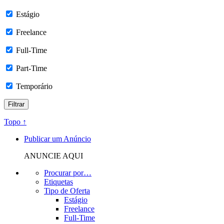
Estágio
Freelance
Full-Time
Part-Time
Temporário
Topo ↑
Publicar um Anúncio
ANUNCIE AQUI
Procurar por…
Etiquetas
Tipo de Oferta
Estágio
Freelance
Full-Time