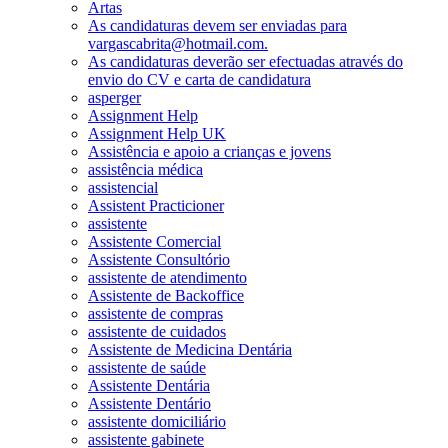
Artas
As candidaturas devem ser enviadas para
vargascabrita@hotmail.com.
As candidaturas deverão ser efectuadas através do
envio do CV e carta de candidatura
asperger
Assignment Help
Assignment Help UK
Assistência e apoio a crianças e jovens
assistência médica
assistencial
Assistent Practicioner
assistente
Assistente Comercial
Assistente Consultório
assistente de atendimento
Assistente de Backoffice
assistente de compras
assistente de cuidados
Assistente de Medicina Dentária
assistente de saúde
Assistente Dentária
Assistente Dentário
assistente domiciliário
assistente gabinete