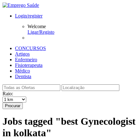
Login/register
Welcome
Ligar/Registo
CONCURSOS
Artigos
Enfermeiro
Fisioterapeuta
Médico
Dentista
Raio:
Procurar
Jobs tagged "best Gynecologist
in kolkata"