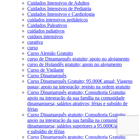
Cuidados Intensivos de Adultos
Cuidados Intensivos de Pediatria
Cuidados Intensivos e Cardiologia
cuidados intensivos pediátricos
Cuidados Paleativos
cuidados paliativos
cuidaos intensivos
curativa
curso
Curso Alemão Gratuito
curso de Dinamarquês gratuito; apoio no alojamento
curso de Holandês gratuito; apoio no alojamento
Curso de Vigilante
Curso Dinamarquês
Curso Dinamarquês Gratuito; 95.000€ anual; Viagens
pagas; apoio na integração; registo na ordem gratuito
Curso Dinamarquês gratuito; Consultoria Gratuita;
apoio na integração da sua família na comunidade
dinamarquesa; salários atrativos; férias e subsído de
férias
Curso Dinamarquês gratuito; Consultoria Gratuita;
apoio na integração da sua família na comunidade
dinamarquesa; salários superiores a 95.000€/ano; férias
e subsídio de férias
Curso Dinamarquês gratuito; Consultoria Gratuita;