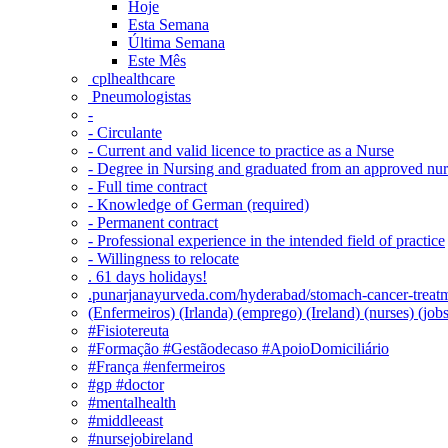
Hoje
Esta Semana
Última Semana
Este Mês
‎ cplhealthcare‬
Pneumologistas
-
- Circulante
- Current and valid licence to practice as a Nurse
- Degree in Nursing and graduated from an approved nu
- Full time contract
- Knowledge of German (required)
- Permanent contract
- Professional experience in the intended field of practice
- Willingness to relocate
. 61 days holidays!
.punarjanayurveda.com/hyderabad/stomach-cancer-treatm
(Enfermeiros) (Irlanda) (emprego) (Ireland) (nurses) (jo
#Fisiotereuta
#Formação #Gestãodecaso #ApoioDomiciliário
#França #enfermeiros
#gp #doctor
#mentalhealth
#middleeast
#nursejobireland