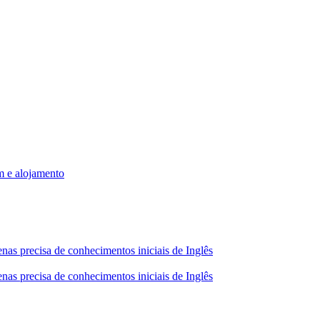
m e alojamento
nas precisa de conhecimentos iniciais de Inglês
nas precisa de conhecimentos iniciais de Inglês