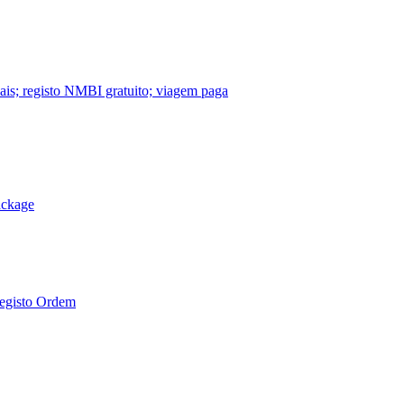
nais; registo NMBI gratuito; viagem paga
ackage
Registo Ordem