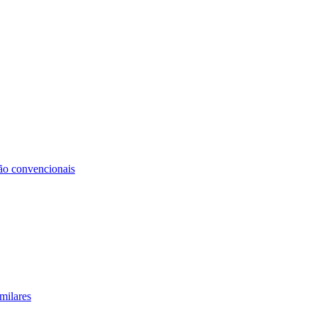
não convencionais
milares