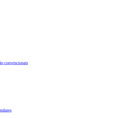
não convencionais
milares