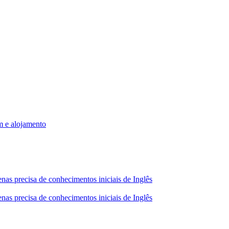
m e alojamento
nas precisa de conhecimentos iniciais de Inglês
nas precisa de conhecimentos iniciais de Inglês