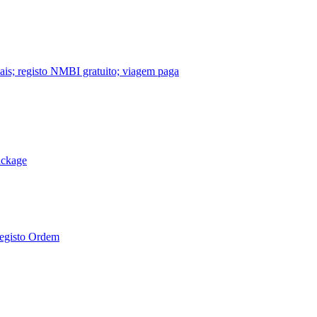
nais; registo NMBI gratuito; viagem paga
ackage
Registo Ordem