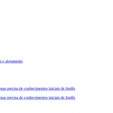
m e alojamento
nas precisa de conhecimentos iniciais de Inglês
nas precisa de conhecimentos iniciais de Inglês