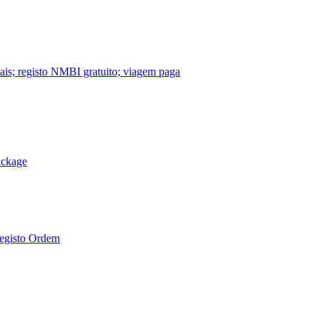
nais; registo NMBI gratuito; viagem paga
ackage
Registo Ordem