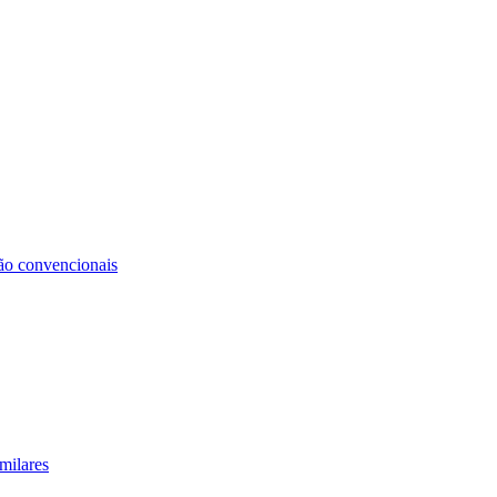
não convencionais
milares