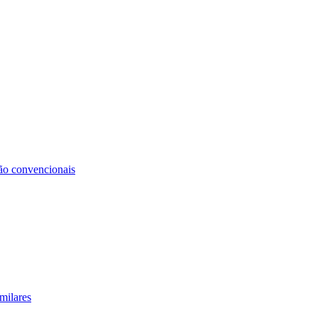
não convencionais
milares