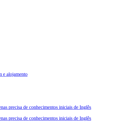
m e alojamento
nas precisa de conhecimentos iniciais de Inglês
nas precisa de conhecimentos iniciais de Inglês