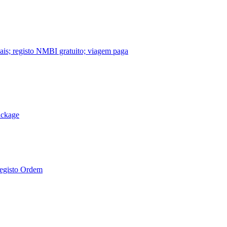
nais; registo NMBI gratuito; viagem paga
ackage
Registo Ordem