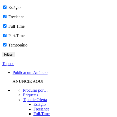
Estágio
Freelance
Full-Time
Part-Time
Temporário
Topo ↑
Publicar um Anúncio
ANUNCIE AQUI
Procurar por…
Etiquetas
Tipo de Oferta
Estágio
Freelance
Full-Time