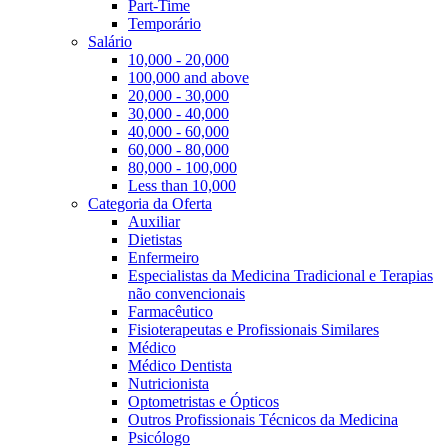
Part-Time
Temporário
Salário
10,000 - 20,000
100,000 and above
20,000 - 30,000
30,000 - 40,000
40,000 - 60,000
60,000 - 80,000
80,000 - 100,000
Less than 10,000
Categoria da Oferta
Auxiliar
Dietistas
Enfermeiro
Especialistas da Medicina Tradicional e Terapias
não convencionais
Farmacêutico
Fisioterapeutas e Profissionais Similares
Médico
Médico Dentista
Nutricionista
Optometristas e Ópticos
Outros Profissionais Técnicos da Medicina
Psicólogo