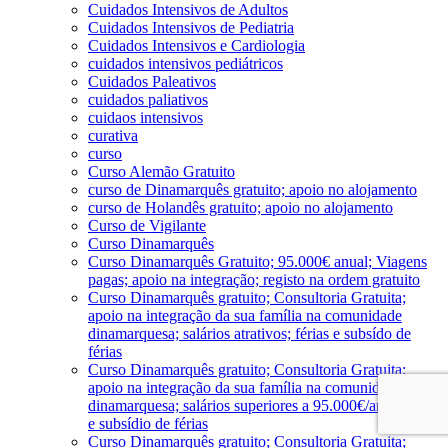
Cuidados Intensivos de Adultos
Cuidados Intensivos de Pediatria
Cuidados Intensivos e Cardiologia
cuidados intensivos pediátricos
Cuidados Paleativos
cuidados paliativos
cuidaos intensivos
curativa
curso
Curso Alemão Gratuito
curso de Dinamarquês gratuito; apoio no alojamento
curso de Holandês gratuito; apoio no alojamento
Curso de Vigilante
Curso Dinamarquês
Curso Dinamarquês Gratuito; 95.000€ anual; Viagens
pagas; apoio na integração; registo na ordem gratuito
Curso Dinamarquês gratuito; Consultoria Gratuita;
apoio na integração da sua família na comunidade
dinamarquesa; salários atrativos; férias e subsído de
férias
Curso Dinamarquês gratuito; Consultoria Gratuita;
apoio na integração da sua família na comunidade
dinamarquesa; salários superiores a 95.000€/ano; férias
e subsídio de férias
Curso Dinamarquês gratuito; Consultoria Gratuita;