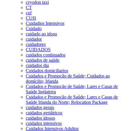
cryodon taxi
CT
cuf
CUH
Cuidadios Intensivos
Cuidado
cuidado ao idoso
cuidador
cuidadores
CUIDADOS
cuidados continuados
cuidados de saúde
cuidados dia
Cuidados domiciliarios
Cuidados e Promoção de Saúde; Cuidados ao
domícilio; Irlanda
Cuidados e Promoção de Saúde; Lares e Casas de
Saúde Inglaterra
Cuidados e Promoção de Saúde; Lares e Casas de
Saúde Irlanda do Norte; Relocation Package
cuidados gerais
cuidados geriátricos
cuidados idosos
cuidados intensivos
Cuidados Intensivos Adultos