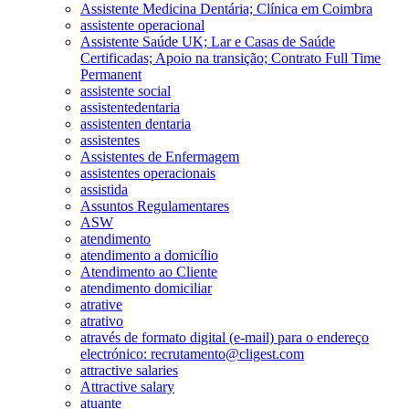
Assistente Medicina Dentária; Clínica em Coimbra
assistente operacional
Assistente Saúde UK; Lar e Casas de Saúde
Certificadas; Apoio na transição; Contrato Full Time
Permanent
assistente social
assistentedentaria
assistenten dentaria
assistentes
Assistentes de Enfermagem
assistentes operacionais
assistida
Assuntos Regulamentares
ASW
atendimento
atendimento a domicílio
Atendimento ao Cliente
atendimento domiciliar
atrative
atrativo
através de formato digital (e-mail) para o endereço
electrónico: recrutamento@cligest.com
attractive salaries
Attractive salary
atuante