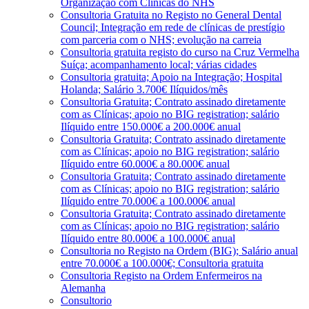
Organização com Clínicas do NHS
Consultoria Gratuita no Registo no General Dental
Council; Integração em rede de clínicas de prestígio
com parceria com o NHS; evolução na carreia
Consultoria gratuita registo do curso na Cruz Vermelha
Suíça; acompanhamento local; várias cidades
Consultoria gratuita; Apoio na Integração; Hospital
Holanda; Salário 3.700€ Ilíquidos/mês
Consultoria Gratuita; Contrato assinado diretamente
com as Clínicas; apoio no BIG registration; salário
Ilíquido entre 150.000€ a 200.000€ anual
Consultoria Gratuita; Contrato assinado diretamente
com as Clínicas; apoio no BIG registration; salário
Ilíquido entre 60.000€ a 80.000€ anual
Consultoria Gratuita; Contrato assinado diretamente
com as Clínicas; apoio no BIG registration; salário
Ilíquido entre 70.000€ a 100.000€ anual
Consultoria Gratuita; Contrato assinado diretamente
com as Clínicas; apoio no BIG registration; salário
Ilíquido entre 80.000€ a 100.000€ anual
Consultoria no Registo na Ordem (BIG); Salário anual
entre 70.000€ a 100.000€; Consultoria gratuita
Consultoria Registo na Ordem Enfermeiros na
Alemanha
Consultorio