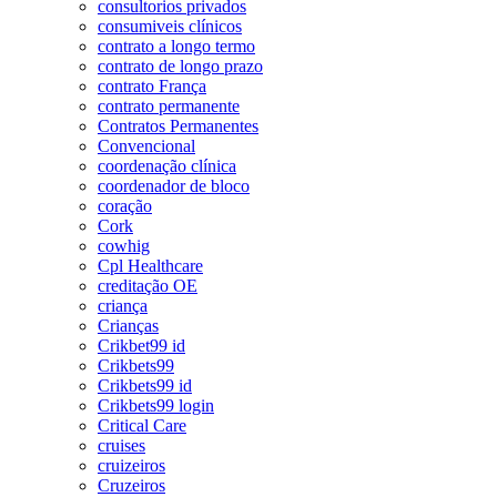
consultorios privados
consumiveis clínicos
contrato a longo termo
contrato de longo prazo
contrato França
contrato permanente
Contratos Permanentes
Convencional
coordenação clínica
coordenador de bloco
coração
Cork
cowhig
Cpl Healthcare
creditação OE
criança
Crianças
Crikbet99 id
Crikbets99
Crikbets99 id
Crikbets99 login
Critical Care
cruises
cruizeiros
Cruzeiros