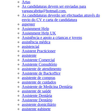
Artas
As candidaturas devem ser enviadas para
vargascabrita@hotmail.com.
As candidaturas deverão ser efectuadas através do
envio do CV e carta de candidatura
asperger
Assignment Help
Assignment Help UK
Assistência e apoio a crianças e jovens
assistência médica
assistencial
Assistent Practicioner
assistente
Assistente Comercial
Assistente Consultório
assistente de atendimento
Assistente de Backoffice
assistente de compras
assistente de cuidados
Assistente de Medicina Dentária
assistente de saúde
Assistente Dentária
Assistente Dentário
assistente domiciliário
assistente gabinete