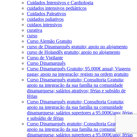
Cuidados Intensivos e Cardiologia
cuidados intensivos pediátricos
Cuidados Paleativos
cuidados paliativos
cuidaos intensivos
curativa
curso
Curso Alemão Gratuito
curso de Dinamarquês gratuito; apoio no alojamento
curso de Holandês gratuito; apoio no alojamento
Curso de Vigilante
Curso Dinamarquês
Curso Dinamarquês Gratuito; 95.000€ anual; Viagens
pagas; apoio na integração; registo na ordem gratuito
Curso Dinamarquês gratuito; Consultoria Gratuita;
apoio na integração da sua família na comunidade
dinamarquesa; salários atrativos; férias e subsído de
férias
Curso Dinamarquês gratuito; Consultoria Gratuita;
apoio na integração da sua família na comunidade
dinamarquesa; salários superiores a 95.000€/ano; férias
e subsídio de férias
Curso Dinamarquês gratuito; Consultoria Gratuita;
apoio na integração da sua família na comunidade
dinamarquesa; salários superiores a 95.000€/ano; férias