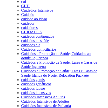
cuf
CUH
Cuidadios Intensivos
Cuidado
cuidado ao idoso
cuidador
cuidadores
CUIDADOS
cuidados continuados
cuidados de saúde
cuidados dia
Cuidados domiciliarios
Cuidados e Promoção de Saúde; Cuidados ao
domícilio; Irlanda
Cuidados e Promoção de Saúde; Lares e Casas de
Saúde Inglaterra
Cuidados e Promoção de Saúde; Lares e Casas de
Saúde Irlanda do Norte; Relocation Package
cuidados gerais
cuidados geriátricos
cuidados idosos
cuidados intensivos
Cuidados Intensivos Adultos
Cuidados Intensivos de Adultos
Cuidados Intensivos de Pediatria