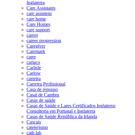
Inglaterra
Care Assistants
care assistens
care home
Care Homes
care support
career
career progression
Caregiver
Caremark
carer
cariaco
Carlisle
Carlow
carreira
Carreira Profissional
Casa de repouso
Casal de Cambra
Casas de saúde
Casas de Saúde e Lares Certificados Inglaterra;
Consultoria em Portugal e Inglaterra
Casas de Saúde República da Irlanda
Cascais
cateterismo
cath lab