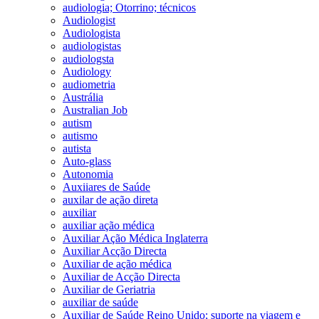
audiologia; Otorrino; técnicos
Audiologist
Audiologista
audiologistas
audiologsta
Audiology
audiometria
Austrália
Australian Job
autism
autismo
autista
Auto-glass
Autonomia
Auxiiares de Saúde
auxilar de ação direta
auxiliar
auxiliar ação médica
Auxiliar Ação Médica Inglaterra
Auxiliar Acção Directa
Auxiliar de ação médica
Auxiliar de Acção Directa
Auxiliar de Geriatria
auxiliar de saúde
Auxiliar de Saúde Reino Unido; suporte na viagem e