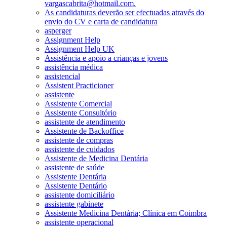
vargascabrita@hotmail.com.
As candidaturas deverão ser efectuadas através do
envio do CV e carta de candidatura
asperger
Assignment Help
Assignment Help UK
Assistência e apoio a crianças e jovens
assistência médica
assistencial
Assistent Practicioner
assistente
Assistente Comercial
Assistente Consultório
assistente de atendimento
Assistente de Backoffice
assistente de compras
assistente de cuidados
Assistente de Medicina Dentária
assistente de saúde
Assistente Dentária
Assistente Dentário
assistente domiciliário
assistente gabinete
Assistente Medicina Dentária; Clínica em Coimbra
assistente operacional