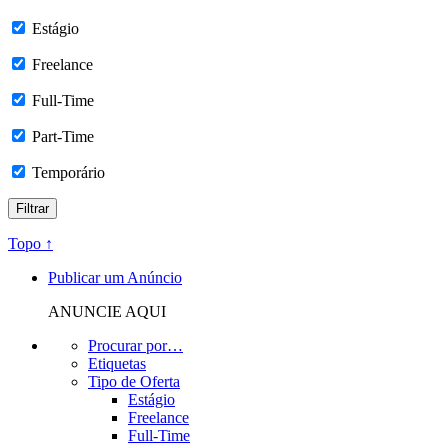
Estágio
Freelance
Full-Time
Part-Time
Temporário
Topo ↑
Publicar um Anúncio
ANUNCIE AQUI
Procurar por…
Etiquetas
Tipo de Oferta
Estágio
Freelance
Full-Time