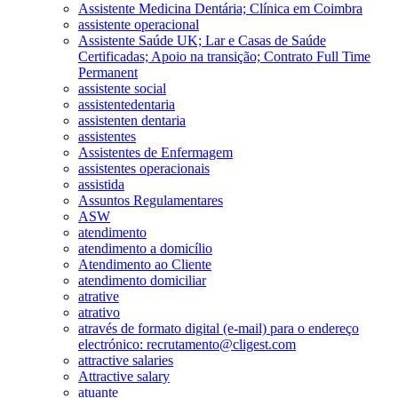
Assistente Medicina Dentária; Clínica em Coimbra
assistente operacional
Assistente Saúde UK; Lar e Casas de Saúde
Certificadas; Apoio na transição; Contrato Full Time
Permanent
assistente social
assistentedentaria
assistenten dentaria
assistentes
Assistentes de Enfermagem
assistentes operacionais
assistida
Assuntos Regulamentares
ASW
atendimento
atendimento a domicílio
Atendimento ao Cliente
atendimento domiciliar
atrative
atrativo
através de formato digital (e-mail) para o endereço
electrónico: recrutamento@cligest.com
attractive salaries
Attractive salary
atuante