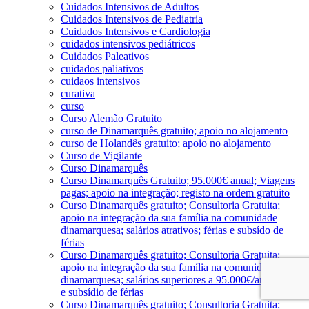
Cuidados Intensivos de Adultos
Cuidados Intensivos de Pediatria
Cuidados Intensivos e Cardiologia
cuidados intensivos pediátricos
Cuidados Paleativos
cuidados paliativos
cuidaos intensivos
curativa
curso
Curso Alemão Gratuito
curso de Dinamarquês gratuito; apoio no alojamento
curso de Holandês gratuito; apoio no alojamento
Curso de Vigilante
Curso Dinamarquês
Curso Dinamarquês Gratuito; 95.000€ anual; Viagens
pagas; apoio na integração; registo na ordem gratuito
Curso Dinamarquês gratuito; Consultoria Gratuita;
apoio na integração da sua família na comunidade
dinamarquesa; salários atrativos; férias e subsído de
férias
Curso Dinamarquês gratuito; Consultoria Gratuita;
apoio na integração da sua família na comunidade
dinamarquesa; salários superiores a 95.000€/ano; férias
e subsídio de férias
Curso Dinamarquês gratuito; Consultoria Gratuita;