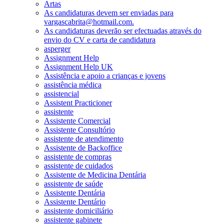
Artas
As candidaturas devem ser enviadas para
vargascabrita@hotmail.com.
As candidaturas deverão ser efectuadas através do
envio do CV e carta de candidatura
asperger
Assignment Help
Assignment Help UK
Assistência e apoio a crianças e jovens
assistência médica
assistencial
Assistent Practicioner
assistente
Assistente Comercial
Assistente Consultório
assistente de atendimento
Assistente de Backoffice
assistente de compras
assistente de cuidados
Assistente de Medicina Dentária
assistente de saúde
Assistente Dentária
Assistente Dentário
assistente domiciliário
assistente gabinete