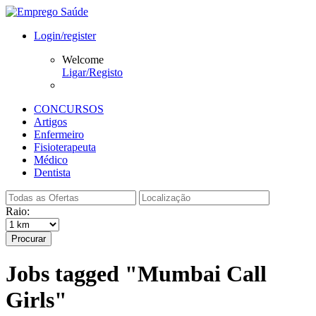
Login/register
Welcome
Ligar/Registo
CONCURSOS
Artigos
Enfermeiro
Fisioterapeuta
Médico
Dentista
Raio:
Procurar
Jobs tagged "Mumbai Call
Girls"