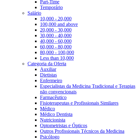
Part-Time
Temporário
Salário
10,000 - 20,000
100,000 and above
20,000 - 30,000
30,000 - 40,000
40,000 - 60,000
60,000 - 80,000
80,000 - 100,000
Less than 10,000
Categoria da Oferta
Auxiliar
Dietistas
Enfermeiro
Especialistas da Medicina Tradicional e Terapias
não convencionais
Farmacêutico
Fisioterapeutas e Profissionais Similares
Médico
Médico Dentista
Nutricionista
Optometristas e Ópticos
Outros Profissionais Técnicos da Medicina
Psicólogo