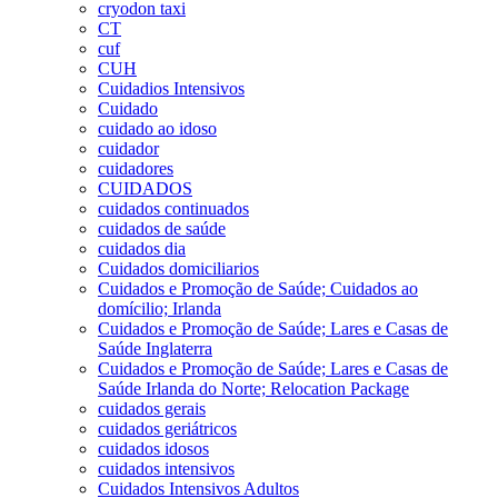
cryodon taxi
CT
cuf
CUH
Cuidadios Intensivos
Cuidado
cuidado ao idoso
cuidador
cuidadores
CUIDADOS
cuidados continuados
cuidados de saúde
cuidados dia
Cuidados domiciliarios
Cuidados e Promoção de Saúde; Cuidados ao
domícilio; Irlanda
Cuidados e Promoção de Saúde; Lares e Casas de
Saúde Inglaterra
Cuidados e Promoção de Saúde; Lares e Casas de
Saúde Irlanda do Norte; Relocation Package
cuidados gerais
cuidados geriátricos
cuidados idosos
cuidados intensivos
Cuidados Intensivos Adultos