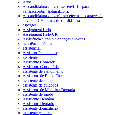
Artas
As candidaturas devem ser enviadas para
vargascabrita@hotmail.com.
As candidaturas deverão ser efectuadas através do
envio do CV e carta de candidatura
asperger
Assignment Help
Assignment Help UK
Assistência e apoio a crianças e jovens
assistência médica
assistencial
Assistent Practicioner
assistente
Assistente Comercial
Assistente Consultório
assistente de atendimento
Assistente de Backoffice
assistente de compras
assistente de cuidados
Assistente de Medicina Dentária
assistente de saúde
Assistente Dentária
Assistente Dentário
assistente domiciliário
assistente gabinete