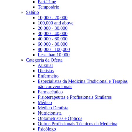
Part-Time
Temporário
Salário
10,000 - 20,000
100,000 and above
20,000 - 30,000
30,000 - 40,000
40,000 - 60,000
60,000 - 80,000
80,000 - 100,000
Less than 10,000
Categoria da Oferta
Auxiliar
Dietistas
Enfermeiro
Especialistas da Medicina Tradicional e Terapias
não convencionais
Farmacêutico
Fisioterapeutas e Profissionais Similares
Médico
Médico Dentista
Nutricionista
Optometristas e Ópticos
Outros Profissionais Técnicos da Medicina
Psicólogo