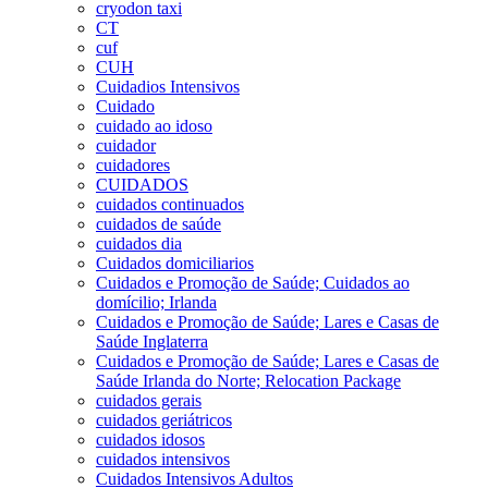
cryodon taxi
CT
cuf
CUH
Cuidadios Intensivos
Cuidado
cuidado ao idoso
cuidador
cuidadores
CUIDADOS
cuidados continuados
cuidados de saúde
cuidados dia
Cuidados domiciliarios
Cuidados e Promoção de Saúde; Cuidados ao
domícilio; Irlanda
Cuidados e Promoção de Saúde; Lares e Casas de
Saúde Inglaterra
Cuidados e Promoção de Saúde; Lares e Casas de
Saúde Irlanda do Norte; Relocation Package
cuidados gerais
cuidados geriátricos
cuidados idosos
cuidados intensivos
Cuidados Intensivos Adultos