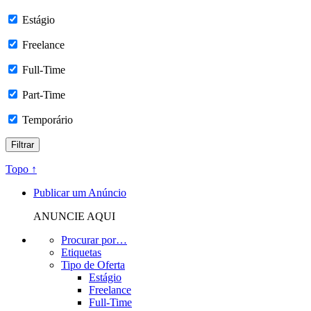
Estágio
Freelance
Full-Time
Part-Time
Temporário
Topo ↑
Publicar um Anúncio
ANUNCIE AQUI
Procurar por…
Etiquetas
Tipo de Oferta
Estágio
Freelance
Full-Time