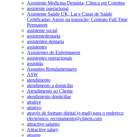
Assistente Medicina Dentária; Clínica em Coimbra
assistente operacional
Assistente Saúde UK; Lar e Casas de Saúde
Certificadas; Apoio na transição; Contrato Full Time
Permanent
assistente social
assistentedentaria
assistenten dentaria
assistentes
Assistentes de Enfermagem
assistentes operacionais
assistida
Assuntos Regulamentares
ASW
atendimento
atendimento a domicílio
Atendimento ao Cliente
atendimento domiciliar
atrative
atrativo
através de formato digital (e-mail) para o endereço
electrónico: recrutamento@cligest.com
attractive salaries
Attractive salary
atuante