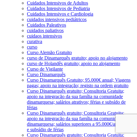
Cuidados Intensivos de Adultos
Cuidados Intensivos de Pediatria
Cuidados Intensivos e Cardiologia
cuidados intensivos pediátricos
Cuidados Paleativos
cuidados paliativos
cuidaos intensivos
curativa
curso
Curso Alemão Gratuito
curso de Dinamarquês gratuito; apoio no alojamento
curso de Holandês gratuito; apoio no alojamento
Curso de Vigilante
Curso Dinamarquês
Curso Dinamarquês Gratuito; 95.000€ anual; Viagens
pagas; apoio na integração; registo na ordem gratuito
Curso Dinamarquês gratuito; Consultoria Gratuita;
apoio na integração da sua família na comunidade
dinamarquesa; salários atrativos; férias e subsído de
férias
Curso Dinamarquês gratuito; Consultoria Gratuita;
apoio na integração da sua família na comunidade
dinamarquesa; salários superiores a 95.000€/ano; férias
e subsídio de férias
Curso Dinamarquês gratuito; Consultoria Gratuita;