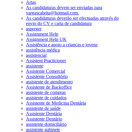
Artas
As candidaturas devem ser enviadas para
vargascabrita@hotmail.com.
As candidaturas deverão ser efectuadas através do
envio do CV e carta de candidatura
asperger
Assignment Help
Assignment Help UK
Assistência e apoio a crianças e jovens
assistência médica
assistencial
Assistent Practicioner
assistente
Assistente Comercial
Assistente Consultório
assistente de atendimento
Assistente de Backoffice
assistente de compras
assistente de cuidados
Assistente de Medicina Dentária
assistente de saúde
Assistente Dentária
Assistente Dentário
assistente domiciliário
assistente gabinete