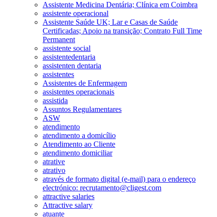
Assistente Medicina Dentária; Clínica em Coimbra
assistente operacional
Assistente Saúde UK; Lar e Casas de Saúde
Certificadas; Apoio na transição; Contrato Full Time
Permanent
assistente social
assistentedentaria
assistenten dentaria
assistentes
Assistentes de Enfermagem
assistentes operacionais
assistida
Assuntos Regulamentares
ASW
atendimento
atendimento a domicílio
Atendimento ao Cliente
atendimento domiciliar
atrative
atrativo
através de formato digital (e-mail) para o endereço
electrónico: recrutamento@cligest.com
attractive salaries
Attractive salary
atuante