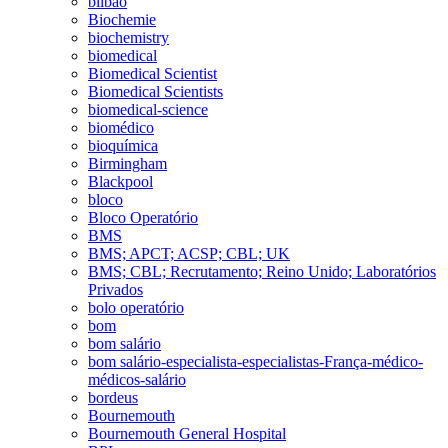
bilbao
Biochemie
biochemistry
biomedical
Biomedical Scientist
Biomedical Scientists
biomedical-science
biomédico
bioquímica
Birmingham
Blackpool
bloco
Bloco Operatório
BMS
BMS; APCT; ACSP; CBL; UK
BMS; CBL; Recrutamento; Reino Unido; Laboratórios
Privados
bolo operatório
bom
bom salário
bom salário-especialista-especialistas-França-médico-
médicos-salário
bordeus
Bournemouth
Bournemouth General Hospital