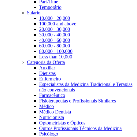
Part-Time
Temporário
Salário
10,000 - 20,000
100,000 and above
20,000 - 30,000
30,000 - 40,000
40,000 - 60,000
60,000 - 80,000
80,000 - 100,000
Less than 10,000
Categoria da Oferta
Auxiliar
Dietistas
Enfermeiro
Especialistas da Medicina Tradicional e Terapias
não convencionais
Farmacêutico
Fisioterapeutas e Profissionais Similares
Médico
Médico Dentista
Nutricionista
Optometristas e Ópticos
Outros Profissionais Técnicos da Medicina
Psicólogo