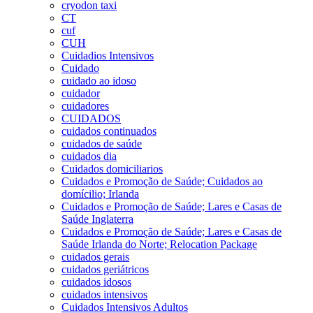
cryodon taxi
CT
cuf
CUH
Cuidadios Intensivos
Cuidado
cuidado ao idoso
cuidador
cuidadores
CUIDADOS
cuidados continuados
cuidados de saúde
cuidados dia
Cuidados domiciliarios
Cuidados e Promoção de Saúde; Cuidados ao
domícilio; Irlanda
Cuidados e Promoção de Saúde; Lares e Casas de
Saúde Inglaterra
Cuidados e Promoção de Saúde; Lares e Casas de
Saúde Irlanda do Norte; Relocation Package
cuidados gerais
cuidados geriátricos
cuidados idosos
cuidados intensivos
Cuidados Intensivos Adultos