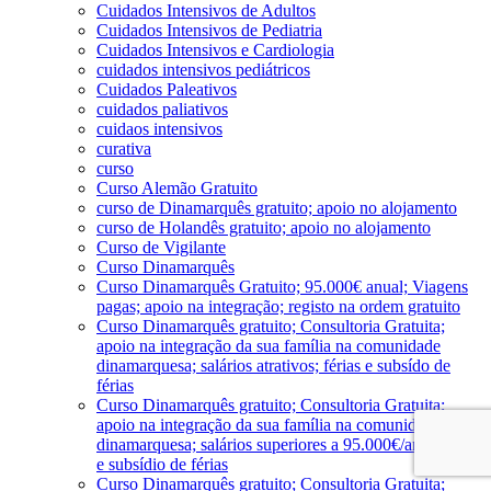
Cuidados Intensivos de Adultos
Cuidados Intensivos de Pediatria
Cuidados Intensivos e Cardiologia
cuidados intensivos pediátricos
Cuidados Paleativos
cuidados paliativos
cuidaos intensivos
curativa
curso
Curso Alemão Gratuito
curso de Dinamarquês gratuito; apoio no alojamento
curso de Holandês gratuito; apoio no alojamento
Curso de Vigilante
Curso Dinamarquês
Curso Dinamarquês Gratuito; 95.000€ anual; Viagens
pagas; apoio na integração; registo na ordem gratuito
Curso Dinamarquês gratuito; Consultoria Gratuita;
apoio na integração da sua família na comunidade
dinamarquesa; salários atrativos; férias e subsído de
férias
Curso Dinamarquês gratuito; Consultoria Gratuita;
apoio na integração da sua família na comunidade
dinamarquesa; salários superiores a 95.000€/ano; férias
e subsídio de férias
Curso Dinamarquês gratuito; Consultoria Gratuita;