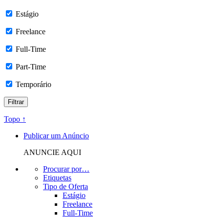
Estágio
Freelance
Full-Time
Part-Time
Temporário
Topo ↑
Publicar um Anúncio
ANUNCIE AQUI
Procurar por…
Etiquetas
Tipo de Oferta
Estágio
Freelance
Full-Time