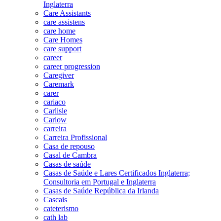
Inglaterra
Care Assistants
care assistens
care home
Care Homes
care support
career
career progression
Caregiver
Caremark
carer
cariaco
Carlisle
Carlow
carreira
Carreira Profissional
Casa de repouso
Casal de Cambra
Casas de saúde
Casas de Saúde e Lares Certificados Inglaterra;
Consultoria em Portugal e Inglaterra
Casas de Saúde República da Irlanda
Cascais
cateterismo
cath lab