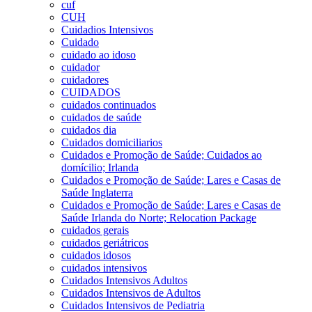
cuf
CUH
Cuidadios Intensivos
Cuidado
cuidado ao idoso
cuidador
cuidadores
CUIDADOS
cuidados continuados
cuidados de saúde
cuidados dia
Cuidados domiciliarios
Cuidados e Promoção de Saúde; Cuidados ao
domícilio; Irlanda
Cuidados e Promoção de Saúde; Lares e Casas de
Saúde Inglaterra
Cuidados e Promoção de Saúde; Lares e Casas de
Saúde Irlanda do Norte; Relocation Package
cuidados gerais
cuidados geriátricos
cuidados idosos
cuidados intensivos
Cuidados Intensivos Adultos
Cuidados Intensivos de Adultos
Cuidados Intensivos de Pediatria