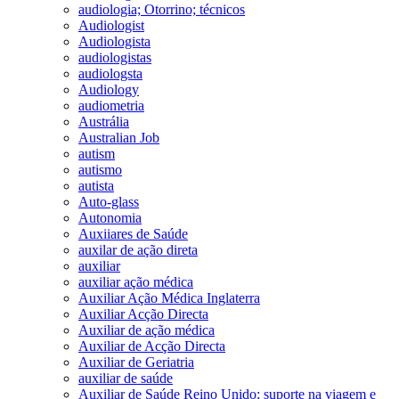
audiologia; Otorrino; técnicos
Audiologist
Audiologista
audiologistas
audiologsta
Audiology
audiometria
Austrália
Australian Job
autism
autismo
autista
Auto-glass
Autonomia
Auxiiares de Saúde
auxilar de ação direta
auxiliar
auxiliar ação médica
Auxiliar Ação Médica Inglaterra
Auxiliar Acção Directa
Auxiliar de ação médica
Auxiliar de Acção Directa
Auxiliar de Geriatria
auxiliar de saúde
Auxiliar de Saúde Reino Unido; suporte na viagem e