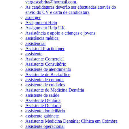
vargascabrita@hotmail.com.
As candidaturas deverão ser efectuadas através do
envio do CV e carta de candidatura
asperger
Assignment Help
Assignment Help UK
Assistência e apoio a crianças e jovens
assistência médica
assistencial
Assistent Practicioner
assistente
Assistente Comercial
Assistente Consultório
assistente de atendimento
Assistente de Backoffice
assistente de compras
assistente de cuidados
Assistente de Medicina Dentária
assistente de saúde
Assistente Dentária
Assistente Dentário
assistente domiciliário
assistente gabinete
Assistente Medicina Dentária; Clínica em Coimbra
assistente operacional