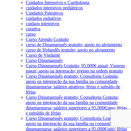
Cuidados Intensivos e Cardiologia
cuidados intensivos pediátricos
Cuidados Paleativos
cuidados paliativos
cuidaos intensivos
curativa
curso
Curso Alemão Gratuito
curso de Dinamarquês gratuito; apoio no alojamento
curso de Holandês gratuito; apoio no alojamento
Curso de Vigilante
Curso Dinamarquês
Curso Dinamarquês Gratuito; 95.000€ anual; Viagens
pagas; apoio na integração; registo na ordem gratuito
Curso Dinamarquês gratuito; Consultoria Gratuita;
apoio na integração da sua família na comunidade
dinamarquesa; salários atrativos; férias e subsído de
férias
Curso Dinamarquês gratuito; Consultoria Gratuita;
apoio na integração da sua família na comunidade
dinamarquesa; salários superiores a 95.000€/ano; férias
e subsídio de férias
Curso Dinamarquês gratuito; Consultoria Gratuita;
apoio na integração da sua família na comunidade
dinamarquesa; salários superiores a 95.000€/ano; férias