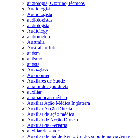
audiologia; Otorrino; técnicos
Audiologist
Audiologista
audiologistas
audiologsta
Audiology
audiometria
Austrália
Australian Job
autism
autismo
autista
Auto-glass
Autonomia
Auxiiares de Saúde
auxilar de ação direta
auxiliar
auxiliar ação médica
Auxiliar Ação Médica Inglaterra
Auxiliar Acção Directa
Auxiliar de ação médica
Auxiliar de Acção Directa
Auxiliar de Geriatria
auxiliar de saúde
Auxiliar de Saúde Reino Unido; suporte na viagem e