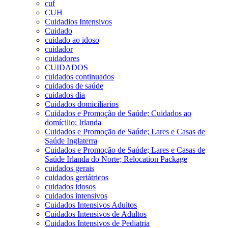
cuf
CUH
Cuidadios Intensivos
Cuidado
cuidado ao idoso
cuidador
cuidadores
CUIDADOS
cuidados continuados
cuidados de saúde
cuidados dia
Cuidados domiciliarios
Cuidados e Promoção de Saúde; Cuidados ao
domícilio; Irlanda
Cuidados e Promoção de Saúde; Lares e Casas de
Saúde Inglaterra
Cuidados e Promoção de Saúde; Lares e Casas de
Saúde Irlanda do Norte; Relocation Package
cuidados gerais
cuidados geriátricos
cuidados idosos
cuidados intensivos
Cuidados Intensivos Adultos
Cuidados Intensivos de Adultos
Cuidados Intensivos de Pediatria