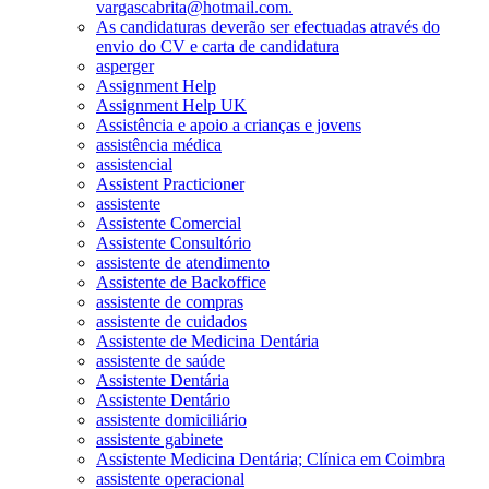
vargascabrita@hotmail.com.
As candidaturas deverão ser efectuadas através do
envio do CV e carta de candidatura
asperger
Assignment Help
Assignment Help UK
Assistência e apoio a crianças e jovens
assistência médica
assistencial
Assistent Practicioner
assistente
Assistente Comercial
Assistente Consultório
assistente de atendimento
Assistente de Backoffice
assistente de compras
assistente de cuidados
Assistente de Medicina Dentária
assistente de saúde
Assistente Dentária
Assistente Dentário
assistente domiciliário
assistente gabinete
Assistente Medicina Dentária; Clínica em Coimbra
assistente operacional