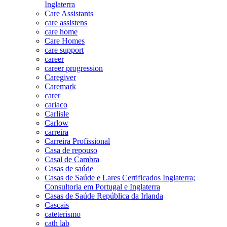
Inglaterra
Care Assistants
care assistens
care home
Care Homes
care support
career
career progression
Caregiver
Caremark
carer
cariaco
Carlisle
Carlow
carreira
Carreira Profissional
Casa de repouso
Casal de Cambra
Casas de saúde
Casas de Saúde e Lares Certificados Inglaterra;
Consultoria em Portugal e Inglaterra
Casas de Saúde República da Irlanda
Cascais
cateterismo
cath lab