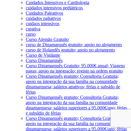
Cuidados Intensivos e Cardiologia
cuidados intensivos pediátricos
Cuidados Paleativos
cuidados paliativos
cuidaos intensivos
curativa
curso
Curso Alemão Gratuito
curso de Dinamarquês gratuito; apoio no alojamento
curso de Holandês gratuito; apoio no alojamento
Curso de Vigilante
Curso Dinamarquês
Curso Dinamarquês Gratuito; 95.000€ anual; Viagens
pagas; apoio na integração; registo na ordem gratuito
Curso Dinamarquês gratuito; Consultoria Gratuita;
apoio na integração da sua família na comunidade
dinamarquesa; salários atrativos; férias e subsído de
férias
Curso Dinamarquês gratuito; Consultoria Gratuita;
apoio na integração da sua família na comunidade
dinamarquesa; salários superiores a 95.000€/ano; férias
e subsídio de férias
Curso Dinamarquês gratuito; Consultoria Gratuita;
apoio na integração da sua família na comunidade
dinamarquesa; salários superiores a 95.000€/ano; férias