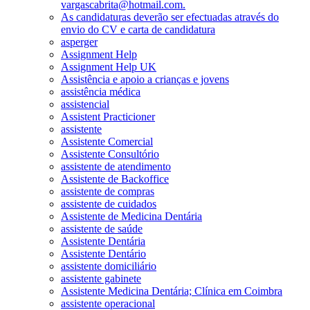
vargascabrita@hotmail.com.
As candidaturas deverão ser efectuadas através do
envio do CV e carta de candidatura
asperger
Assignment Help
Assignment Help UK
Assistência e apoio a crianças e jovens
assistência médica
assistencial
Assistent Practicioner
assistente
Assistente Comercial
Assistente Consultório
assistente de atendimento
Assistente de Backoffice
assistente de compras
assistente de cuidados
Assistente de Medicina Dentária
assistente de saúde
Assistente Dentária
Assistente Dentário
assistente domiciliário
assistente gabinete
Assistente Medicina Dentária; Clínica em Coimbra
assistente operacional