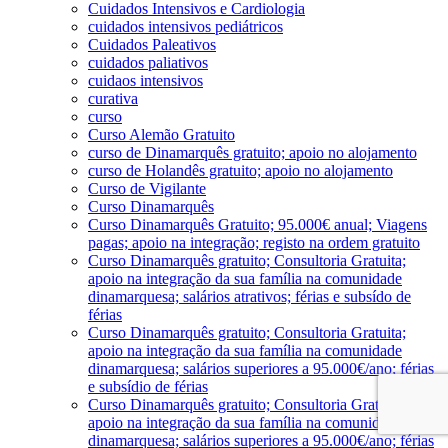
Cuidados Intensivos e Cardiologia
cuidados intensivos pediátricos
Cuidados Paleativos
cuidados paliativos
cuidaos intensivos
curativa
curso
Curso Alemão Gratuito
curso de Dinamarquês gratuito; apoio no alojamento
curso de Holandês gratuito; apoio no alojamento
Curso de Vigilante
Curso Dinamarquês
Curso Dinamarquês Gratuito; 95.000€ anual; Viagens
pagas; apoio na integração; registo na ordem gratuito
Curso Dinamarquês gratuito; Consultoria Gratuita;
apoio na integração da sua família na comunidade
dinamarquesa; salários atrativos; férias e subsído de
férias
Curso Dinamarquês gratuito; Consultoria Gratuita;
apoio na integração da sua família na comunidade
dinamarquesa; salários superiores a 95.000€/ano; férias
e subsídio de férias
Curso Dinamarquês gratuito; Consultoria Gratuita;
apoio na integração da sua família na comunidade
dinamarquesa; salários superiores a 95.000€/ano; férias