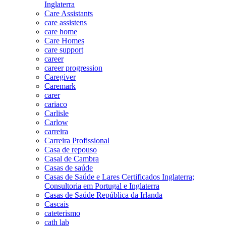
Inglaterra
Care Assistants
care assistens
care home
Care Homes
care support
career
career progression
Caregiver
Caremark
carer
cariaco
Carlisle
Carlow
carreira
Carreira Profissional
Casa de repouso
Casal de Cambra
Casas de saúde
Casas de Saúde e Lares Certificados Inglaterra;
Consultoria em Portugal e Inglaterra
Casas de Saúde República da Irlanda
Cascais
cateterismo
cath lab