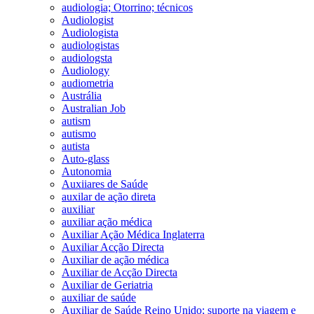
audiologia; Otorrino; técnicos
Audiologist
Audiologista
audiologistas
audiologsta
Audiology
audiometria
Austrália
Australian Job
autism
autismo
autista
Auto-glass
Autonomia
Auxiiares de Saúde
auxilar de ação direta
auxiliar
auxiliar ação médica
Auxiliar Ação Médica Inglaterra
Auxiliar Acção Directa
Auxiliar de ação médica
Auxiliar de Acção Directa
Auxiliar de Geriatria
auxiliar de saúde
Auxiliar de Saúde Reino Unido; suporte na viagem e