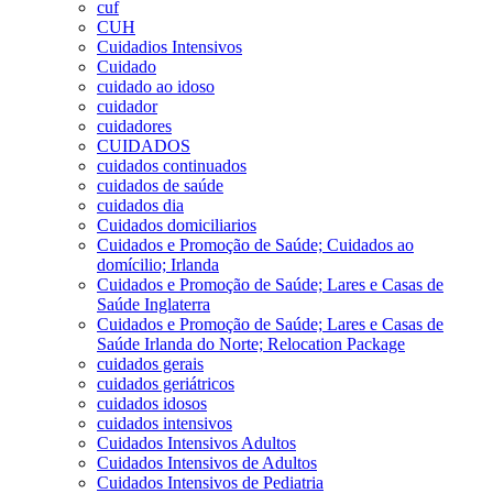
cuf
CUH
Cuidadios Intensivos
Cuidado
cuidado ao idoso
cuidador
cuidadores
CUIDADOS
cuidados continuados
cuidados de saúde
cuidados dia
Cuidados domiciliarios
Cuidados e Promoção de Saúde; Cuidados ao
domícilio; Irlanda
Cuidados e Promoção de Saúde; Lares e Casas de
Saúde Inglaterra
Cuidados e Promoção de Saúde; Lares e Casas de
Saúde Irlanda do Norte; Relocation Package
cuidados gerais
cuidados geriátricos
cuidados idosos
cuidados intensivos
Cuidados Intensivos Adultos
Cuidados Intensivos de Adultos
Cuidados Intensivos de Pediatria