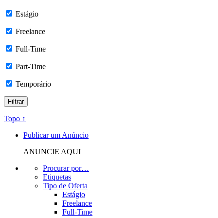
Estágio
Freelance
Full-Time
Part-Time
Temporário
Topo ↑
Publicar um Anúncio
ANUNCIE AQUI
Procurar por…
Etiquetas
Tipo de Oferta
Estágio
Freelance
Full-Time