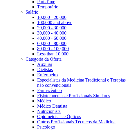
Part-Time
Temporário
Salário
10,000 - 20,000
100,000 and above
20,000 - 30,000
30,000 - 40,000
40,000 - 60,000
60,000 - 80,000
80,000 - 100,000
Less than 10,000
Categoria da Oferta
Auxiliar
Dietistas
Enfermeiro
Especialistas da Medicina Tradicional e Terapias
não convencionais
Farmacêutico
Fisioterapeutas e Profissionais Similares
Médico
Médico Dentista
Nutricionista
Optometristas e Ópticos
Outros Profissionais Técnicos da Medicina
Psicólogo