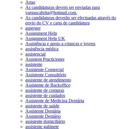
Artas
As candidaturas devem ser enviadas para
vargascabrita@hotmail.com.
As candidaturas deverão ser efectuadas através do
envio do CV e carta de candidatura
asperger
Assignment Help
Assignment Help UK
Assistência e apoio a crianças e jovens
assistência médica
assistencial
Assistent Practicioner
assistente
Assistente Comercial
Assistente Consultório
assistente de atendimento
Assistente de Backoffice
assistente de compras
assistente de cuidados
Assistente de Medicina Dentária
assistente de saúde
Assistente Dentária
Assistente Dentário
assistente domiciliário
assistente gabinete