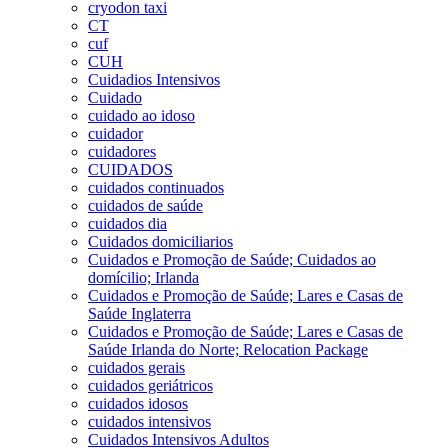
cryodon taxi
CT
cuf
CUH
Cuidadios Intensivos
Cuidado
cuidado ao idoso
cuidador
cuidadores
CUIDADOS
cuidados continuados
cuidados de saúde
cuidados dia
Cuidados domiciliarios
Cuidados e Promoção de Saúde; Cuidados ao
domícilio; Irlanda
Cuidados e Promoção de Saúde; Lares e Casas de
Saúde Inglaterra
Cuidados e Promoção de Saúde; Lares e Casas de
Saúde Irlanda do Norte; Relocation Package
cuidados gerais
cuidados geriátricos
cuidados idosos
cuidados intensivos
Cuidados Intensivos Adultos