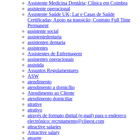
Assistente Medicina Dentária; Clínica em Coimbra
assistente operacional
Assistente Saúde UK; Lar e Casas de Saúde
Certificadas; Apoio na transição; Contrato Full Time
Permanent
assistente social
assistentedentaria
assistenten dentaria
assistentes
Assistentes de Enfermagem
assistentes operacionais
assistida
Assuntos Regulamentares
ASW
atendimento
atendimento a domicílio
Atendimento ao Cliente
atendimento domiciliar
atrative
atrativo
através de formato digital (e-mail) para o endereço
electrónico: recrutamento@cligest.com
attractive salaries
Attractive salary
atuante