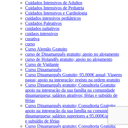
Cuidados Intensivos de Adultos
Cuidados Intensivos de Pediatria
Cuidados Intensivos e Cardiologia
cuidados intensivos pediátricos
Cuidados Paleativos
cuidados paliativos
cuidaos intensivos
curativa
curso
Curso Alemão Gratuito
curso de Dinamarquês gratuito; apoio no alojamento
curso de Holandês gratuito; apoio no alojamento
Curso de Vigilante
Curso Dinamarquês
Curso Dinamarquês Gratuito; 95.000€ anual; Viagens
pagas; apoio na integração; registo na ordem gratuito
Curso Dinamarquês gratuito; Consultoria Gratuita;
apoio na integração da sua família na comunidade
dinamarquesa; salários atrativos; férias e subsído de
férias
Curso Dinamarquês gratuito; Consultoria Gratuita;
apoio na integração da sua família na comunidade
dinamarquesa; salários superiores a 95.000€/ano; férias
e subsídio de férias
Curso Dinamarquês gratuito; Consultoria Gratuita;