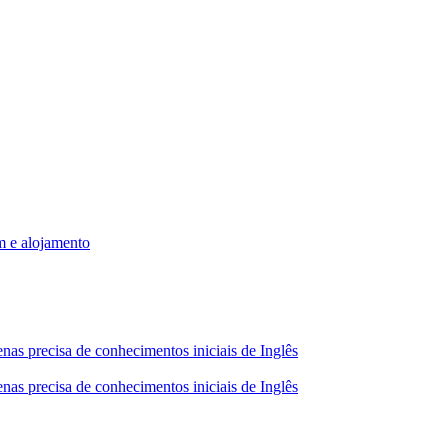
m e alojamento
nas precisa de conhecimentos iniciais de Inglês
nas precisa de conhecimentos iniciais de Inglês