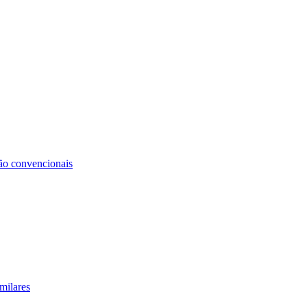
não convencionais
milares