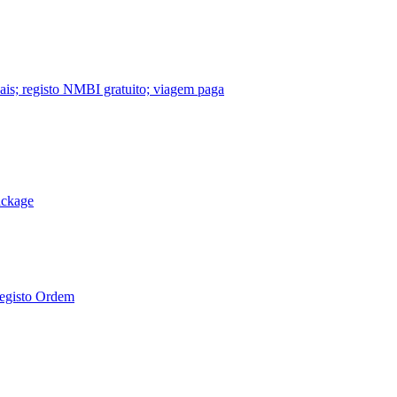
nais; registo NMBI gratuito; viagem paga
ackage
Registo Ordem