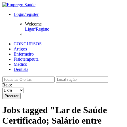
Login/register
Welcome
Ligar/Registo
CONCURSOS
Artigos
Enfermeiro
Fisioterapeuta
Médico
Dentista
Raio:
Procurar
Jobs tagged "Lar de Saúde
Certificado; Salário entre