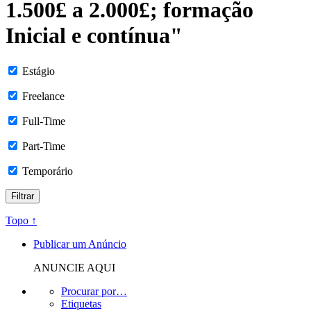
1.500£ a 2.000£; formação
Inicial e contínua"
Estágio
Freelance
Full-Time
Part-Time
Temporário
Topo ↑
Publicar um Anúncio
ANUNCIE AQUI
Procurar por…
Etiquetas