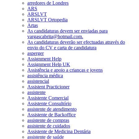
arredores de Londres
ARS
ARSLVT
ARSLVT Ortopedia
Artas
As candidaturas devem ser enviadas para
vargascabrita@hotmail.com.
As candidaturas deverão ser efectuadas através do
envio do CV e carta de candidatura
asperger
Assignment Help
Assignment Help UK
Assistência e apoio a crianças e jovens
assistência médica
assistencial
Assistent Practicioner
assistente
Assistente Comercial
Assistente Consultório
assistente de atendimento
Assistente de Backoffice
assistente de compras
assistente de cuidados
Assistente de Medicina Dentária
assistente de saúde