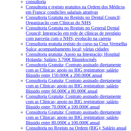
consultoria
Consultoria e registo gratuitos na Ordem dos Médicos
em França; condições salariais atrativas
Consultoria Gratuita no Registo no Dental Council;
Organização com Clínicas do NHS
Consultoria Gratuita no Registo no General Dental
Council; Integração em rede de clínicas de prestígio
com parceria com o NHS; evolução na carreia
Consultoria gratuita registo do curso na Cruz Vermelha
Suíça; acompanhamento local; várias cidades
Consultoria gratuita; Apoio na Integração; Hospital
Holanda; Salário 3.700€ Ilíquidos/mês
Consultoria Gratuita; Contrato assinado diretamente
com as Clínicas; apoio no BIG registration; salário
Ilíquido entre 150.000€ a 200.000€ anual
Consultoria Gratuita; Contrato assinado diretamente
com as Clínicas; apoio no BIG registration; salário
Ilíquido entre 60.000€ a 80.000€ anual
Consultoria Gratuita; Contrato assinado diretamente
com as Clínicas; apoio no BIG registration; salário
Ilíquido entre 70.000€ a 100.000€ anual
Consultoria Gratuita; Contrato assinado diretamente
com as Clínicas; apoio no BIG registration; salário
Ilíquido entre 80.000€ a 100.000€ anual
Consultoria no Registo na Ordem (BIG); Salário anual