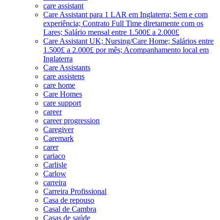
care assistant
Care Assistant para 1 LAR em Inglaterra; Sem e com
experiência; Contrato Full Time diretamente com os
Lares; Salário mensal entre 1.500£ a 2.000£
Care Assistant UK; Nursing/Care Home; Salários entre
1.500£ a 2.000£ por mês; Acompanhamento local em
Inglaterra
Care Assistants
care assistens
care home
Care Homes
care support
career
career progression
Caregiver
Caremark
carer
cariaco
Carlisle
Carlow
carreira
Carreira Profissional
Casa de repouso
Casal de Cambra
Casas de saúde