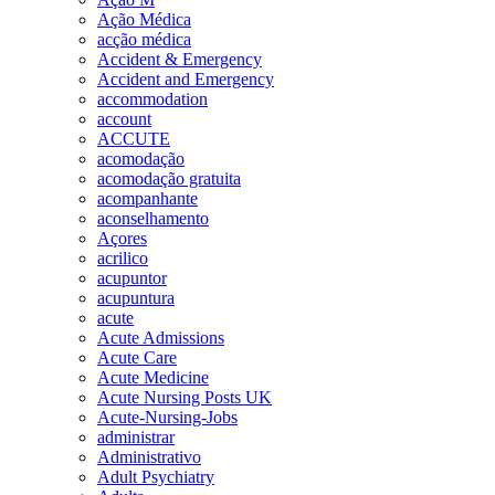
Ação Médica
acção médica
Accident & Emergency
Accident and Emergency
accommodation
account
ACCUTE
acomodação
acomodação gratuita
acompanhante
aconselhamento
Açores
acrilico
acupuntor
acupuntura
acute
Acute Admissions
Acute Care
Acute Medicine
Acute Nursing Posts UK
Acute-Nursing-Jobs
administrar
Administrativo
Adult Psychiatry