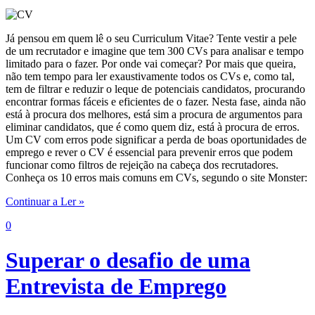
Já pensou em quem lê o seu Curriculum Vitae? Tente vestir a pele
de um recrutador e imagine que tem 300 CVs para analisar e tempo
limitado para o fazer. Por onde vai começar? Por mais que queira,
não tem tempo para ler exaustivamente todos os CVs e, como tal,
tem de filtrar e reduzir o leque de potenciais candidatos, procurando
encontrar formas fáceis e eficientes de o fazer. Nesta fase, ainda não
está à procura dos melhores, está sim a procura de argumentos para
eliminar candidatos, que é como quem diz, está à procura de erros.
Um CV com erros pode significar a perda de boas oportunidades de
emprego e rever o CV é essencial para prevenir erros que podem
funcionar como filtros de rejeição na cabeça dos recrutadores.
Conheça os 10 erros mais comuns em CVs, segundo o site Monster:
Continuar a Ler »
0
Superar o desafio de uma
Entrevista de Emprego