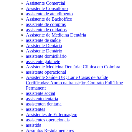
Assistente Comercial
Assistente Consultório
assistente de atendimento
Assistente de Backoffice
assistente de compras
assistente de cuidados
Assistente de Medicina Dentária
assistente de saúde
Assistente Dentária
Assistente Dentário
assistente domiciliário
assistente gabinete
Assistente Medicina Dentária; Clínica em Coimbra
assistente operacional
Assistente Saúde UK; Lar e Casas de Saúde
Certificadas; Apoio na transição; Contrato Full Time
Permanent
assistente social
assistentedentaria
assistenten dentaria
assistentes
Assistentes de Enfermagem
assistentes operacionais
assistida
Assuntos Regulamentares