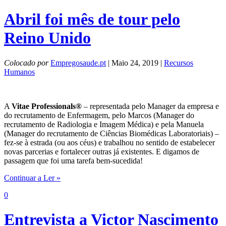
Abril foi mês de tour pelo
Reino Unido
Colocado por
Empregosaude.pt
| Maio 24, 2019 |
Recursos
Humanos
A
Vitae Professionals®
– representada pelo Manager da empresa e
do recrutamento de Enfermagem, pelo Marcos (Manager do
recrutamento de Radiologia e Imagem Médica) e pela Manuela
(Manager do recrutamento de Ciências Biomédicas Laboratoriais) –
fez-se à estrada (ou aos céus) e trabalhou no sentido de estabelecer
novas parcerias e fortalecer outras já existentes. E digamos de
passagem que foi uma tarefa bem-sucedida!
Continuar a Ler »
0
Entrevista a Victor Nascimento