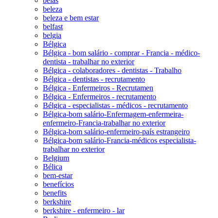
belas
beleza
beleza e bem estar
belfast
belgia
Bélgica
Bélgica - bom salário - comprar - Francia - médico-
dentista - trabalhar no exterior
Bélgica - colaboradores - dentistas - Trabalho
Bélgica - dentistas - recrutamento
Bélgica - Enfermeiros - Recrutamen
Bélgica - Enfermeiros - recrutamento
Bélgica - especialistas - médicos - recrutamento
Bélgica-bom salário-Enfermagem-enfermeira-
enfermeiro-Francia-trabalhar no exterior
Bélgica-bom salário-enfermeiro-país estrangeiro
Bélgica-bom salário-Francia-médicos especialista-
trabalhar no exterior
Belgium
Bélica
bem-estar
benefícios
benefits
berkshire
berkshire - enfermeiro - lar