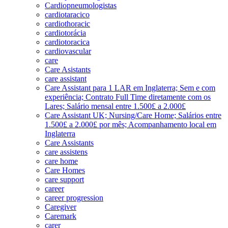
Cardiopneumologistas
cardiotaracico
cardiothoracic
cardiotorácia
cardiotoracica
cardiovascular
care
Care Asistants
care assistant
Care Assistant para 1 LAR em Inglaterra; Sem e com
experiência; Contrato Full Time diretamente com os
Lares; Salário mensal entre 1.500£ a 2.000£
Care Assistant UK; Nursing/Care Home; Salários entre
1.500£ a 2.000£ por mês; Acompanhamento local em
Inglaterra
Care Assistants
care assistens
care home
Care Homes
care support
career
career progression
Caregiver
Caremark
carer