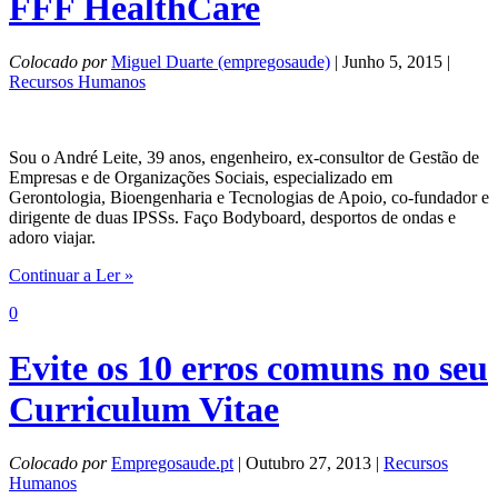
FFF HealthCare
Colocado por
Miguel Duarte (empregosaude)
| Junho 5, 2015 |
Recursos Humanos
Sou o André Leite, 39 anos, engenheiro, ex-consultor de Gestão de
Empresas e de Organizações Sociais, especializado em
Gerontologia, Bioengenharia e Tecnologias de Apoio, co-fundador e
dirigente de duas IPSSs. Faço Bodyboard, desportos de ondas e
adoro viajar.
Continuar a Ler »
0
Evite os 10 erros comuns no seu
Curriculum Vitae
Colocado por
Empregosaude.pt
| Outubro 27, 2013 |
Recursos
Humanos