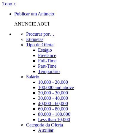
Topo ↑
Publicar um Anúncio
ANUNCIE AQUI
Procurar por…
Etiquetas
Tipo de Oferta
Estágio
Freelance
Full-Time
Part-Time
Temporário
Salário
10,000 - 20,000
100,000 and above
20,000 - 30,000
30,000 - 40,000
40,000 - 60,000
60,000 - 80,000
80,000 - 100,000
Less than 10,000
Categoria da Oferta
Auxiliar