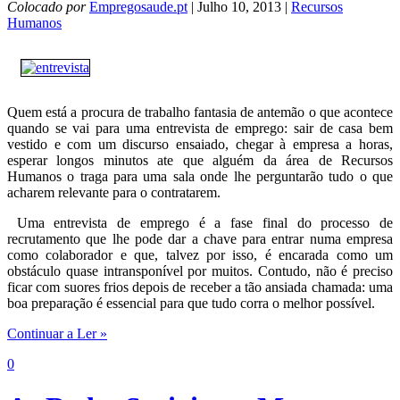
Colocado por
Empregosaude.pt
| Julho 10, 2013 |
Recursos
Humanos
Quem está a procura de trabalho fantasia de antemão o que acontece
quando se vai para uma entrevista de emprego: sair de casa bem
vestido e com um discurso ensaiado, chegar à empresa a horas,
esperar longos minutos ate que alguém da área de Recursos
Humanos o traga para uma sala onde lhe perguntarão tudo o que
acharem relevante para o contratarem.
Uma entrevista de emprego é a fase final do processo de
recrutamento que lhe pode dar a chave para entrar numa empresa
como colaborador e que, talvez por isso, é encarada como um
obstáculo quase intransponível por muitos. Contudo, não é preciso
ficar com suores frios depois de receber a tão ansiada chamada: uma
boa preparação é essencial para que tudo corra o melhor possível.
Continuar a Ler »
0