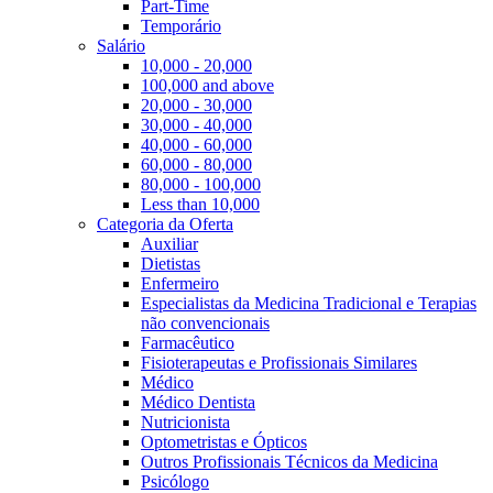
Part-Time
Temporário
Salário
10,000 - 20,000
100,000 and above
20,000 - 30,000
30,000 - 40,000
40,000 - 60,000
60,000 - 80,000
80,000 - 100,000
Less than 10,000
Categoria da Oferta
Auxiliar
Dietistas
Enfermeiro
Especialistas da Medicina Tradicional e Terapias
não convencionais
Farmacêutico
Fisioterapeutas e Profissionais Similares
Médico
Médico Dentista
Nutricionista
Optometristas e Ópticos
Outros Profissionais Técnicos da Medicina
Psicólogo