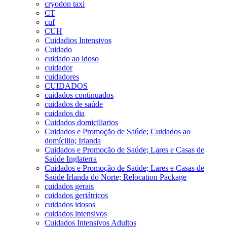
cryodon taxi
CT
cuf
CUH
Cuidadios Intensivos
Cuidado
cuidado ao idoso
cuidador
cuidadores
CUIDADOS
cuidados continuados
cuidados de saúde
cuidados dia
Cuidados domiciliarios
Cuidados e Promoção de Saúde; Cuidados ao
domícilio; Irlanda
Cuidados e Promoção de Saúde; Lares e Casas de
Saúde Inglaterra
Cuidados e Promoção de Saúde; Lares e Casas de
Saúde Irlanda do Norte; Relocation Package
cuidados gerais
cuidados geriátricos
cuidados idosos
cuidados intensivos
Cuidados Intensivos Adultos