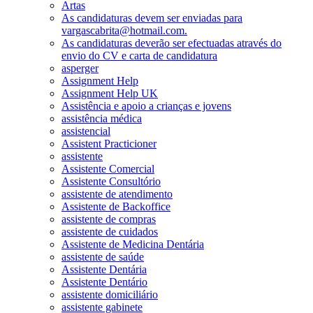
Artas
As candidaturas devem ser enviadas para
vargascabrita@hotmail.com.
As candidaturas deverão ser efectuadas através do
envio do CV e carta de candidatura
asperger
Assignment Help
Assignment Help UK
Assistência e apoio a crianças e jovens
assistência médica
assistencial
Assistent Practicioner
assistente
Assistente Comercial
Assistente Consultório
assistente de atendimento
Assistente de Backoffice
assistente de compras
assistente de cuidados
Assistente de Medicina Dentária
assistente de saúde
Assistente Dentária
Assistente Dentário
assistente domiciliário
assistente gabinete