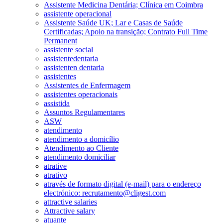
Assistente Medicina Dentária; Clínica em Coimbra
assistente operacional
Assistente Saúde UK; Lar e Casas de Saúde
Certificadas; Apoio na transição; Contrato Full Time
Permanent
assistente social
assistentedentaria
assistenten dentaria
assistentes
Assistentes de Enfermagem
assistentes operacionais
assistida
Assuntos Regulamentares
ASW
atendimento
atendimento a domicílio
Atendimento ao Cliente
atendimento domiciliar
atrative
atrativo
através de formato digital (e-mail) para o endereço
electrónico: recrutamento@cligest.com
attractive salaries
Attractive salary
atuante