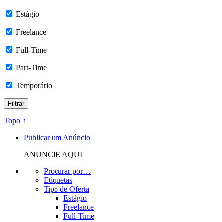
Estágio
Freelance
Full-Time
Part-Time
Temporário
Topo ↑
Publicar um Anúncio
ANUNCIE AQUI
Procurar por…
Etiquetas
Tipo de Oferta
Estágio
Freelance
Full-Time