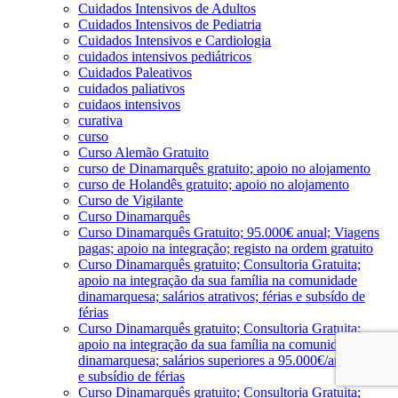
Cuidados Intensivos de Adultos
Cuidados Intensivos de Pediatria
Cuidados Intensivos e Cardiologia
cuidados intensivos pediátricos
Cuidados Paleativos
cuidados paliativos
cuidaos intensivos
curativa
curso
Curso Alemão Gratuito
curso de Dinamarquês gratuito; apoio no alojamento
curso de Holandês gratuito; apoio no alojamento
Curso de Vigilante
Curso Dinamarquês
Curso Dinamarquês Gratuito; 95.000€ anual; Viagens
pagas; apoio na integração; registo na ordem gratuito
Curso Dinamarquês gratuito; Consultoria Gratuita;
apoio na integração da sua família na comunidade
dinamarquesa; salários atrativos; férias e subsído de
férias
Curso Dinamarquês gratuito; Consultoria Gratuita;
apoio na integração da sua família na comunidade
dinamarquesa; salários superiores a 95.000€/ano; férias
e subsídio de férias
Curso Dinamarquês gratuito; Consultoria Gratuita;