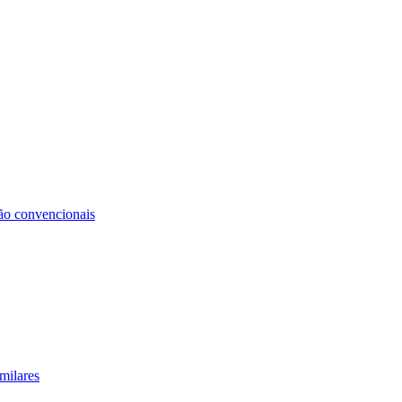
não convencionais
milares