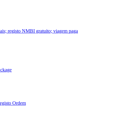
nais; registo NMBI gratuito; viagem paga
ackage
Registo Ordem