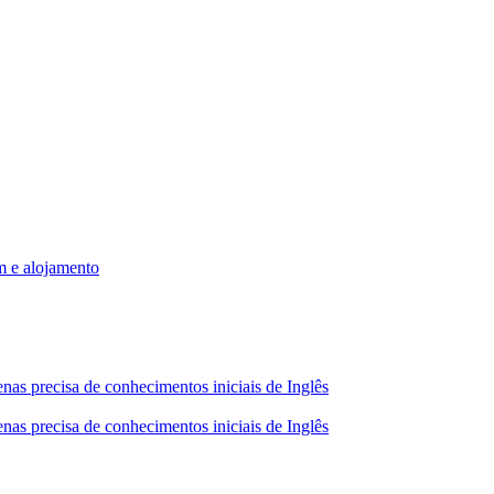
m e alojamento
nas precisa de conhecimentos iniciais de Inglês
nas precisa de conhecimentos iniciais de Inglês